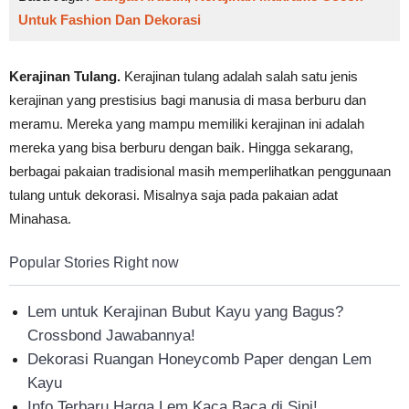
Untuk Fashion Dan Dekorasi
Kerajinan Tulang.
Kerajinan tulang adalah salah satu jenis
kerajinan yang prestisius bagi manusia di masa berburu dan
meramu. Mereka yang mampu memiliki kerajinan ini adalah
mereka yang bisa berburu dengan baik. Hingga sekarang,
berbagai pakaian tradisional masih memperlihatkan penggunaan
tulang untuk dekorasi. Misalnya saja pada pakaian adat
Minahasa.
Popular Stories Right now
Lem untuk Kerajinan Bubut Kayu yang Bagus?
Crossbond Jawabannya!
Dekorasi Ruangan Honeycomb Paper dengan Lem
Kayu
Info Terbaru Harga Lem Kaca Baca di Sini!