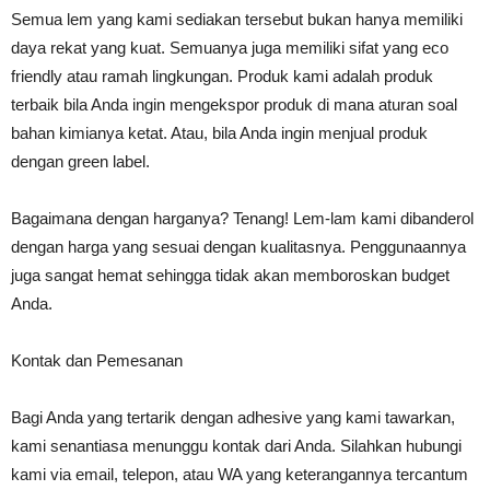
Semua lem yang kami sediakan tersebut bukan hanya memiliki
daya rekat yang kuat. Semuanya juga memiliki sifat yang eco
friendly atau ramah lingkungan. Produk kami adalah produk
terbaik bila Anda ingin mengekspor produk di mana aturan soal
bahan kimianya ketat. Atau, bila Anda ingin menjual produk
dengan green label.
Bagaimana dengan harganya? Tenang! Lem-lam kami dibanderol
dengan harga yang sesuai dengan kualitasnya. Penggunaannya
juga sangat hemat sehingga tidak akan memboroskan budget
Anda.
Kontak dan Pemesanan
Bagi Anda yang tertarik dengan adhesive yang kami tawarkan,
kami senantiasa menunggu kontak dari Anda. Silahkan hubungi
kami via email, telepon, atau WA yang keterangannya tercantum