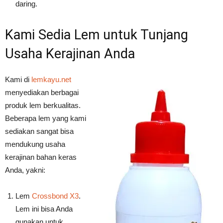
daring.
Kami Sedia Lem untuk Tunjang
Usaha Kerajinan Anda
Kami di
lemkayu.net
menyediakan berbagai
produk lem berkualitas.
Beberapa lem yang kami
sediakan sangat bisa
mendukung usaha
kerajinan bahan keras
Anda, yakni:
Lem
Crossbond X3
.
Lem ini bisa Anda
gunakan untuk