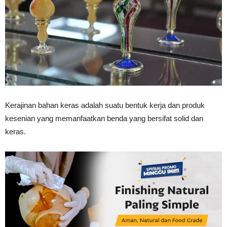
Vinyl
Cepat
Kerajinan bahan keras adalah suatu bentuk kerja dan produk
Kering,
kesenian yang memanfaatkan benda yang bersifat solid dan
keras.
Kuat
&