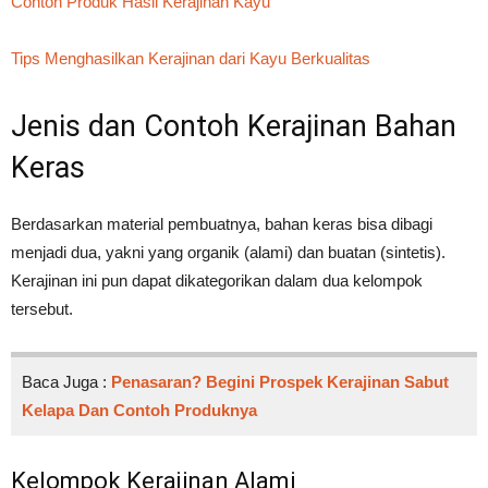
Contoh Produk Hasil Kerajinan Kayu
Tips Menghasilkan Kerajinan dari Kayu Berkualitas
Jenis dan Contoh Kerajinan Bahan
Keras
Berdasarkan material pembuatnya, bahan keras bisa dibagi
menjadi dua, yakni yang organik (alami) dan buatan (sintetis).
Kerajinan ini pun dapat dikategorikan dalam dua kelompok
tersebut.
Baca Juga :
Penasaran? Begini Prospek Kerajinan Sabut
Kelapa Dan Contoh Produknya
Kelompok Kerajinan Alami