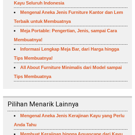
Kayu Seluruh Indonesia
Mengenal Aneka Jenis Furniture Kantor dan Lem
Terbaik untuk Membuatnya
Meja Portable: Pengertian, Jenis, sampai Cara
Membuatnya!
Informasi Lengkap Meja Bar, dari Harga hingga
Tips Membuatnya!
All About Furniture Minimalis dari Model sampai
Tips Membuatnya
Pilihan Menarik Lainnya
Mengenal Aneka Jenis Kerajinan Kayu yang Perlu
Anda Tahu
Membuat Kerajinan hingga Aquascape dari Kayu