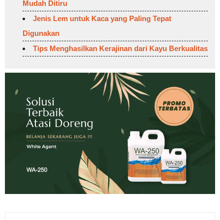
Mudah Ditiru
Jenis Lem untuk Kaca yang Paling Tepat
Digunakan
Tips Menghasilkan Kerajinan dari Kayu Berkualitas