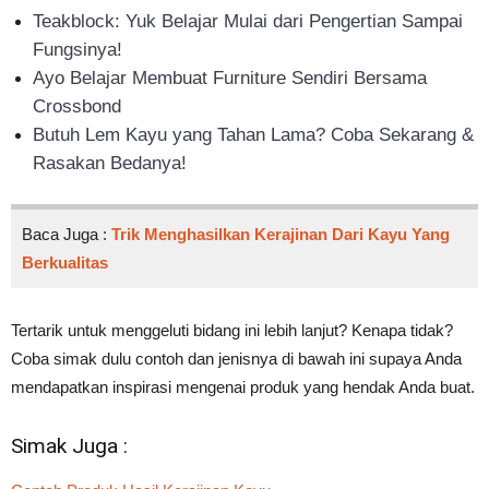
Teakblock: Yuk Belajar Mulai dari Pengertian Sampai
Fungsinya!
Ayo Belajar Membuat Furniture Sendiri Bersama
Crossbond
Butuh Lem Kayu yang Tahan Lama? Coba Sekarang &
Rasakan Bedanya!
Baca Juga :
Trik Menghasilkan Kerajinan Dari Kayu Yang
Berkualitas
Tertarik untuk menggeluti bidang ini lebih lanjut? Kenapa tidak?
Coba simak dulu contoh dan jenisnya di bawah ini supaya Anda
mendapatkan inspirasi mengenai produk yang hendak Anda buat.
Simak Juga :