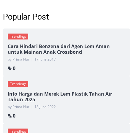
Popular Post
Trending:
Cara Hindari Benzena dari Agen Lem Aman
untuk Mainan Anak Crossbond
by Prima Nur
|
17 June 2017
0
Trending:
Info Harga dan Merek Lem Plastik Tahan Air
Tahun 2025
by Prima Nur
|
18 June 2022
0
Trending: