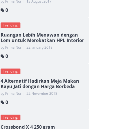
by Prima Nur
|
13 August 2017
0
Trending:
Ruangan Lebih Menawan dengan
Lem untuk Merekatkan HPL Interior
by Prima Nur
|
22 January 2018
0
Trending:
4 Alternatif Hadirkan Meja Makan
Kayu Jati dengan Harga Berbeda
by Prima Nur
|
22 November 2018
0
Trending:
Crossbond X 4 250 gram