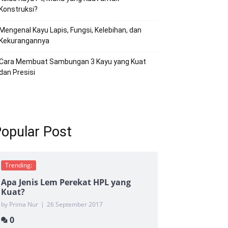
Konstruksi?
Mengenal Kayu Lapis, Fungsi, Kelebihan, dan
Kekurangannya
Cara Membuat Sambungan 3 Kayu yang Kuat
dan Presisi
opular Post
Trending:
Apa Jenis Lem Perekat HPL yang
Kuat?
by Prima Nur
|
26 September 2017
0