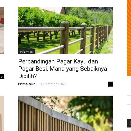
Informasi
Perbandingan Pagar Kayu dan
Pagar Besi, Mana yang Sebaiknya
Dipilih?
0
Prima Nur
-
14 December 2022
0