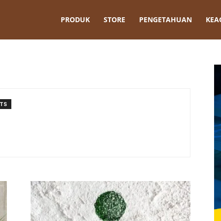
t
PRODUK
STORE
PENGETAHUAN
KEA
TS