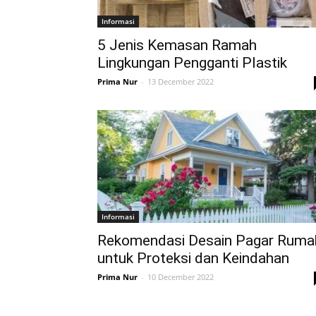
Informasi
5 Jenis Kemasan Ramah
Lingkungan Pengganti Plastik
Prima Nur
-
13 December 2022
Informasi
Rekomendasi Desain Pagar Ruma
untuk Proteksi dan Keindahan
Prima Nur
-
10 December 2022