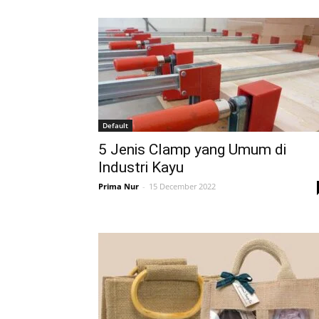
Tahan
Lama
Default
5 Jenis Clamp yang Umum di
Industri Kayu
Prima Nur
-
15 December 2022