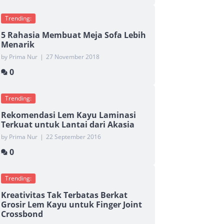
Trending:
5 Rahasia Membuat Meja Sofa Lebih
Menarik
by Prima Nur
|
27 November 2018
0
Trending:
Rekomendasi Lem Kayu Laminasi
Terkuat untuk Lantai dari Akasia
by Prima Nur
|
22 September 2016
0
Trending:
Kreativitas Tak Terbatas Berkat
Grosir Lem Kayu untuk Finger Joint
Crossbond