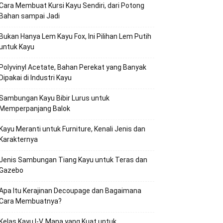
Cara Membuat Kursi Kayu Sendiri, dari Potong
Bahan sampai Jadi
Bukan Hanya Lem Kayu Fox, Ini Pilihan Lem Putih
untuk Kayu
Polyvinyl Acetate, Bahan Perekat yang Banyak
Dipakai di Industri Kayu
Sambungan Kayu Bibir Lurus untuk
Memperpanjang Balok
Kayu Meranti untuk Furniture, Kenali Jenis dan
Karakternya
Jenis Sambungan Tiang Kayu untuk Teras dan
Gazebo
Apa Itu Kerajinan Decoupage dan Bagaimana
Cara Membuatnya?
Kelas Kayu I-V, Mana yang Kuat untuk