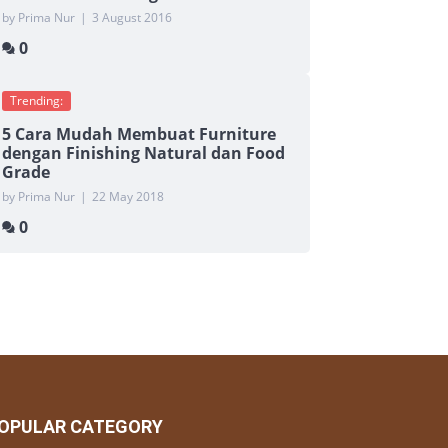
by Prima Nur
|
3 August 2016
0
Trending:
5 Cara Mudah Membuat Furniture
dengan Finishing Natural dan Food
Grade
by Prima Nur
|
22 May 2018
0
OPULAR CATEGORY