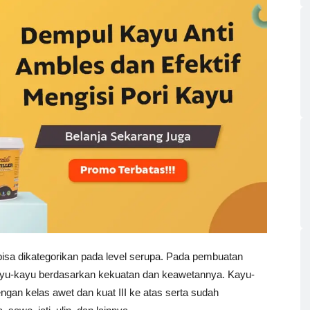
 bisa dikategorikan pada level serupa. Pada pembuatan
 kayu-kayu berdasarkan kekuatan dan keawetannya. Kayu-
an kelas awet dan kuat III ke atas serta sudah