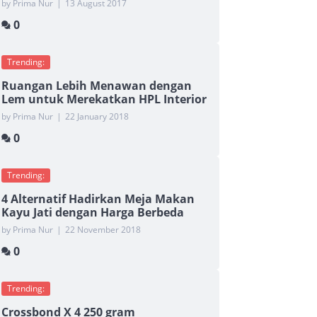
by Prima Nur
|
13 August 2017
0
Trending:
Ruangan Lebih Menawan dengan
Lem untuk Merekatkan HPL Interior
by Prima Nur
|
22 January 2018
0
Trending:
4 Alternatif Hadirkan Meja Makan
Kayu Jati dengan Harga Berbeda
by Prima Nur
|
22 November 2018
0
Trending:
Crossbond X 4 250 gram