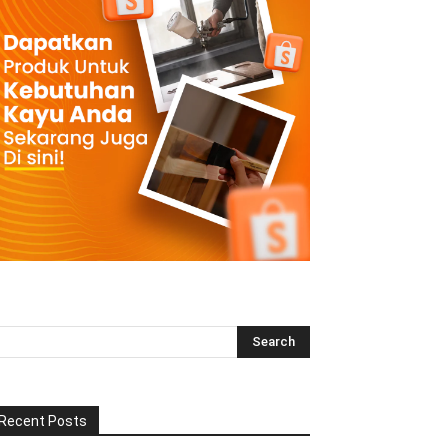
Recent Posts