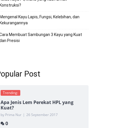
Konstruksi?
Mengenal Kayu Lapis, Fungsi, Kelebihan, dan
Kekurangannya
Cara Membuat Sambungan 3 Kayu yang Kuat
dan Presisi
opular Post
Trending:
Apa Jenis Lem Perekat HPL yang
Kuat?
by Prima Nur
|
26 September 2017
0