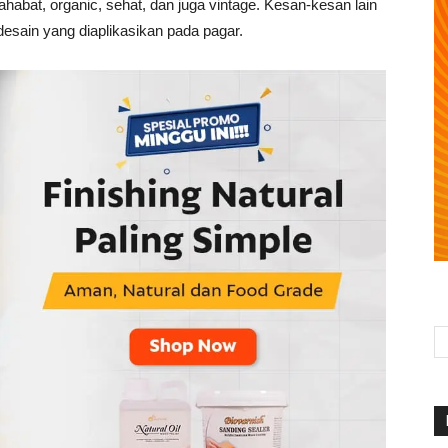
abat, organic, sehat, dan juga vintage. Kesan-kesan lain
desain yang diaplikasikan pada pagar.