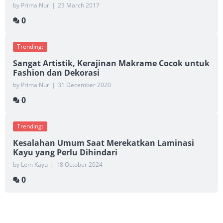
by Prima Nur
|
23 March 2017
0
Trending:
Sangat Artistik, Kerajinan Makrame Cocok untuk
Fashion dan Dekorasi
by Prima Nur
|
31 December 2020
0
Trending:
Kesalahan Umum Saat Merekatkan Laminasi
Kayu yang Perlu Dihindari
by Lem Kayu
|
18 October 2024
0