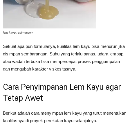
Vinyl
lem kayu resin epoxy
Cepat
Sekuat apa pun formulanya, kualitas lem kayu bisa menurun jika
disimpan sembarangan. Suhu yang terlalu panas, udara lembap,
atau wadah terbuka bisa mempercepat proses penggumpalan
Kering,
dan mengubah karakter viskositasnya.
Cara Penyimpanan Lem Kayu agar
Kuat
Tetap Awet
&
Berikut adalah cara menyimpan lem kayu yang turut menentukan
kualitasnya di proyek perekatan kayu selanjutnya.