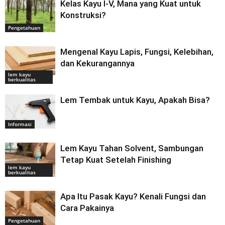
Kelas Kayu I-V, Mana yang Kuat untuk
Konstruksi?
Pengetahuan
Mengenal Kayu Lapis, Fungsi, Kelebihan,
dan Kekurangannya
lem kayu
berkualitas
Lem Tembak untuk Kayu, Apakah Bisa?
Informasi
Lem Kayu Tahan Solvent, Sambungan
Tetap Kuat Setelah Finishing
lem kayu
berkualitas
Apa Itu Pasak Kayu? Kenali Fungsi dan
Cara Pakainya
Pengetahuan