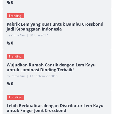
0
Trending:
Pabrik Lem yang Kuat untuk Bambu Crossbond
jadi Kebanggaan Indonesia
by Prima Nur
|
30 June 2017
0
Trending:
Wujudkan Rumah Cantik dengan Lem Kayu
untuk Laminasi Dinding Terbaik!
by Prima Nur
|
13 September 2016
0
Trending:
Lebih Berkualitas dengan Distributor Lem Kayu
untuk Finger Joint Crossbond