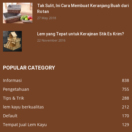
Tak Sulit, Ini Cara Membuat Keranjang Buah dari
Rotan
27 May 2018
Lem yang Tepat untuk Kerajinan Stik Es Krim?
22 November 2016
POPULAR CATEGORY
Informasi
838
Pengetahuan
755
Tips & Trik
288
lem kayu berkualitas
212
Default
170
Tempat Jual Lem Kayu
129