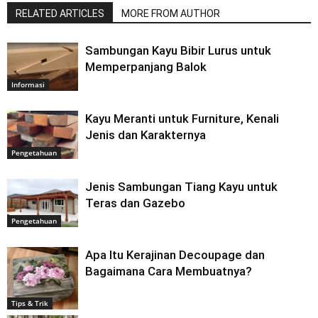
RELATED ARTICLES
MORE FROM AUTHOR
Sambungan Kayu Bibir Lurus untuk
Memperpanjang Balok
Informasi
Kayu Meranti untuk Furniture, Kenali
Jenis dan Karakternya
Pengetahuan
Jenis Sambungan Tiang Kayu untuk
Teras dan Gazebo
Pengetahuan
Apa Itu Kerajinan Decoupage dan
Bagaimana Cara Membuatnya?
Tips & Trik