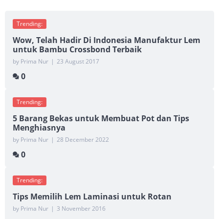
Trending:
Wow, Telah Hadir Di Indonesia Manufaktur Lem
untuk Bambu Crossbond Terbaik
by Prima Nur
|
23 August 2017
0
Trending:
5 Barang Bekas untuk Membuat Pot dan Tips
Menghiasnya
by Prima Nur
|
28 December 2022
0
Trending:
Tips Memilih Lem Laminasi untuk Rotan
by Prima Nur
|
3 November 2016