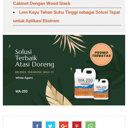
Cabinet Dengan Wood Stack
Lem Kayu Tahan Suhu Tinggi sebagai Solusi Tepat
untuk Aplikasi Ekstrem