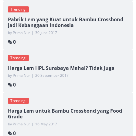
Trending:
Pabrik Lem yang Kuat untuk Bambu Crossbond
jadi Kebanggaan Indonesia
by Prima Nur
|
30 June 2017
0
Trending:
Harga Lem HPL Surabaya Mahal? Tidak Juga
by Prima Nur
|
20 September 2017
0
Trending:
Harga Lem untuk Bambu Crossbond yang Food
Grade
by Prima Nur
|
16 May 2017
0