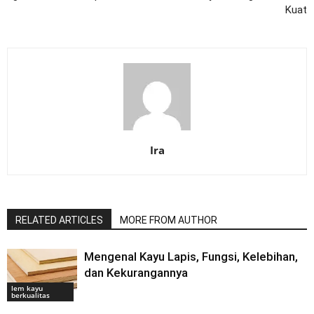
Kuat
Ira
RELATED ARTICLES
MORE FROM AUTHOR
Mengenal Kayu Lapis, Fungsi, Kelebihan,
dan Kekurangannya
lem kayu
berkualitas