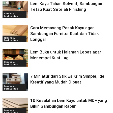
Lem Kayu Tahan Solvent, Sambungan
Tetap Kuat Setelah Finishing
lem kayu
berkualitas
Cara Memasang Pasak Kayu agar
Sambungan Furnitur Kuat dan Tidak
lem kayu
Longgar
berkualitas
Lem Buku untuk Halaman Lepas agar
Menempel Kuat Lagi
lem kayu
berkualitas
7 Miniatur dari Stik Es Krim Simple, Ide
Kreatif yang Mudah Dibuat
lem kayu
berkualitas
10 Kesalahan Lem Kayu untuk MDF yang
Bikin Sambungan Rapuh
lem kayu
berkualitas