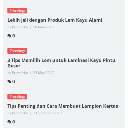
Trending:
Lebih Jeli dengan Produk Lem Kayu Alami
by Prima Nur
|
10 May 2016
0
Trending:
3 Tips Memilih Lem untuk Laminasi Kayu Pintu
Geser
by Prima Nur
|
23 May 2017
0
Trending:
Tips Penting dan Cara Membuat Lampion Kertas
by Prima Nur
|
7 December 2016
0