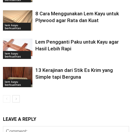
8 Cara Menggunakan Lem Kayu untuk
Plywood agar Rata dan Kuat
lem kayu
berkualitas
Lem Pengganti Paku untuk Kayu agar
Hasil Lebih Rapi
lem kayu
berkualitas
13 Kerajinan dari Stik Es Krim yang
Simple tapi Berguna
lem kayu
berkualitas
LEAVE A REPLY