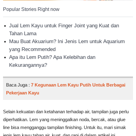
Popular Stories Right now
Jual Lem Kayu untuk Finger Joint yang Kuat dan
Tahan Lama
Mau Buat Akuarium? Ini Jenis Lem untuk Aquarium
yang Recommended
Apa itu Lem Putih? Apa Kelebihan dan
Kekurangannya?
Baca Juga :
7 Kegunaan Lem Kayu Putih Untuk Berbagai
Pekerjaan Kayu
Selain kekuatan dan ketahanan terhadap air, tampilan juga perlu
diperhatikan. Lem yang meninggalkan noda, bercak, atau glue
line bisa mengganggu tampilan finishing. Untuk itu, mari simak
jenis lem kayu tahan air, kuat, dan rapi di dalam artikel ini.