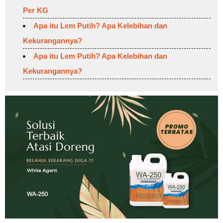
Per KG
Apa itu Lem Putih? Apa Kelebihan dan
Kekurangannya?
Apa itu Lem Putih? Apa Kelebihan dan
Kekurangannya?