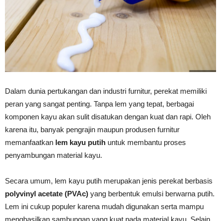
Vinyl
Cepat
Dalam dunia pertukangan dan industri furnitur, perekat memiliki
peran yang sangat penting. Tanpa lem yang tepat, berbagai
Kering,
komponen kayu akan sulit disatukan dengan kuat dan rapi. Oleh
karena itu, banyak pengrajin maupun produsen furnitur
memanfaatkan
lem kayu putih
untuk membantu proses
Kuat
penyambungan material kayu.
Secara umum, lem kayu putih merupakan jenis perekat berbasis
&
polyvinyl acetate (PVAc)
yang berbentuk emulsi berwarna putih.
Lem ini cukup populer karena mudah digunakan serta mampu
menghasilkan sambungan yang kuat pada material kayu. Selain