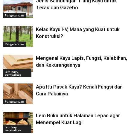
Jenis Sambungan Tiang Kayu untuk
Teras dan Gazebo
Pengetahuan
Kelas Kayu I-V, Mana yang Kuat untuk
Konstruksi?
Pengetahuan
Mengenal Kayu Lapis, Fungsi, Kelebihan,
dan Kekurangannya
lem kayu
berkualitas
Apa Itu Pasak Kayu? Kenali Fungsi dan
Cara Pakainya
Pengetahuan
Lem Buku untuk Halaman Lepas agar
Menempel Kuat Lagi
lem kayu
berkualitas