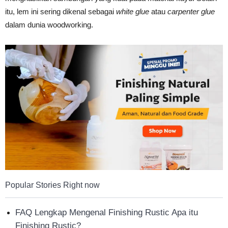
Tahan
itu, lem ini sering dikenal sebagai
white glue
atau
carpenter glue
dalam dunia woodworking.
Lama
Popular Stories Right now
FAQ Lengkap Mengenal Finishing Rustic Apa itu
Finishing Rustic?