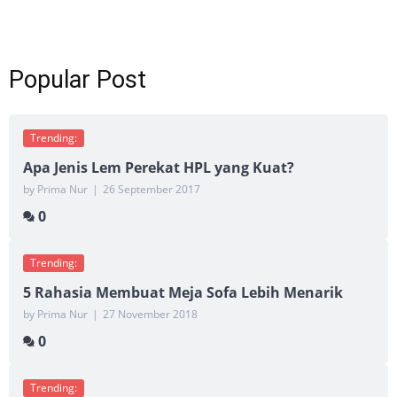
Popular Post
Trending:
Apa Jenis Lem Perekat HPL yang Kuat?
by Prima Nur
|
26 September 2017
0
Trending:
5 Rahasia Membuat Meja Sofa Lebih Menarik
by Prima Nur
|
27 November 2018
0
Trending: