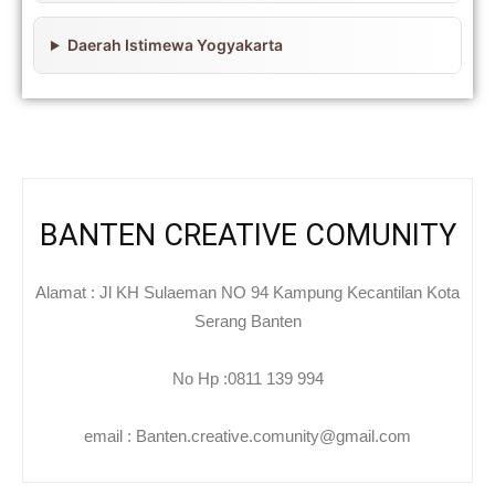
Daerah Istimewa Yogyakarta
Vinyl
Cepat
BANTEN CREATIVE COMUNITY
Kering,
Alamat : Jl KH Sulaeman NO 94 Kampung Kecantilan Kota
Serang Banten
Kuat
No Hp :0811 139 994
&
email : Banten.creative.comunity@gmail.com