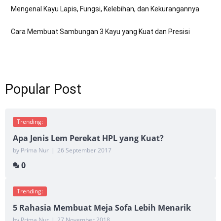
Mengenal Kayu Lapis, Fungsi, Kelebihan, dan Kekurangannya
Cara Membuat Sambungan 3 Kayu yang Kuat dan Presisi
Popular Post
Trending:
Apa Jenis Lem Perekat HPL yang Kuat?
by Prima Nur
|
26 September 2017
0
Trending:
5 Rahasia Membuat Meja Sofa Lebih Menarik
by Prima Nur
|
27 November 2018