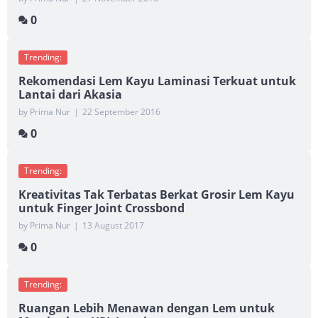
0
Trending:
Rekomendasi Lem Kayu Laminasi Terkuat untuk
Lantai dari Akasia
by Prima Nur
|
22 September 2016
0
Trending:
Kreativitas Tak Terbatas Berkat Grosir Lem Kayu
untuk Finger Joint Crossbond
by Prima Nur
|
13 August 2017
0
Trending:
Ruangan Lebih Menawan dengan Lem untuk