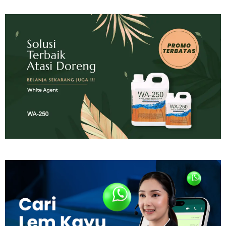
Tahan
Lama