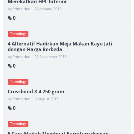
Merekatkan HPL Interior
by Prima Nur
|
22 January 2018
0
Trending:
4 Alternatif Hadirkan Meja Makan Kayu Jati
dengan Harga Berbeda
by Prima Nur
|
22 November 2018
0
Trending:
Crossbond X 4 250 gram
by Prima Nur
|
3 August 2016
0
Trending:
5 Cara Mudah Membuat Furniture dengan