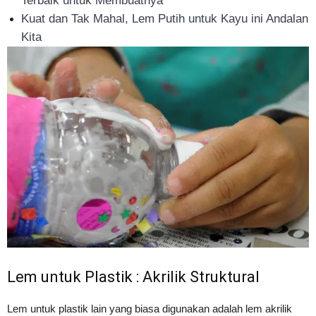
Terbaik untuk Membuatnya
Kuat dan Tak Mahal, Lem Putih untuk Kayu ini Andalan
Kita
Lem untuk Plastik : Akrilik Struktural
Lem untuk plastik lain yang biasa digunakan adalah lem akrilik