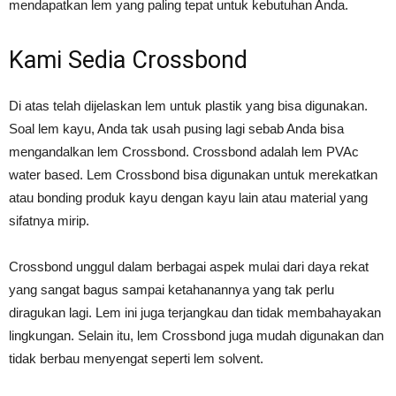
mendapatkan lem yang paling tepat untuk kebutuhan Anda.
Kami Sedia Crossbond
Di atas telah dijelaskan lem untuk plastik yang bisa digunakan.
Soal lem kayu, Anda tak usah pusing lagi sebab Anda bisa
mengandalkan lem Crossbond. Crossbond adalah lem PVAc
water based. Lem Crossbond bisa digunakan untuk merekatkan
atau bonding produk kayu dengan kayu lain atau material yang
sifatnya mirip.
Crossbond unggul dalam berbagai aspek mulai dari daya rekat
yang sangat bagus sampai ketahanannya yang tak perlu
diragukan lagi. Lem ini juga terjangkau dan tidak membahayakan
lingkungan. Selain itu, lem Crossbond juga mudah digunakan dan
tidak berbau menyengat seperti lem solvent.