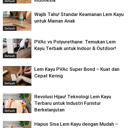
Default
Wajib Tahu! Standar Keamanan Lem Kayu
untuk Mainan Anak
Default
PVAc vs Polyurethane: Temukan Lem
Kayu Terbaik untuk Indoor & Outdoor!
Default
Lem Kayu PVAc Super Bond – Kuat dan
Cepat Kering
Default
Revolusi Hijau! Teknologi Lem Kayu
Terbaru untuk Industri Furnitur
Berkelanjutan
Default
Hapus Sisa Lem Kayu dengan Mudah –