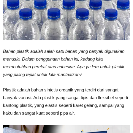
Vinyl
Cepat
Bahan plastik adalah salah satu bahan yang banyak digunakan
manusia. Dalam penggunaan bahan ini, kadang kita
membutuhkan perekat atau adhesive. Apa ya lem untuk plastik
Kering,
yang paling tepat untuk kita manfaatkan?
Plastik adalah bahan sintetis organik yang terdiri dari sangat
Kuat
banyak variasi. Ada plastik yang sangat tipis dan fleksibel seperti
kantong plastik, yang elastis seperti karet gelang, sampai yang
kaku dan sangat kuat seperti pipa air.
&