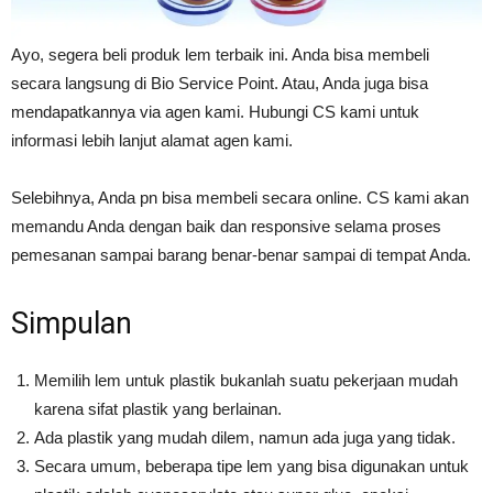
Ayo, segera beli produk lem terbaik ini. Anda bisa membeli
secara langsung di Bio Service Point. Atau, Anda juga bisa
mendapatkannya via agen kami. Hubungi CS kami untuk
informasi lebih lanjut alamat agen kami.
Selebihnya, Anda pn bisa membeli secara online. CS kami akan
memandu Anda dengan baik dan responsive selama proses
pemesanan sampai barang benar-benar sampai di tempat Anda.
Simpulan
Memilih lem untuk plastik bukanlah suatu pekerjaan mudah
karena sifat plastik yang berlainan.
Ada plastik yang mudah dilem, namun ada juga yang tidak.
Secara umum, beberapa tipe lem yang bisa digunakan untuk