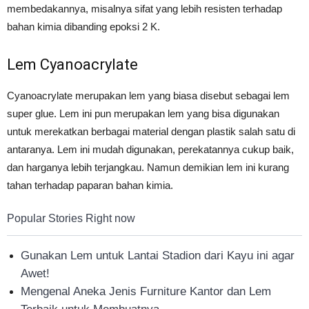
membedakannya, misalnya sifat yang lebih resisten terhadap
bahan kimia dibanding epoksi 2 K.
Lem Cyanoacrylate
Cyanoacrylate merupakan lem yang biasa disebut sebagai lem
super glue. Lem ini pun merupakan lem yang bisa digunakan
untuk merekatkan berbagai material dengan plastik salah satu di
antaranya. Lem ini mudah digunakan, perekatannya cukup baik,
dan harganya lebih terjangkau. Namun demikian lem ini kurang
tahan terhadap paparan bahan kimia.
Popular Stories Right now
Gunakan Lem untuk Lantai Stadion dari Kayu ini agar
Awet!
Mengenal Aneka Jenis Furniture Kantor dan Lem