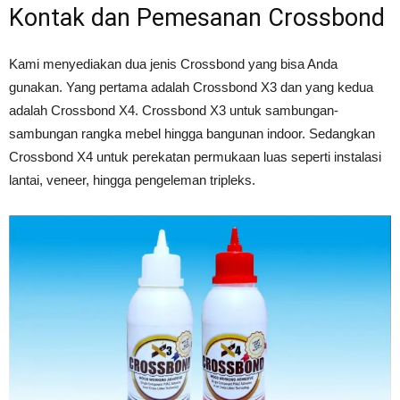
Kontak dan Pemesanan Crossbond
Kami menyediakan dua jenis Crossbond yang bisa Anda
gunakan. Yang pertama adalah Crossbond X3 dan yang kedua
adalah Crossbond X4. Crossbond X3 untuk sambungan-
sambungan rangka mebel hingga bangunan indoor. Sedangkan
Crossbond X4 untuk perekatan permukaan luas seperti instalasi
lantai, veneer, hingga pengeleman tripleks.