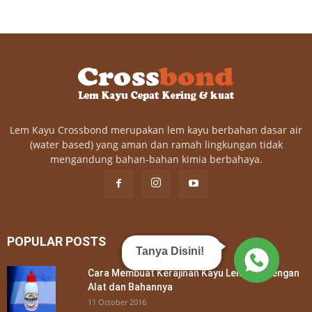
Lem Kayu Crossbond merupakan lem kayu berbahan dasar air
(water based) yang aman dan ramah lingkungan tidak
mengandung bahan-bahan kimia berbahaya.
POPULAR POSTS
Tanya Disini!
Cara Membuat Kerajinan Kayu Lengkap dengan
Alat dan Bahannya
11 October 2016