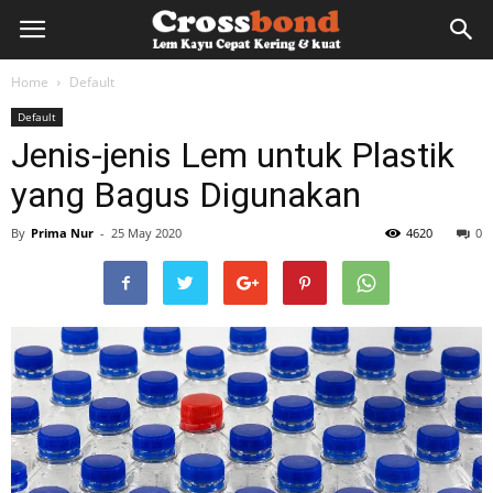
lemkayu.net
Home
Default
Default
–
Jenis-jenis Lem untuk Plastik
yang Bagus Digunakan
Lem
By
Prima Nur
-
25 May 2020
4620
0
Kayu,
HPL,
Kertas,