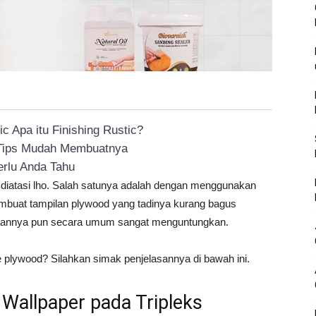
 Apa itu Finishing Rustic?
 Tips Mudah Membuatnya
rlu Anda Tahu
 diatasi lho. Salah satunya adalah dengan menggunakan
membuat tampilan plywood yang tadinya kurang bagus
unaannya pun secara umum sangat menguntungkan.
plywood? Silahkan simak penjelasannya di bawah ini.
allpaper pada Tripleks