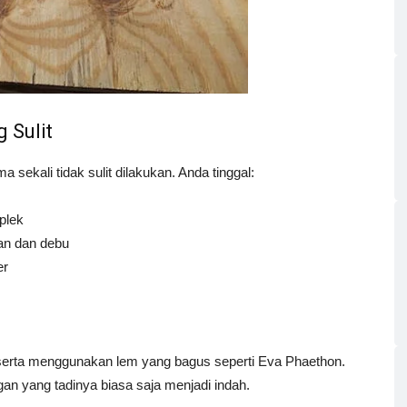
 Sulit
a sekali tidak sulit dilakukan. Anda tinggal:
plek
an dan debu
er
si serta menggunakan lem yang bagus seperti Eva Phaethon.
an yang tadinya biasa saja menjadi indah.