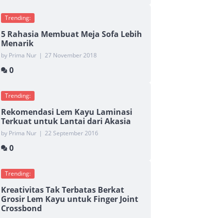
Trending:
5 Rahasia Membuat Meja Sofa Lebih
Menarik
by Prima Nur
|
27 November 2018
0
Trending:
Rekomendasi Lem Kayu Laminasi
Terkuat untuk Lantai dari Akasia
by Prima Nur
|
22 September 2016
0
Trending:
Kreativitas Tak Terbatas Berkat
Grosir Lem Kayu untuk Finger Joint
Crossbond