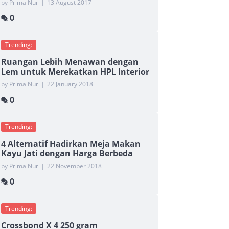
by Prima Nur
|
13 August 2017
0
Trending:
Ruangan Lebih Menawan dengan
Lem untuk Merekatkan HPL Interior
by Prima Nur
|
22 January 2018
0
Trending:
4 Alternatif Hadirkan Meja Makan
Kayu Jati dengan Harga Berbeda
by Prima Nur
|
22 November 2018
0
Trending:
Crossbond X 4 250 gram