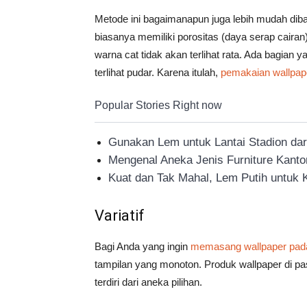
Metode ini bagaimanapun juga lebih mudah dib
biasanya memiliki porositas (daya serap caira
warna cat tidak akan terlihat rata. Ada bagia
terlihat pudar. Karena itulah,
pemakaian wallpap
Popular Stories Right now
Gunakan Lem untuk Lantai Stadion dari
Mengenal Aneka Jenis Furniture Kant
Kuat dan Tak Mahal, Lem Putih untuk K
Variatif
Bagi Anda yang ingin
memasang wallpaper pada 
tampilan yang monoton. Produk wallpaper di pa
terdiri dari aneka pilihan.