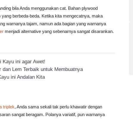
anding bila Anda menggunakan cat. Bahan plywood
n) yang berbeda-beda. Ketika kita mengecatnya, maka
n yang warnanya tajam, namun ada bagian yang warnanya
er
menjadi alternative yang sebenarnya sangat disarankan.
 Kayu ini agar Awet!
or dan Lem Terbaik untuk Membuatnya
ayu ini Andalan Kita
triplek
, Anda sama sekali tak perlu khawatir dengan
saran sangat beragam. Polanya variatif, pun warnanya