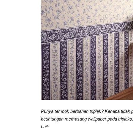
Vinyl
Cepat
Kering,
Kuat
Punya tembok berbahan triplek? Kenapa tidak 
&
keuntungan memasang wallpaper pada tripleks.
baik.