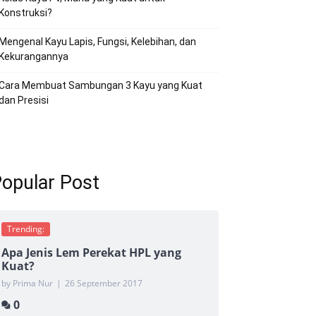
Konstruksi?
Mengenal Kayu Lapis, Fungsi, Kelebihan, dan
Kekurangannya
Cara Membuat Sambungan 3 Kayu yang Kuat
dan Presisi
opular Post
Trending:
Apa Jenis Lem Perekat HPL yang
Kuat?
by Prima Nur
|
26 September 2017
0