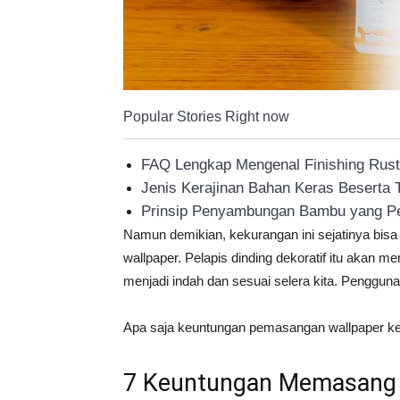
Popular Stories Right now
FAQ Lengkap Mengenal Finishing Rustic
Jenis Kerajinan Bahan Keras Beserta
Prinsip Penyambungan Bambu yang Pe
Namun demikian, kekurangan ini sejatinya bisa
wallpaper. Pelapis dinding dekoratif itu akan 
menjadi indah dan sesuai selera kita. Pengg
Apa saja keuntungan pemasangan wallpaper ke 
7 Keuntungan Memasang W