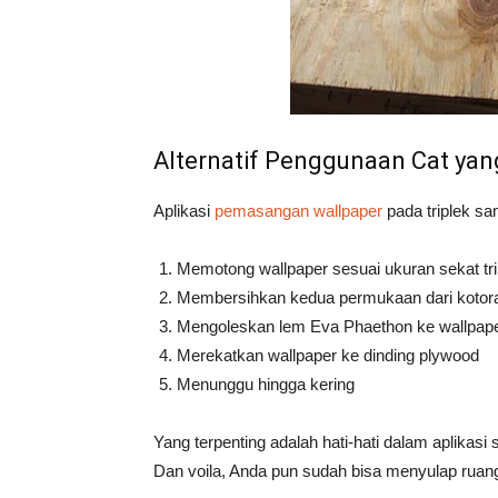
Alternatif Penggunaan Cat yang
Aplikasi
pemasangan wallpaper
pada triplek sam
Memotong wallpaper sesuai ukuran sekat tri
Membersihkan kedua permukaan dari kotor
Mengoleskan lem Eva Phaethon ke wallpap
Merekatkan wallpaper ke dinding plywood
Menunggu hingga kering
Yang terpenting adalah hati-hati dalam aplika
Dan voila, Anda pun sudah bisa menyulap ruang