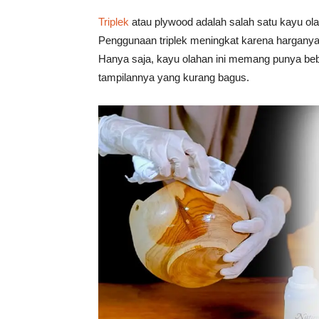
Tahan
Triplek
atau plywood adalah salah satu kayu ol
Penggunaan triplek meningkat karena hargan
Hanya saja, kayu olahan ini memang punya beb
Lama
tampilannya yang kurang bagus.