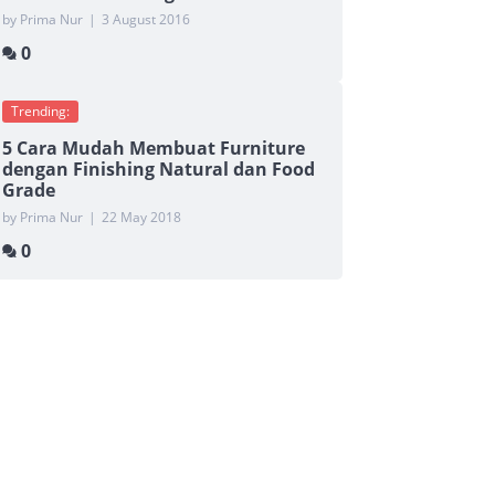
by Prima Nur
|
3 August 2016
0
Trending:
5 Cara Mudah Membuat Furniture
dengan Finishing Natural dan Food
Grade
by Prima Nur
|
22 May 2018
0