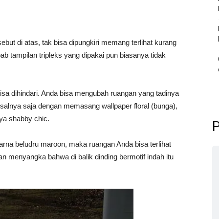
ebut di atas, tak bisa dipungkiri memang terlihat kurang
ab tampilan tripleks yang dipakai pun biasanya tidak
bisa dihindari. Anda bisa mengubah ruangan yang tadinya
 Misalnya saja dengan memasang wallpaper floral (bunga),
ya shabby chic.
P
rna beludru maroon, maka ruangan Anda bisa terlihat
 menyangka bahwa di balik dinding bermotif indah itu