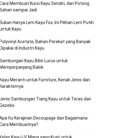
Cara Membuat Kursi Kayu Sendiri, dari Potong
Bahan sampai Jadi
Bukan Hanya Lem Kayu Fox, Ini Pilihan Lem Putih
untuk Kayu
Polyvinyl Acetate, Bahan Perekat yang Banyak
Dipakai di Industri Kayu
Sambungan Kayu Bibir Lurus untuk
Memperpanjang Balok
Kayu Meranti untuk Furniture, Kenali Jenis dan
Karakternya
Jenis Sambungan Tiang Kayu untuk Teras dan
Gazebo
Apa Itu Kerajinan Decoupage dan Bagaimana
Cara Membuatnya?
Kelas Kayu I-V, Mana yang Kuat untuk