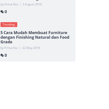
by Prima Nur
|
3 August 2016
0
Trending:
5 Cara Mudah Membuat Furniture
dengan Finishing Natural dan Food
Grade
by Prima Nur
|
22 May 2018
0