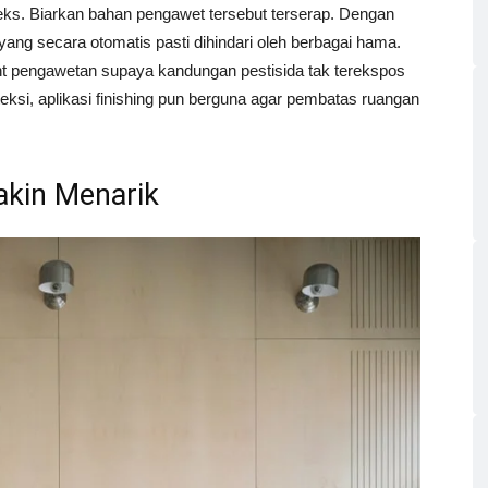
eks. Biarkan bahan pengawet tersebut terserap. Dengan
ng secara otomatis pasti dihindari oleh berbagai hama.
tment pengawetan supaya kandungan pestisida tak terekspos
ksi, aplikasi finishing pun berguna agar pembatas ruangan
Makin Menarik