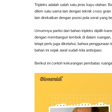
Tripleks adalah salah satu jenis kayu olahan. B
dilem satu sama lain dengan teknik cross grai
lain direkatkan dengan posisi pola serat yang b
Umumnya partisi dari bahan tripleks dipilih kar
dengan membangun tembok di dalam ruangan, 
tetapi perlu juga diketahui, bahwa penggunaan 
bahan ini sejak awal sudah kita antisipasi.
Berikut ini contoh kekurangan pembatas ruangan 