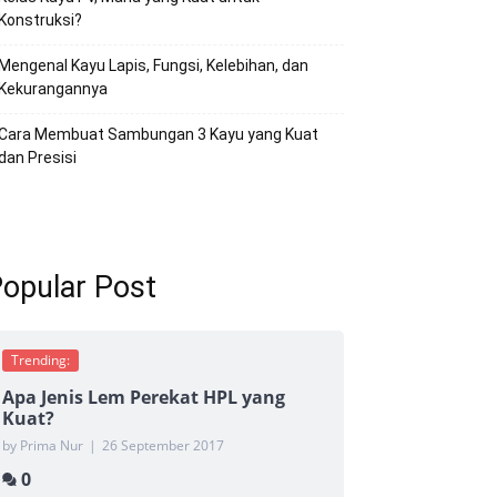
Konstruksi?
Mengenal Kayu Lapis, Fungsi, Kelebihan, dan
Kekurangannya
Cara Membuat Sambungan 3 Kayu yang Kuat
dan Presisi
opular Post
Trending:
Apa Jenis Lem Perekat HPL yang
Kuat?
by Prima Nur
|
26 September 2017
0