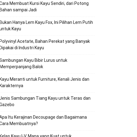
Cara Membuat Kursi Kayu Sendiri, dari Potong
Bahan sampai Jadi
Bukan Hanya Lem Kayu Fox, Ini Pilihan Lem Putih
untuk Kayu
Polyvinyl Acetate, Bahan Perekat yang Banyak
Dipakai di Industri Kayu
Sambungan Kayu Bibir Lurus untuk
Memperpanjang Balok
Kayu Meranti untuk Furniture, Kenali Jenis dan
Karakternya
Jenis Sambungan Tiang Kayu untuk Teras dan
Gazebo
Apa Itu Kerajinan Decoupage dan Bagaimana
Cara Membuatnya?
Kelas Kayu I-V, Mana yang Kuat untuk