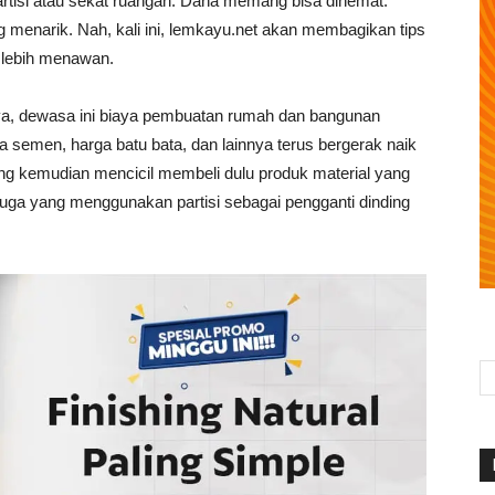
partisi atau sekat ruangan. Dana memang bisa dihemat.
ng menarik. Nah, kali ini, lemkayu.net akan membagikan tips
 lebih menawan.
nya, dewasa ini biaya pembuatan rumah dan bangunan
emen, harga batu bata, dan lainnya terus bergerak naik
ang kemudian mencicil membeli dulu produk material yang
 juga yang menggunakan partisi sebagai pengganti dinding