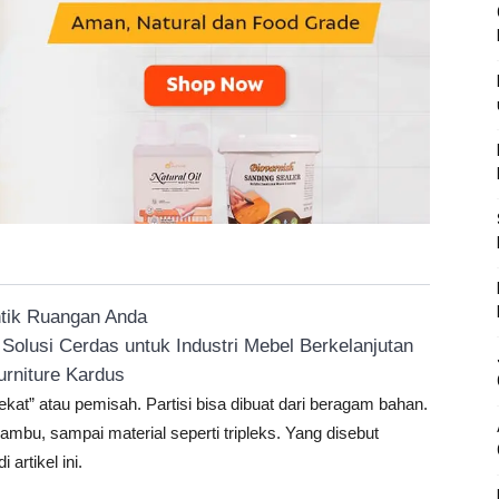
ntik Ruangan Anda
olusi Cerdas untuk Industri Mebel Berkelanjutan
urniture Kardus
sekat” atau pemisah. Partisi bisa dibuat dari beragam bahan.
bu, sampai material seperti tripleks. Yang disebut
artikel ini.