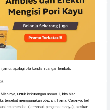
 jamur, apalagi bila kondisi ruangan lembab.
ga
. Misalnya, untuk kekurangan nomor 1, kita bisa
eks tersebut menggunakan obat anti hama. Caranya, beli
esuai rekomendasi (termasuk pengencerannya), oleskan