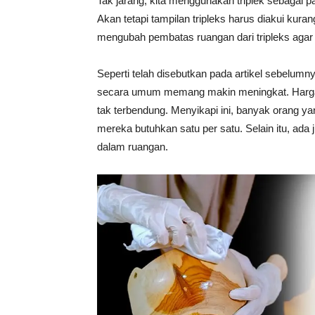
Tak jarang, kita menggunakan triplek sebagai 
Tahan
Akan tetapi tampilan tripleks harus diakui kura
mengubah pembatas ruangan dari tripleks agar
Lama
Seperti telah disebutkan pada artikel sebelum
secara umum memang makin meningkat. Harga s
tak terbendung. Menyikapi ini, banyak orang y
mereka butuhkan satu per satu. Selain itu, ada
dalam ruangan.