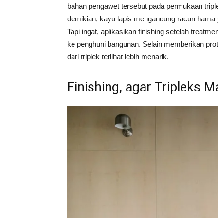
bahan pengawet tersebut pada permukaan tripl
demikian, kayu lapis mengandung racun hama ya
Tapi ingat, aplikasikan finishing setelah trea
ke penghuni bangunan. Selain memberikan prote
dari triplek terlihat lebih menarik.
Finishing, agar Tripleks 