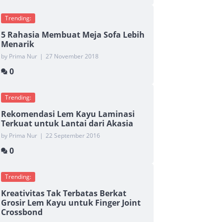
Trending:
5 Rahasia Membuat Meja Sofa Lebih
Menarik
by Prima Nur
|
27 November 2018
0
Trending:
Rekomendasi Lem Kayu Laminasi
Terkuat untuk Lantai dari Akasia
by Prima Nur
|
22 September 2016
0
Trending:
Kreativitas Tak Terbatas Berkat
Grosir Lem Kayu untuk Finger Joint
Crossbond