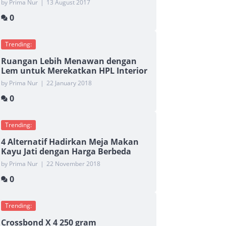
by Prima Nur
|
13 August 2017
0
Trending:
Ruangan Lebih Menawan dengan
Lem untuk Merekatkan HPL Interior
by Prima Nur
|
22 January 2018
0
Trending:
4 Alternatif Hadirkan Meja Makan
Kayu Jati dengan Harga Berbeda
by Prima Nur
|
22 November 2018
0
Trending:
Crossbond X 4 250 gram