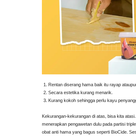
Rentan diserang hama baik itu rayap ataupun
Secara estetika kurang menarik.
Kurang kokoh sehingga perlu kayu penyang
Kekurangan-kekurangan di atas, bisa kita atasi
menerapkan pengawetan dulu pada partisi tripl
obat anti hama yang bagus seperti BioCide. S