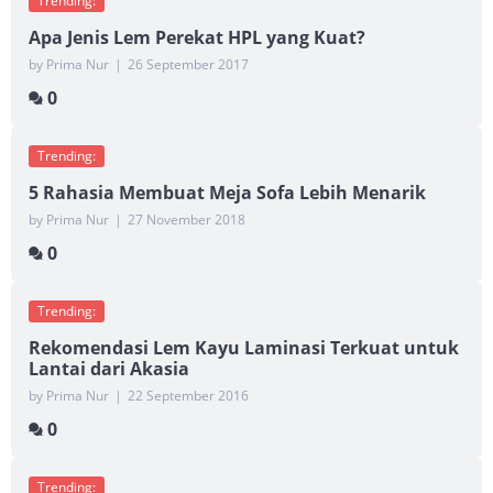
Trending:
Apa Jenis Lem Perekat HPL yang Kuat?
by Prima Nur
|
26 September 2017
0
Trending:
5 Rahasia Membuat Meja Sofa Lebih Menarik
by Prima Nur
|
27 November 2018
0
Trending:
Rekomendasi Lem Kayu Laminasi Terkuat untuk
Lantai dari Akasia
by Prima Nur
|
22 September 2016
0
Trending: