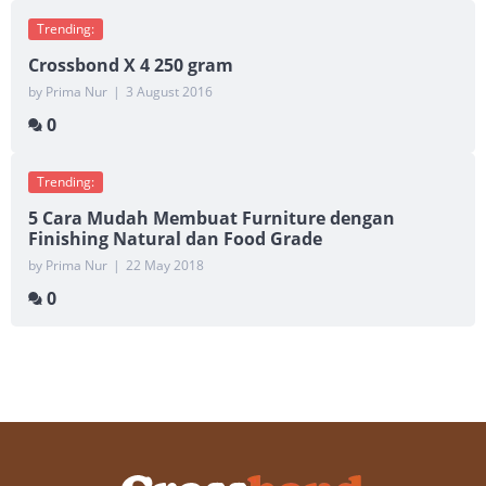
Trending:
Crossbond X 4 250 gram
by Prima Nur
|
3 August 2016
0
Trending:
5 Cara Mudah Membuat Furniture dengan
Finishing Natural dan Food Grade
by Prima Nur
|
22 May 2018
0