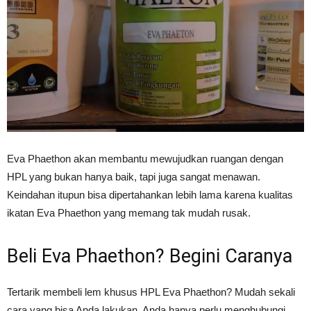
Eva Phaethon akan membantu mewujudkan ruangan dengan
HPL yang bukan hanya baik, tapi juga sangat menawan.
Keindahan itupun bisa dipertahankan lebih lama karena kualitas
ikatan Eva Phaethon yang memang tak mudah rusak.
Beli Eva Phaethon? Begini Caranya
Tertarik membeli lem khusus HPL Eva Phaethon? Mudah sekali
cara yang bisa Anda lakukan. Anda hanya perlu menghubungi