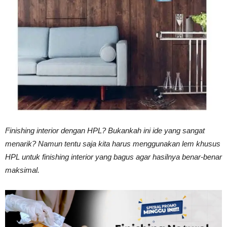
Vinyl
Cepat
Kering,
Finishing interior dengan HPL? Bukankah ini ide yang sangat
menarik? Namun tentu saja kita harus menggunakan lem khusus
Kuat
HPL untuk finishing interior yang bagus agar hasilnya benar-benar
maksimal.
&