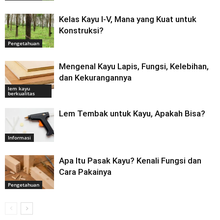
Kelas Kayu I-V, Mana yang Kuat untuk
Konstruksi?
Pengetahuan
Mengenal Kayu Lapis, Fungsi, Kelebihan,
dan Kekurangannya
lem kayu
berkualitas
Lem Tembak untuk Kayu, Apakah Bisa?
Informasi
Apa Itu Pasak Kayu? Kenali Fungsi dan
Cara Pakainya
Pengetahuan