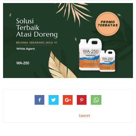
tweet