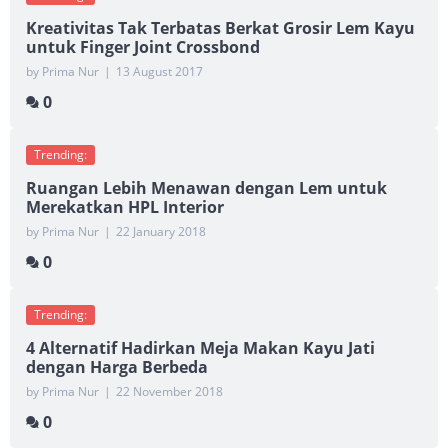
Kreativitas Tak Terbatas Berkat Grosir Lem Kayu
untuk Finger Joint Crossbond
by Prima Nur
|
13 August 2017
0
Trending:
Ruangan Lebih Menawan dengan Lem untuk
Merekatkan HPL Interior
by Prima Nur
|
22 January 2018
0
Trending:
4 Alternatif Hadirkan Meja Makan Kayu Jati
dengan Harga Berbeda
by Prima Nur
|
22 November 2018
0