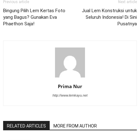
Previous article
Next article
Bingung Pilih Lem Kertas Foto
Jual Lem Konstruksi untuk
yang Bagus? Gunakan Eva
Seluruh Indonesia! Di Sini
Phaethon Saja!
Pusatnya
Prima Nur
http://www.lemkayu.net
RELATED ARTICLES
MORE FROM AUTHOR