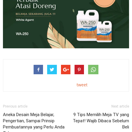
tweet
Previous article
Next article
Aneka Desain Meja Belajar,
9 Tips Memilih Meja TV yang
Pengertian, Sampai Prinsip
Tepat! Wajib Dibaca Sebelum
Pembuatannya yang Perlu Anda
Beli