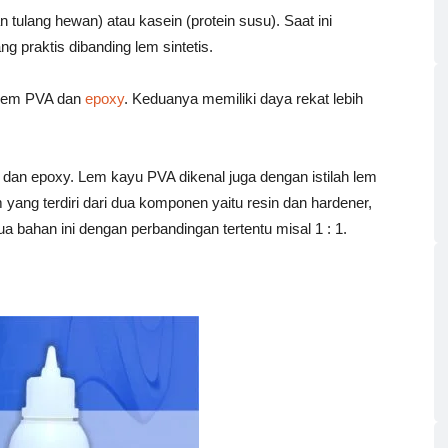
dan tulang hewan) atau kasein (protein susu). Saat ini
 praktis dibanding lem sintetis.
 lem PVA dan
epoxy
. Keduanya memiliki daya rekat lebih
 dan epoxy. Lem kayu PVA dikenal juga dengan istilah lem
 yang terdiri dari dua komponen yaitu resin dan hardener,
a bahan ini dengan perbandingan tertentu misal 1 : 1.