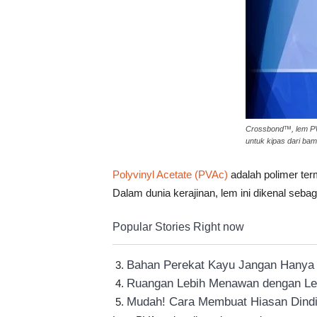
Crossbond™, lem PV
untuk kipas dari ba
Polyvinyl Acetate (PVAc)
adalah polimer ter
Dalam dunia kerajinan, lem ini dikenal sebag
Popular Stories Right now
Bahan Perekat Kayu Jangan Hanya
Ruangan Lebih Menawan dengan Lem
Mudah! Cara Membuat Hiasan Dindi