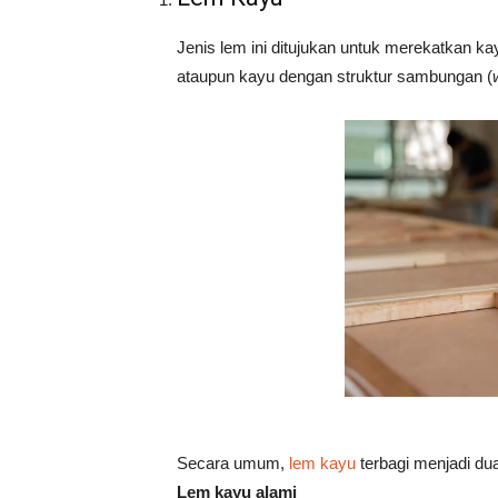
Jenis lem ini ditujukan untuk merekatkan k
ataupun kayu dengan struktur sambungan (
Secara umum,
lem kayu
terbagi menjadi du
Lem kayu alami