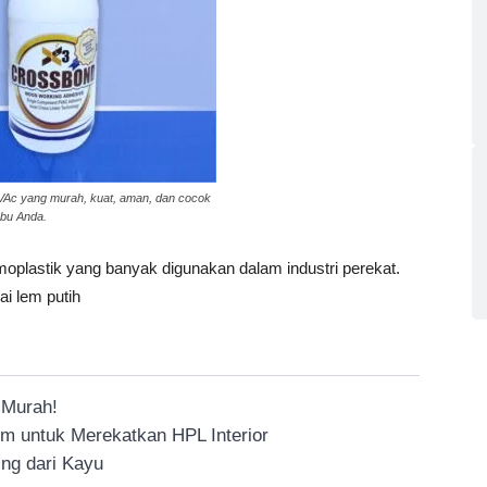
Ac yang murah, kuat, aman, dan cocok
mbu Anda.
moplastik yang banyak digunakan dalam industri perekat.
ai lem putih
 Murah!
 untuk Merekatkan HPL Interior
ng dari Kayu