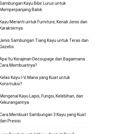
Sambungan Kayu Bibir Lurus untuk
Memperpanjang Balok
Kayu Meranti untuk Furniture, Kenali Jenis dan
Karakternya
Jenis Sambungan Tiang Kayu untuk Teras dan
Gazebo
Apa Itu Kerajinan Decoupage dan Bagaimana
Cara Membuatnya?
Kelas Kayu I-V, Mana yang Kuat untuk
Konstruksi?
Mengenal Kayu Lapis, Fungsi, Kelebihan, dan
Kekurangannya
Cara Membuat Sambungan 3 Kayu yang Kuat
dan Presisi