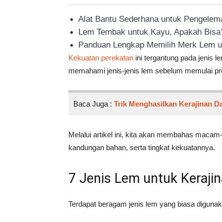
Alat Bantu Sederhana untuk Pengelem
Lem Tembak untuk Kayu, Apakah Bisa
Panduan Lengkap Memilih Merk Lem u
Kekuatan perekatan
ini tergantung pada jenis l
memahami jenis-jenis lem sebelum memulai pro
Baca Juga :
Trik Menghasilkan Kerajinan D
Melalui artikel ini, kita akan membahas maca
kandungan bahan, serta tingkat kekuatannya.
7 Jenis Lem untuk Keraji
Terdapat beragam jenis lem yang biasa digunaka