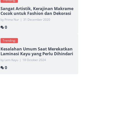
Trending:
Sangat Artistik, Kerajinan Makrame
Cocok untuk Fashion dan Dekorasi
by Prima Nur
|
31 December 2020
0
Trending:
Kesalahan Umum Saat Merekatkan
Laminasi Kayu yang Perlu Dihindari
by Lem Kayu
|
18 October 2024
0