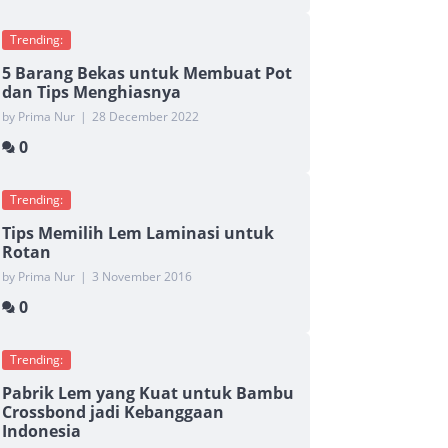
Trending:
5 Barang Bekas untuk Membuat Pot
dan Tips Menghiasnya
by Prima Nur
|
28 December 2022
0
Trending:
Tips Memilih Lem Laminasi untuk
Rotan
by Prima Nur
|
3 November 2016
0
Trending:
Pabrik Lem yang Kuat untuk Bambu
Crossbond jadi Kebanggaan
Indonesia