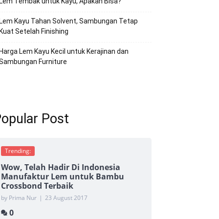
Lem Tembak untuk Kayu, Apakah Bisa?
Lem Kayu Tahan Solvent, Sambungan Tetap
Kuat Setelah Finishing
Harga Lem Kayu Kecil untuk Kerajinan dan
Sambungan Furniture
opular Post
Trending:
Wow, Telah Hadir Di Indonesia
Manufaktur Lem untuk Bambu
Crossbond Terbaik
by Prima Nur
|
23 August 2017
0