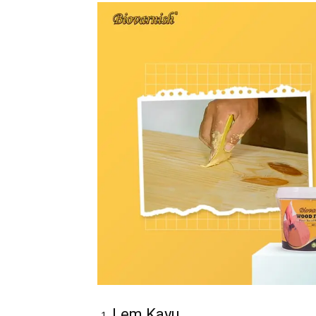
Lem Kayu