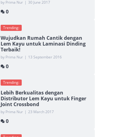
by Prima Nur
|
30 June 2017
0
Trending:
Wujudkan Rumah Cantik dengan
Lem Kayu untuk Laminasi Dinding
Terbaik!
by Prima Nur
|
13 September 2016
0
Trending:
Lebih Berkualitas dengan
Distributor Lem Kayu untuk Finger
Joint Crossbond
by Prima Nur
|
23 March 2017
0