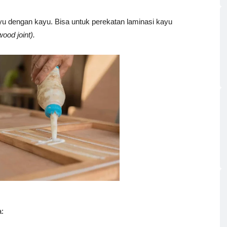
ayu dengan kayu. Bisa untuk perekatan laminasi kayu
wood joint).
a: