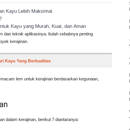
an Kayu Lebih Maksimal
?
ntuk Kayu yang Murah, Kuat, dan Aman
em dan teknik aplikasinya. Itulah sebabnya penting
yek kerajinan.
ari Kayu Yang Berkualitas
m-macam lem untuk kerajinan berdasarkan kegunaan,
nan
n dalam kerajinan, berikut 7 diantaranya: