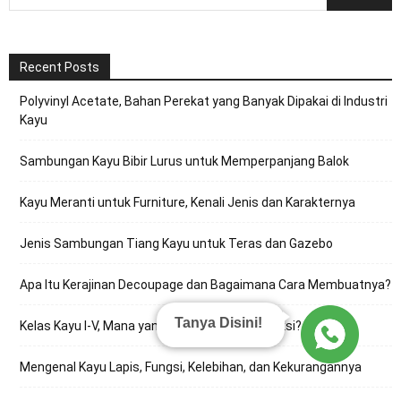
Recent Posts
Polyvinyl Acetate, Bahan Perekat yang Banyak Dipakai di Industri
Kayu
Sambungan Kayu Bibir Lurus untuk Memperpanjang Balok
Kayu Meranti untuk Furniture, Kenali Jenis dan Karakternya
Jenis Sambungan Tiang Kayu untuk Teras dan Gazebo
Apa Itu Kerajinan Decoupage dan Bagaimana Cara Membuatnya?
Tanya Disini!
Kelas Kayu I-V, Mana yang Kuat untuk Konstruksi?
Mengenal Kayu Lapis, Fungsi, Kelebihan, dan Kekurangannya