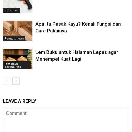
Informasi
Apa Itu Pasak Kayu? Kenali Fungsi dan
Cara Pakainya
Pengetahuan
Lem Buku untuk Halaman Lepas agar
Menempel Kuat Lagi
lem kayu
berkualitas
LEAVE A REPLY