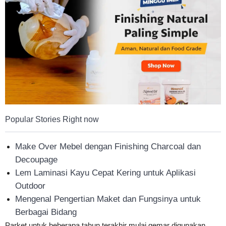
Tahan
Lama
Popular Stories Right now
Make Over Mebel dengan Finishing Charcoal dan
Decoupage
Lem Laminasi Kayu Cepat Kering untuk Aplikasi
Outdoor
Mengenal Pengertian Maket dan Fungsinya untuk
Berbagai Bidang
Parket untuk beberapa tahun terakhir mulai gemar digunakan