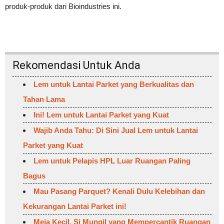
produk-produk dari Bioindustries ini.
Rekomendasi Untuk Anda
Lem untuk Lantai Parket yang Berkualitas dan
Tahan Lama
Ini! Lem untuk Lantai Parket yang Kuat
Wajib Anda Tahu: Di Sini Jual Lem untuk Lantai
Parket yang Kuat
Lem untuk Pelapis HPL Luar Ruangan Paling
Bagus
Mau Pasang Parquet? Kenali Dulu Kelebihan dan
Kekurangan Lantai Parket ini!
Meja Kecil, Si Mungil yang Mempercantik Ruangan