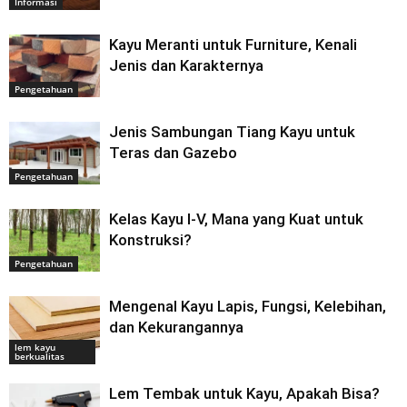
Informasi
Kayu Meranti untuk Furniture, Kenali
Jenis dan Karakternya
Pengetahuan
Jenis Sambungan Tiang Kayu untuk
Teras dan Gazebo
Pengetahuan
Kelas Kayu I-V, Mana yang Kuat untuk
Konstruksi?
Pengetahuan
Mengenal Kayu Lapis, Fungsi, Kelebihan,
dan Kekurangannya
lem kayu
berkualitas
Lem Tembak untuk Kayu, Apakah Bisa?