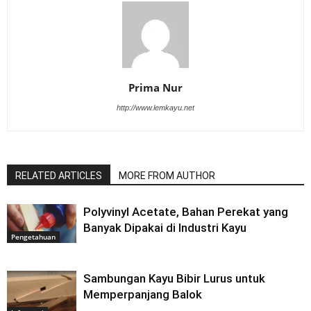
Prima Nur
http://www.lemkayu.net
RELATED ARTICLES
MORE FROM AUTHOR
Polyvinyl Acetate, Bahan Perekat yang
Banyak Dipakai di Industri Kayu
Pengetahuan
Sambungan Kayu Bibir Lurus untuk
Memperpanjang Balok