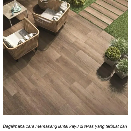
Vinyl
Cepat
Kering,
Kuat
&
Bagaimana cara memasang lantai kayu di teras yang terbuat dari