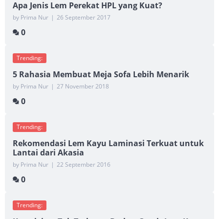
Apa Jenis Lem Perekat HPL yang Kuat?
by Prima Nur
|
26 September 2017
0
Trending:
5 Rahasia Membuat Meja Sofa Lebih Menarik
by Prima Nur
|
27 November 2018
0
Trending:
Rekomendasi Lem Kayu Laminasi Terkuat untuk
Lantai dari Akasia
by Prima Nur
|
22 September 2016
0
Trending: