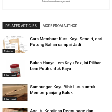
http://www.lemkayu.net
RELATED ARTICLES
MORE FROM AUTHOR
Cara Membuat Kursi Kayu Sendiri, dari
Potong Bahan sampai Jadi
Tutorial
Bukan Hanya Lem Kayu Fox, Ini Pilihan
Lem Putih untuk Kayu
Informasi
Sambungan Kayu Bibir Lurus untuk
Memperpanjang Balok
Informasi
Apa Itu Kerajinan Decoupage dan