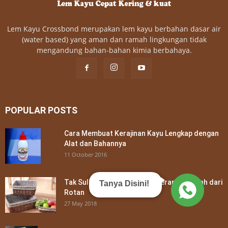
Lem Kayu Crossbond merupakan lem kayu berbahan dasar air
(water based) yang aman dan ramah lingkungan tidak
mengandung bahan-bahan kimia berbahaya.
POPULAR POSTS
Cara Membuat Kerajinan Kayu Lengkap dengan
Alat dan Bahannya
11 October 2016
Tak Sulit, Ini Cara Membuat Keranjang Buah dari
Tanya Disini!
Rotan
27 May 2018