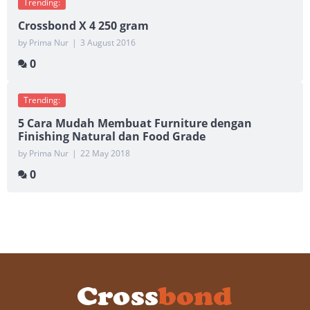
Trending:
Crossbond X 4 250 gram
by Prima Nur
|
3 August 2016
0
Trending:
5 Cara Mudah Membuat Furniture dengan
Finishing Natural dan Food Grade
by Prima Nur
|
22 May 2018
0