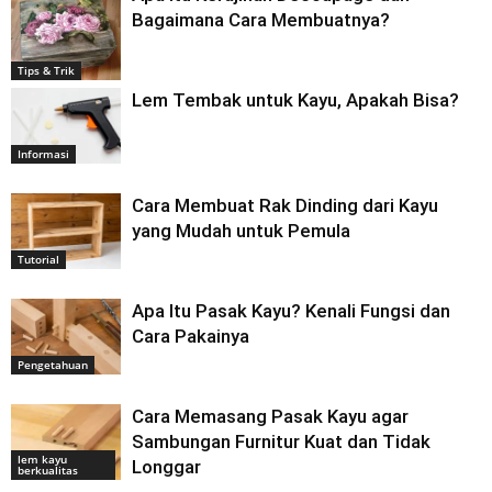
Bagaimana Cara Membuatnya?
Tips & Trik
Lem Tembak untuk Kayu, Apakah Bisa?
Informasi
Cara Membuat Rak Dinding dari Kayu
yang Mudah untuk Pemula
Tutorial
Apa Itu Pasak Kayu? Kenali Fungsi dan
Cara Pakainya
Pengetahuan
Cara Memasang Pasak Kayu agar
Sambungan Furnitur Kuat dan Tidak
lem kayu
Longgar
berkualitas