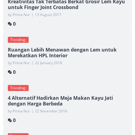
Kreativitas Tak Terbatas Berkat Grosir Lem Kayu
untuk Finger Joint Crossbond
by Prima Nur
|
13 August 2017
0
Trending:
Ruangan Lebih Menawan dengan Lem untuk
Merekatkan HPL Interior
by Prima Nur
|
22 January 2018
0
Trending:
4 Alternatif Hadirkan Meja Makan Kayu Jati
dengan Harga Berbeda
by Prima Nur
|
22 November 2018
0