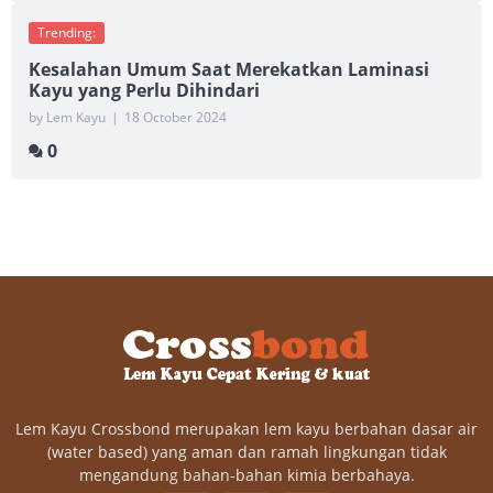
Trending:
Kesalahan Umum Saat Merekatkan Laminasi
Kayu yang Perlu Dihindari
by Lem Kayu
|
18 October 2024
0
Lem Kayu Crossbond merupakan lem kayu berbahan dasar air
(water based) yang aman dan ramah lingkungan tidak
mengandung bahan-bahan kimia berbahaya.