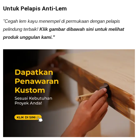
Untuk Pelapis Anti-Lem
"Cegah lem kayu menempel di permukaan dengan pelapis
pelindung terbaik!
Klik gambar dibawah sini untuk melihat
produk unggulan kami."