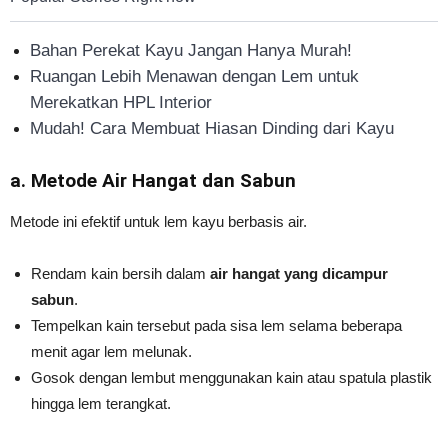
Bahan Perekat Kayu Jangan Hanya Murah!
Ruangan Lebih Menawan dengan Lem untuk
Merekatkan HPL Interior
Mudah! Cara Membuat Hiasan Dinding dari Kayu
a. Metode Air Hangat dan Sabun
Metode ini efektif untuk lem kayu berbasis air.
Rendam kain bersih dalam
air hangat yang dicampur
sabun
.
Tempelkan kain tersebut pada sisa lem selama beberapa
menit agar lem melunak.
Gosok dengan lembut menggunakan kain atau spatula plastik
hingga lem terangkat.