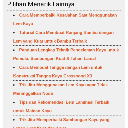
Pilihan Menarik Lainnya
Cara Memperbaiki Kesalahan Saat Menggunakan
Lem Kayu
Tutorial Cara Membuat Ranjang Bambu dengan
Lem yang Kuat untuk Bambu Terbaik
Panduan Lengkap Teknik Pengeleman Kayu untuk
Pemula: Sambungan Kuat & Tahan Lama!
Cara Membuat Tangga dengan Lem untuk
Konstruksi Tangga Kayu Crossbond X3
Trik Jitu Menggunakan Lem Kayu agar Tidak
Meninggalkan Noda
Tips dan Rekomendasi Lem Laminasi Terbaik
untuk Mainan Kayu
Trik Jitu Memperbaiki Sambungan Kayu yang