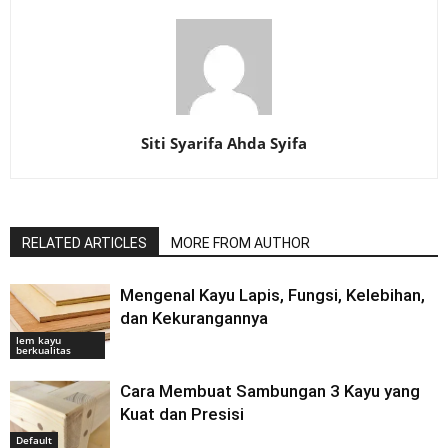
Siti Syarifa Ahda Syifa
RELATED ARTICLES
MORE FROM AUTHOR
Mengenal Kayu Lapis, Fungsi, Kelebihan,
dan Kekurangannya
lem kayu
berkualitas
Cara Membuat Sambungan 3 Kayu yang
Kuat dan Presisi
Default