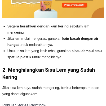
Segera bersihkan dengan kain kering
sebelum lem
mengering.
Jika lem mulai mengeras, gunakan
kain basah dengan air
hangat
untuk melarutkannya.
Untuk sisa lem yang lebih tebal, gunakan
pisau dempul atau
spatula plastik
untuk mengikisnya.
2. Menghilangkan Sisa Lem yang Sudah
Kering
Jika sisa lem kayu sudah mengering, berikut beberapa metode
yang dapat digunakan:
Popular Stories Right now