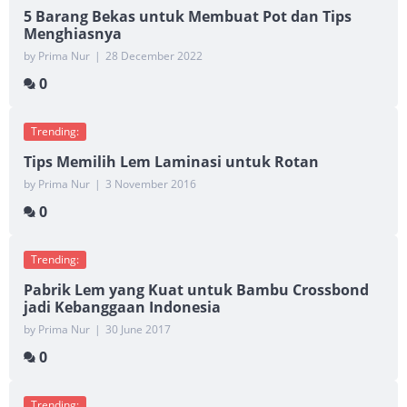
5 Barang Bekas untuk Membuat Pot dan Tips
Menghiasnya
by Prima Nur
|
28 December 2022
0
Trending:
Tips Memilih Lem Laminasi untuk Rotan
by Prima Nur
|
3 November 2016
0
Trending:
Pabrik Lem yang Kuat untuk Bambu Crossbond
jadi Kebanggaan Indonesia
by Prima Nur
|
30 June 2017
0
Trending: