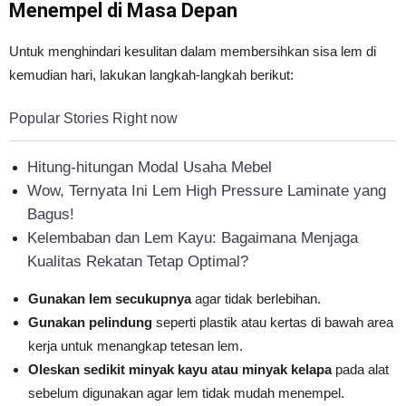
Menempel di Masa Depan
Untuk menghindari kesulitan dalam membersihkan sisa lem di
kemudian hari, lakukan langkah-langkah berikut:
Popular Stories Right now
Hitung-hitungan Modal Usaha Mebel
Wow, Ternyata Ini Lem High Pressure Laminate yang
Bagus!
Kelembaban dan Lem Kayu: Bagaimana Menjaga
Kualitas Rekatan Tetap Optimal?
Gunakan lem secukupnya
agar tidak berlebihan.
Gunakan pelindung
seperti plastik atau kertas di bawah area
kerja untuk menangkap tetesan lem.
Oleskan sedikit minyak kayu atau minyak kelapa
pada alat
sebelum digunakan agar lem tidak mudah menempel.