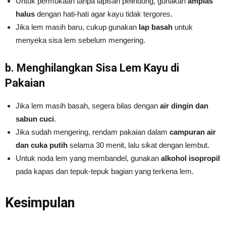
Untuk permukaan tanpa lapisan pelindung, gunakan
amplas
halus
dengan hati-hati agar kayu tidak tergores.
Jika lem masih baru, cukup gunakan
lap basah
untuk
menyeka sisa lem sebelum mengering.
b. Menghilangkan Sisa Lem Kayu di
Pakaian
Jika lem masih basah, segera bilas dengan
air dingin dan
sabun cuci
.
Jika sudah mengering, rendam pakaian dalam
campuran air
dan cuka putih
selama 30 menit, lalu sikat dengan lembut.
Untuk noda lem yang membandel, gunakan
alkohol isopropil
pada kapas dan tepuk-tepuk bagian yang terkena lem.
Kesimpulan