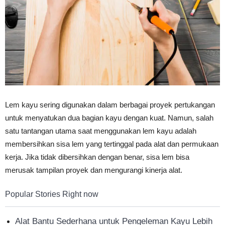
Vinyl
Cepat
Lem kayu sering digunakan dalam berbagai proyek pertukangan
Kering,
untuk menyatukan dua bagian kayu dengan kuat. Namun, salah
satu tantangan utama saat menggunakan lem kayu adalah
membersihkan sisa lem yang tertinggal pada alat dan permukaan
Kuat
kerja. Jika tidak dibersihkan dengan benar, sisa lem bisa
merusak tampilan proyek dan mengurangi kinerja alat.
Popular Stories Right now
&
Alat Bantu Sederhana untuk Pengeleman Kayu Lebih