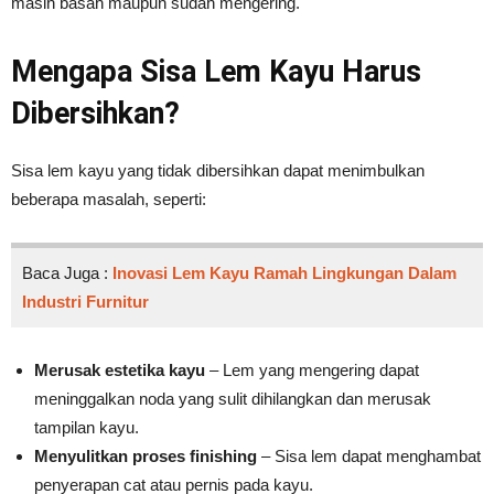
masih basah maupun sudah mengering.
Mengapa Sisa Lem Kayu Harus
Dibersihkan?
Sisa lem kayu yang tidak dibersihkan dapat menimbulkan
beberapa masalah, seperti:
Baca Juga :
Inovasi Lem Kayu Ramah Lingkungan Dalam
Industri Furnitur
Merusak estetika kayu
– Lem yang mengering dapat
meninggalkan noda yang sulit dihilangkan dan merusak
tampilan kayu.
Menyulitkan proses finishing
– Sisa lem dapat menghambat
penyerapan cat atau pernis pada kayu.