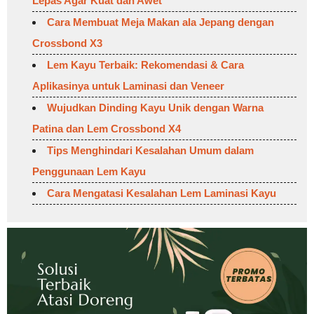
Lepas Agar Kuat dan Awet
Cara Membuat Meja Makan ala Jepang dengan
Crossbond X3
Lem Kayu Terbaik: Rekomendasi & Cara
Aplikasinya untuk Laminasi dan Veneer
Wujudkan Dinding Kayu Unik dengan Warna
Patina dan Lem Crossbond X4
Tips Menghindari Kesalahan Umum dalam
Penggunaan Lem Kayu
Cara Mengatasi Kesalahan Lem Laminasi Kayu