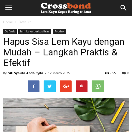
lemkayu.net
Home
Default
Default
lem kayu berkualitas
Produk
–
Hapus Sisa Lem Kayu dengan
Mudah – Langkah Praktis &
Lem
Efektif
By
Siti Syarifa Ahda Syifa
-
12 March 2025
855
0
Kayu,
HPL,
Kertas,