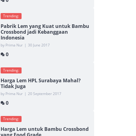
0
Trending:
Pabrik Lem yang Kuat untuk Bambu
Crossbond jadi Kebanggaan
Indonesia
by Prima Nur
|
30 June 2017
0
Trending:
Harga Lem HPL Surabaya Mahal?
Tidak Juga
by Prima Nur
|
20 September 2017
0
Trending:
Harga Lem untuk Bambu Crossbond
yang Food Grade