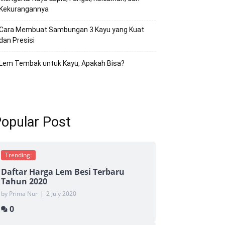
Kekurangannya
Cara Membuat Sambungan 3 Kayu yang Kuat
dan Presisi
Lem Tembak untuk Kayu, Apakah Bisa?
opular Post
Trending:
Daftar Harga Lem Besi Terbaru
Tahun 2020
by Prima Nur
|
2 July 2020
0