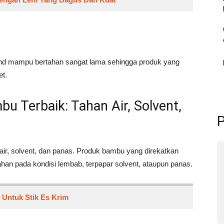
ond mampu bertahan sangat lama sehingga produk yang
et.
u Terbaik: Tahan Air, Solvent,
P
ir, solvent, dan panas. Produk bambu yang direkatkan
ahan pada kondisi lembab, terpapar solvent, ataupun panas.
 Untuk Stik Es Krim