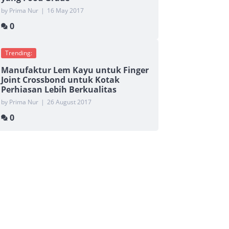
by Prima Nur
|
16 May 2017
0
Trending:
Manufaktur Lem Kayu untuk Finger
Joint Crossbond untuk Kotak
Perhiasan Lebih Berkualitas
by Prima Nur
|
26 August 2017
0