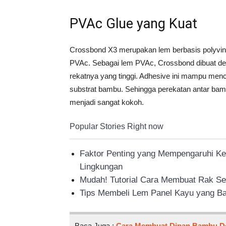
PVAc Glue yang Kuat
Crossbond X3 merupakan lem berbasis polyvinyl
PVAc. Sebagai lem PVAc, Crossbond dibuat den
rekatnya yang tinggi. Adhesive ini mampu menc
substrat bambu. Sehingga perekatan antar bamb
menjadi sangat kokoh.
Popular Stories Right now
Faktor Penting yang Mempengaruhi Ke
Lingkungan
Mudah! Tutorial Cara Membuat Rak Sep
Tips Membeli Lem Panel Kayu yang B
Baca Juga :
Cara Membuat Dipan Bambu D