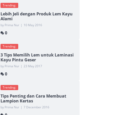
Trending:
Lebih Jeli dengan Produk Lem Kayu
Alami
by Prima Nur
|
10 May 2016
0
Trending:
3 Tips Memilih Lem untuk Laminasi
Kayu Pintu Geser
by Prima Nur
|
23 May 2017
0
Trending:
Tips Penting dan Cara Membuat
Lampion Kertas
by Prima Nur
|
7 December 2016