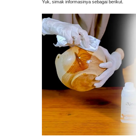
Yuk, simak informasinya sebagai berikut.
Tahan
Lama