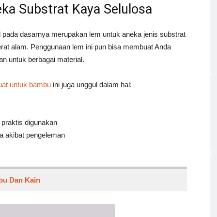
ka Substrat Kaya Selulosa
 pada dasarnya merupakan lem untuk aneka jenis substrat
serat alam. Penggunaan lem ini pun bisa membuat Anda
n untuk berbagai material.
uat untuk bambu
ini juga unggul dalam hal:
praktis digunakan
na akibat pengeleman
bu Dan Kain