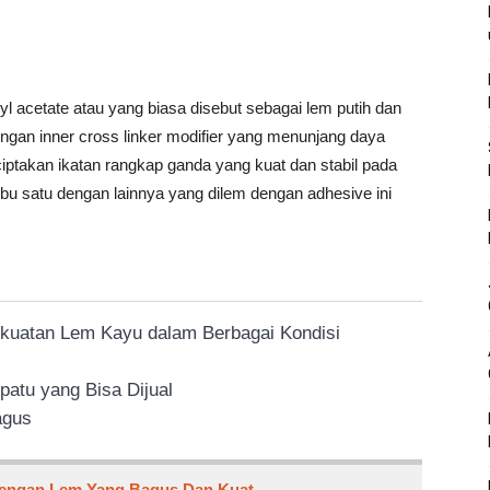
 acetate atau yang biasa disebut sebagai lem putih dan
gan inner cross linker modifier yang menunjang daya
iptakan ikatan rangkap ganda yang kuat dan stabil pada
u satu dengan lainnya yang dilem dengan adhesive ini
kuatan Lem Kayu dalam Berbagai Kondisi
atu yang Bisa Dijual
agus
engan Lem Yang Bagus Dan Kuat