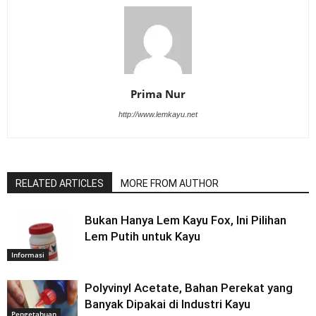
Prima Nur
http://www.lemkayu.net
RELATED ARTICLES
MORE FROM AUTHOR
Bukan Hanya Lem Kayu Fox, Ini Pilihan
Lem Putih untuk Kayu
Informasi
Polyvinyl Acetate, Bahan Perekat yang
Banyak Dipakai di Industri Kayu
Pengetahuan