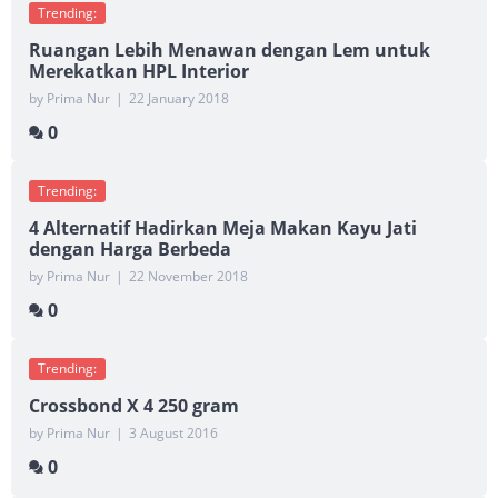
Trending:
Ruangan Lebih Menawan dengan Lem untuk
Merekatkan HPL Interior
by Prima Nur
|
22 January 2018
0
Trending:
4 Alternatif Hadirkan Meja Makan Kayu Jati
dengan Harga Berbeda
by Prima Nur
|
22 November 2018
0
Trending:
Crossbond X 4 250 gram
by Prima Nur
|
3 August 2016
0