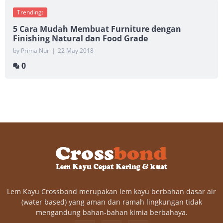
Trending:
5 Cara Mudah Membuat Furniture dengan
Finishing Natural dan Food Grade
by Prima Nur
|
22 May 2018
0
Lem Kayu Crossbond merupakan lem kayu berbahan dasar air
(water based) yang aman dan ramah lingkungan tidak
mengandung bahan-bahan kimia berbahaya.