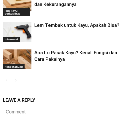
dan Kekurangannya
lem kayu
berkualitas
Lem Tembak untuk Kayu, Apakah Bisa?
Informasi
Apa Itu Pasak Kayu? Kenali Fungsi dan
Cara Pakainya
Pengetahuan
LEAVE A REPLY