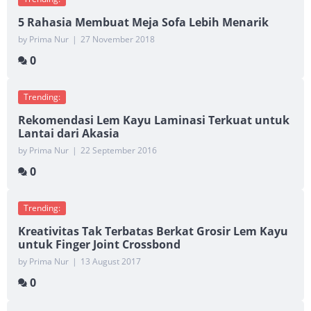
5 Rahasia Membuat Meja Sofa Lebih Menarik
by Prima Nur
|
27 November 2018
0
Trending:
Rekomendasi Lem Kayu Laminasi Terkuat untuk
Lantai dari Akasia
by Prima Nur
|
22 September 2016
0
Trending:
Kreativitas Tak Terbatas Berkat Grosir Lem Kayu
untuk Finger Joint Crossbond
by Prima Nur
|
13 August 2017
0