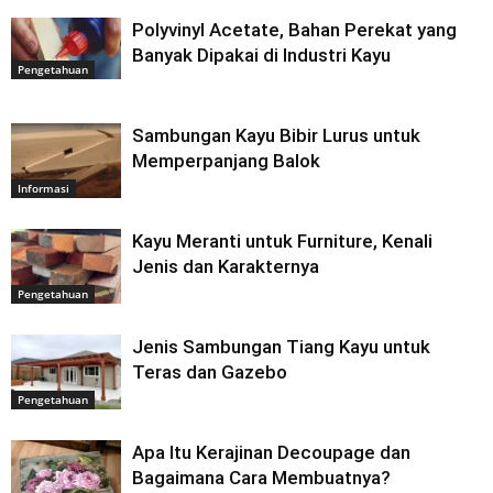
Polyvinyl Acetate, Bahan Perekat yang
Banyak Dipakai di Industri Kayu
Pengetahuan
Sambungan Kayu Bibir Lurus untuk
Memperpanjang Balok
Informasi
Kayu Meranti untuk Furniture, Kenali
Jenis dan Karakternya
Pengetahuan
Jenis Sambungan Tiang Kayu untuk
Teras dan Gazebo
Pengetahuan
Apa Itu Kerajinan Decoupage dan
Bagaimana Cara Membuatnya?