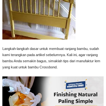
Vinyl
Cepat
Langkah-langkah dasar untuk membuat ranjang bambu, sudah
Kering,
kami terangkan pada artikel sebelumnya. Kali ini, agar ranjang
bambu Anda semakin bagus, simaklah tips dari manufaktur lem
yang kuat untuk bambu Crossbond.
Kuat
&