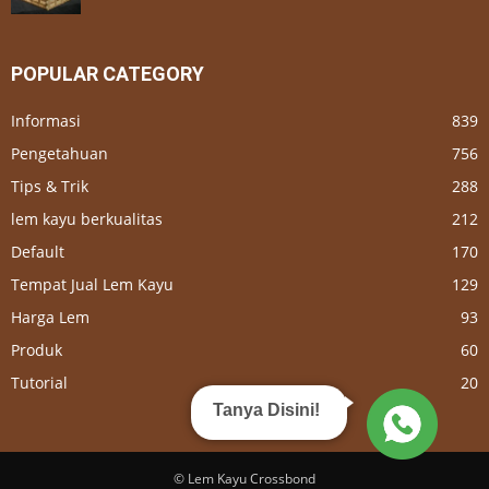
POPULAR CATEGORY
Informasi
839
Pengetahuan
756
Tips & Trik
288
lem kayu berkualitas
212
Default
170
Tempat Jual Lem Kayu
129
Harga Lem
93
Produk
60
Tutorial
20
Tanya Disini!
© Lem Kayu Crossbond