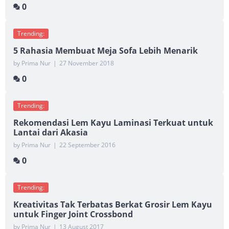
0
Trending:
5 Rahasia Membuat Meja Sofa Lebih Menarik
by Prima Nur
|
27 November 2018
0
Trending:
Rekomendasi Lem Kayu Laminasi Terkuat untuk
Lantai dari Akasia
by Prima Nur
|
22 September 2016
0
Trending:
Kreativitas Tak Terbatas Berkat Grosir Lem Kayu
untuk Finger Joint Crossbond
by Prima Nur
|
13 August 2017