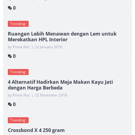
0
Trending:
Ruangan Lebih Menawan dengan Lem untuk
Merekatkan HPL Interior
by Prima Nur
|
22 January 2018
0
Trending:
4 Alternatif Hadirkan Meja Makan Kayu Jati
dengan Harga Berbeda
by Prima Nur
|
22 November 2018
0
Trending:
Crossbond X 4 250 gram