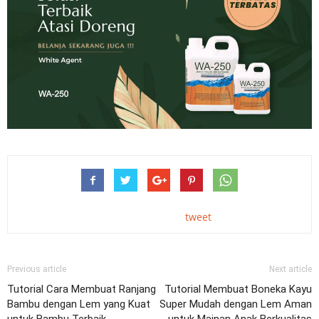
tweet
Previous article
Next article
Tutorial Cara Membuat Ranjang
Tutorial Membuat Boneka Kayu
Bambu dengan Lem yang Kuat
Super Mudah dengan Lem Aman
untuk Bambu Terbaik
untuk Mainan Anak Berkualitas