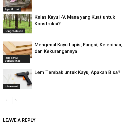
Tips & Trik
Kelas Kayu I-V, Mana yang Kuat untuk
Konstruksi?
Pengetahuan
Mengenal Kayu Lapis, Fungsi, Kelebihan,
dan Kekurangannya
lem kayu
berkualitas
Lem Tembak untuk Kayu, Apakah Bisa?
Informasi
LEAVE A REPLY