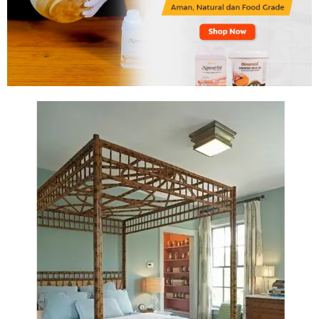
Tahan
Lama