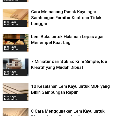
Cara Memasang Pasak Kayu agar
Sambungan Furnitur Kuat dan Tidak
lem kayu
Longgar
berkualitas
Lem Buku untuk Halaman Lepas agar
Menempel Kuat Lagi
lem kayu
berkualitas
7 Miniatur dari Stik Es Krim Simple, Ide
Kreatif yang Mudah Dibuat
lem kayu
berkualitas
10 Kesalahan Lem Kayu untuk MDF yang
Bikin Sambungan Rapuh
lem kayu
berkualitas
8 Cara Menggunakan Lem Kayu untuk