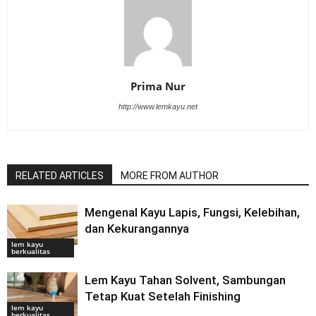
Prima Nur
http://www.lemkayu.net
RELATED ARTICLES
MORE FROM AUTHOR
Mengenal Kayu Lapis, Fungsi, Kelebihan,
dan Kekurangannya
lem kayu
berkualitas
Lem Kayu Tahan Solvent, Sambungan
Tetap Kuat Setelah Finishing
lem kayu
berkualitas