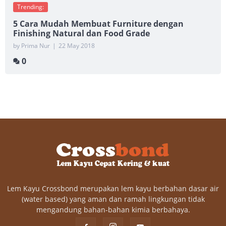
Trending:
5 Cara Mudah Membuat Furniture dengan
Finishing Natural dan Food Grade
by Prima Nur
|
22 May 2018
0
Lem Kayu Crossbond merupakan lem kayu berbahan dasar air
(water based) yang aman dan ramah lingkungan tidak
mengandung bahan-bahan kimia berbahaya.