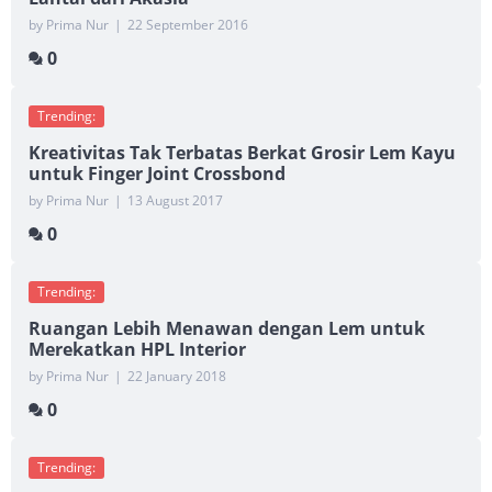
by Prima Nur
|
22 September 2016
0
Trending:
Kreativitas Tak Terbatas Berkat Grosir Lem Kayu
untuk Finger Joint Crossbond
by Prima Nur
|
13 August 2017
0
Trending:
Ruangan Lebih Menawan dengan Lem untuk
Merekatkan HPL Interior
by Prima Nur
|
22 January 2018
0
Trending: