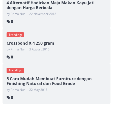
4 Alternatif Hadirkan Meja Makan Kayu Jati
dengan Harga Berbeda
by Prima Nur
|
22 November 2018
0
Trending:
Crossbond X 4 250 gram
by Prima Nur
|
3 August 2016
0
Trending:
5 Cara Mudah Membuat Furniture dengan
Finishing Natural dan Food Grade
by Prima Nur
|
22 May 2018
0