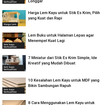
Longgar
berkualitas
Harga Lem Kayu untuk Stik Es Krim, Pilih
yang Kuat dan Rapi
Harga Lem
Lem Buku untuk Halaman Lepas agar
Menempel Kuat Lagi
lem kayu
berkualitas
7 Miniatur dari Stik Es Krim Simple, Ide
Kreatif yang Mudah Dibuat
lem kayu
berkualitas
10 Kesalahan Lem Kayu untuk MDF yang
Bikin Sambungan Rapuh
lem kayu
berkualitas
8 Cara Menggunakan Lem Kayu untuk