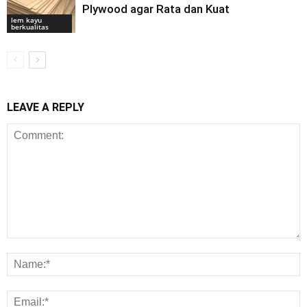
Plywood agar Rata dan Kuat
lem kayu
berkualitas
LEAVE A REPLY