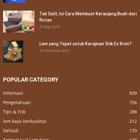
Tak Sulit, Ini Cara Membuat Keranjang Buah dari
Rotan
27 May 2018
Lem yang Tepat untuk Kerajinan Stik Es Krim?
22 November 2016
POPULAR CATEGORY
Informasi
839
Pengetahuan
756
Tips & Trik
288
lem kayu berkualitas
212
Default
170
Tempat Jual Lem Kayu
129