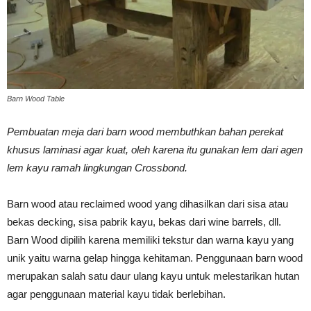
Vinyl
Barn Wood Table
Cepat
Pembuatan meja dari barn wood membuthkan bahan perekat
khusus laminasi agar kuat, oleh karena itu gunakan lem dari agen
Kering,
lem kayu ramah lingkungan Crossbond.
Barn wood atau reclaimed wood yang dihasilkan dari sisa atau
Kuat
bekas decking, sisa pabrik kayu, bekas dari wine barrels, dll.
Barn Wood dipilih karena memiliki tekstur dan warna kayu yang
unik yaitu warna gelap hingga kehitaman. Penggunaan barn wood
&
merupakan salah satu daur ulang kayu untuk melestarikan hutan
agar penggunaan material kayu tidak berlebihan.