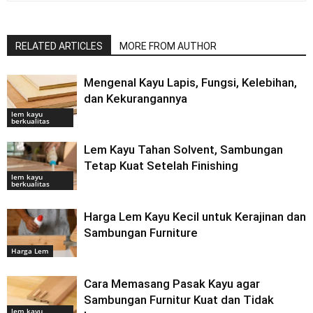
RELATED ARTICLES
MORE FROM AUTHOR
Mengenal Kayu Lapis, Fungsi, Kelebihan,
dan Kekurangannya
lem kayu
berkualitas
Lem Kayu Tahan Solvent, Sambungan
Tetap Kuat Setelah Finishing
lem kayu
berkualitas
Harga Lem Kayu Kecil untuk Kerajinan dan
Sambungan Furniture
Harga Lem
Cara Memasang Pasak Kayu agar
Sambungan Furnitur Kuat dan Tidak
lem kayu