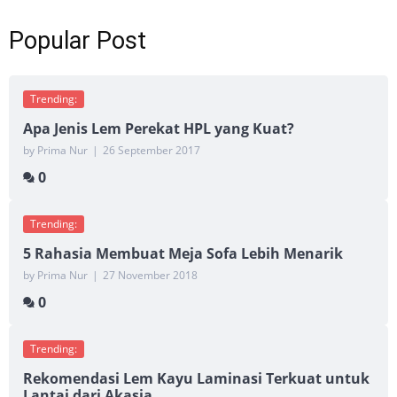
Popular Post
Trending:
Apa Jenis Lem Perekat HPL yang Kuat?
by Prima Nur
|
26 September 2017
0
Trending:
5 Rahasia Membuat Meja Sofa Lebih Menarik
by Prima Nur
|
27 November 2018
0
Trending:
Rekomendasi Lem Kayu Laminasi Terkuat untuk
Lantai dari Akasia