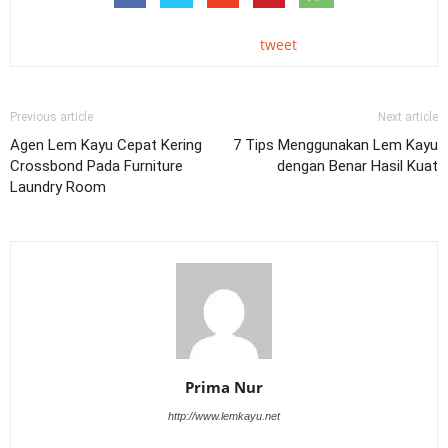
tweet
Previous article
Next article
Agen Lem Kayu Cepat Kering
7 Tips Menggunakan Lem Kayu
Crossbond Pada Furniture
dengan Benar Hasil Kuat
Laundry Room
Prima Nur
http://www.lemkayu.net