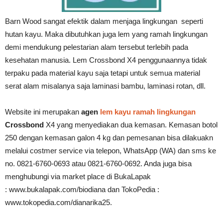
Barn Wood sangat efektik dalam menjaga lingkungan seperti
hutan kayu. Maka dibutuhkan juga lem yang ramah lingkungan
demi mendukung pelestarian alam tersebut terlebih pada
kesehatan manusia. Lem Crossbond X4 penggunaannya tidak
terpaku pada material kayu saja tetapi untuk semua material
serat alam misalanya saja laminasi bambu, laminasi rotan, dll.
Website ini merupakan
agen
lem kayu ramah lingkungan
Crossbond
X4 yang menyediakan dua kemasan. Kemasan botol
250 dengan kemasan galon 4 kg dan pemesanan bisa dilakuakn
melalui costmer service via telepon, WhatsApp (WA) dan sms ke
no. 0821-6760-0693 atau 0821-6760-0692. Anda juga bisa
menghubungi via market place di BukaLapak
: www.bukalapak.com/biodiana dan TokoPedia :
www.tokopedia.com/dianarika25.