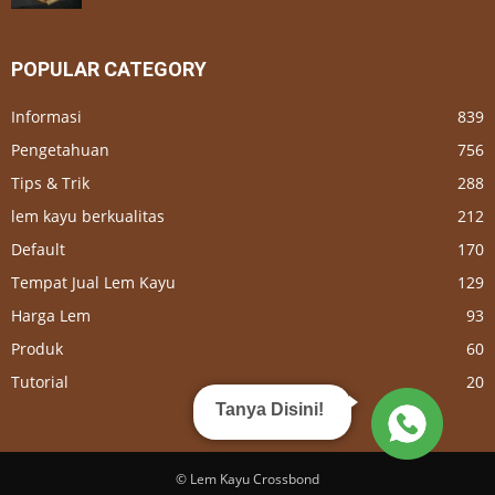
POPULAR CATEGORY
Informasi
839
Pengetahuan
756
Tips & Trik
288
lem kayu berkualitas
212
Default
170
Tempat Jual Lem Kayu
129
Harga Lem
93
Produk
60
Tutorial
20
Tanya Disini!
© Lem Kayu Crossbond