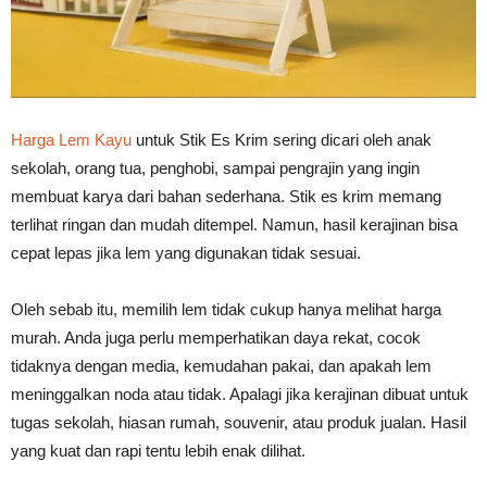
Vinyl
Harga Lem Kayu
untuk Stik Es Krim sering dicari oleh anak
Cepat
sekolah, orang tua, penghobi, sampai pengrajin yang ingin
membuat karya dari bahan sederhana. Stik es krim memang
terlihat ringan dan mudah ditempel. Namun, hasil kerajinan bisa
Kering,
cepat lepas jika lem yang digunakan tidak sesuai.
Oleh sebab itu, memilih lem tidak cukup hanya melihat harga
Kuat
murah. Anda juga perlu memperhatikan daya rekat, cocok
tidaknya dengan media, kemudahan pakai, dan apakah lem
meninggalkan noda atau tidak. Apalagi jika kerajinan dibuat untuk
tugas sekolah, hiasan rumah, souvenir, atau produk jualan. Hasil
&
yang kuat dan rapi tentu lebih enak dilihat.