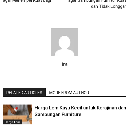
agar Menempel Kuat Lagi
agar Sambungan Furnitur Kuat
dan Tidak Longgar
Ira
RELATED ARTICLES
MORE FROM AUTHOR
Harga Lem Kayu Kecil untuk Kerajinan dan
Sambungan Furniture
Harga Lem