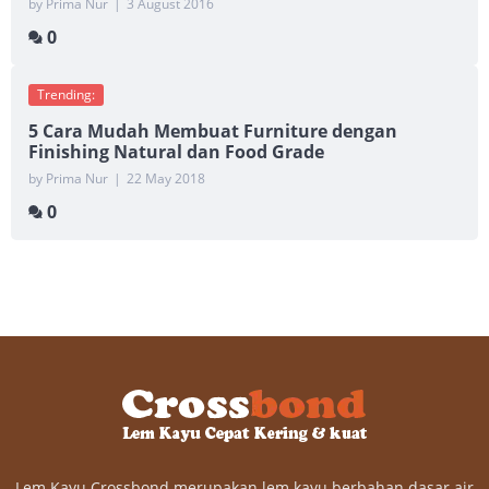
by Prima Nur
|
3 August 2016
0
Trending:
5 Cara Mudah Membuat Furniture dengan
Finishing Natural dan Food Grade
by Prima Nur
|
22 May 2018
0
Lem Kayu Crossbond merupakan lem kayu berbahan dasar air