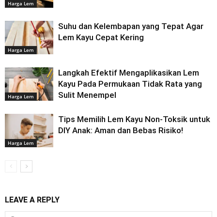
Harga Lem
Suhu dan Kelembapan yang Tepat Agar
Lem Kayu Cepat Kering
Harga Lem
Langkah Efektif Mengaplikasikan Lem
Kayu Pada Permukaan Tidak Rata yang
Sulit Menempel
Harga Lem
Tips Memilih Lem Kayu Non-Toksik untuk
DIY Anak: Aman dan Bebas Risiko!
Harga Lem
LEAVE A REPLY