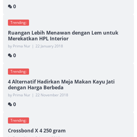
0
Trending:
Ruangan Lebih Menawan dengan Lem untuk
Merekatkan HPL Interior
by Prima Nur
|
22 January 2018
0
Trending:
4 Alternatif Hadirkan Meja Makan Kayu Jati
dengan Harga Berbeda
by Prima Nur
|
22 November 2018
0
Trending:
Crossbond X 4 250 gram