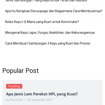
Jenis Sambungan Tiang Kayu untuk Teras dan Gazebo
Apa Itu Kerajinan Decoupage dan Bagaimana Cara Membuatnya?
Kelas Kayu I-V, Mana yang Kuat untuk Konstruksi?
Mengenal Kayu Lapis, Fungsi, Kelebihan, dan Kekurangannya
Cara Membuat Sambungan 3 Kayu yang Kuat dan Presisi
Popular Post
Trending:
Apa Jenis Lem Perekat HPL yang Kuat?
by Prima Nur
|
26 September 2017