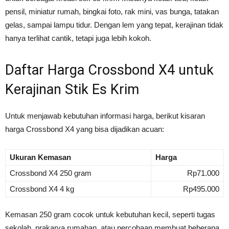
pensil, miniatur rumah, bingkai foto, rak mini, vas bunga, tatakan
gelas, sampai lampu tidur. Dengan lem yang tepat, kerajinan tidak
hanya terlihat cantik, tetapi juga lebih kokoh.
Daftar Harga Crossbond X4 untuk
Kerajinan Stik Es Krim
Untuk menjawab kebutuhan informasi harga, berikut kisaran
harga Crossbond X4 yang bisa dijadikan acuan:
Ukuran Kemasan
Harga
Crossbond X4 250 gram
Rp71.000
Crossbond X4 4 kg
Rp495.000
Kemasan 250 gram cocok untuk kebutuhan kecil, seperti tugas
sekolah, prakarya rumahan, atau percobaan membuat beberapa