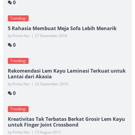
0
Trending:
5 Rahasia Membuat Meja Sofa Lebih Menarik
by Prima Nur
|
27 November 2018
0
Trending:
Rekomendasi Lem Kayu Laminasi Terkuat untuk
Lantai dari Akasia
by Prima Nur
|
22 September 2016
0
Trending:
Kreativitas Tak Terbatas Berkat Grosir Lem Kayu
untuk Finger Joint Crossbond
by Prima Nur
|
13 August 2017