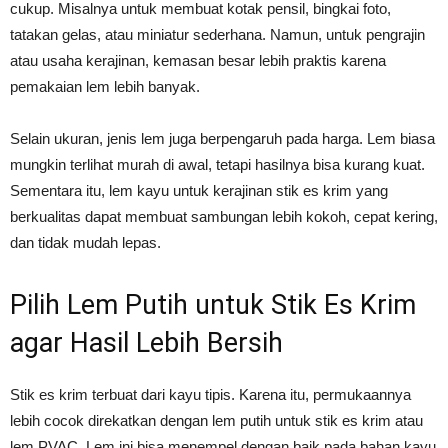
cukup. Misalnya untuk membuat kotak pensil, bingkai foto,
tatakan gelas, atau miniatur sederhana. Namun, untuk pengrajin
atau usaha kerajinan, kemasan besar lebih praktis karena
pemakaian lem lebih banyak.
Selain ukuran, jenis lem juga berpengaruh pada harga. Lem biasa
mungkin terlihat murah di awal, tetapi hasilnya bisa kurang kuat.
Sementara itu, lem kayu untuk kerajinan stik es krim yang
berkualitas dapat membuat sambungan lebih kokoh, cepat kering,
dan tidak mudah lepas.
Pilih Lem Putih untuk Stik Es Krim
agar Hasil Lebih Bersih
Stik es krim terbuat dari kayu tipis. Karena itu, permukaannya
lebih cocok direkatkan dengan lem putih untuk stik es krim atau
lem PVAC. Lem ini bisa menempel dengan baik pada bahan kayu