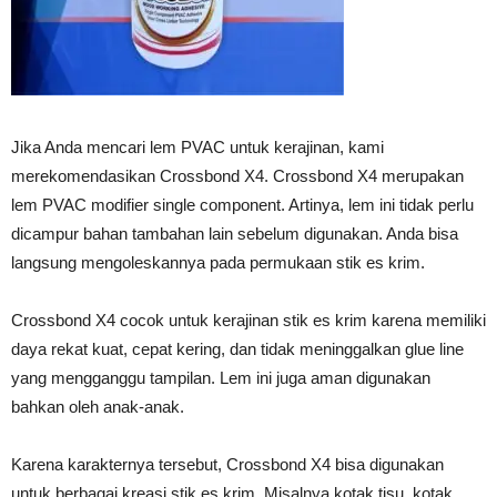
Jika Anda mencari lem PVAC untuk kerajinan, kami
merekomendasikan Crossbond X4. Crossbond X4 merupakan
lem PVAC modifier single component. Artinya, lem ini tidak perlu
dicampur bahan tambahan lain sebelum digunakan. Anda bisa
langsung mengoleskannya pada permukaan stik es krim.
Crossbond X4 cocok untuk kerajinan stik es krim karena memiliki
daya rekat kuat, cepat kering, dan tidak meninggalkan glue line
yang mengganggu tampilan. Lem ini juga aman digunakan
bahkan oleh anak-anak.
Karena karakternya tersebut, Crossbond X4 bisa digunakan
untuk berbagai kreasi stik es krim. Misalnya kotak tisu, kotak