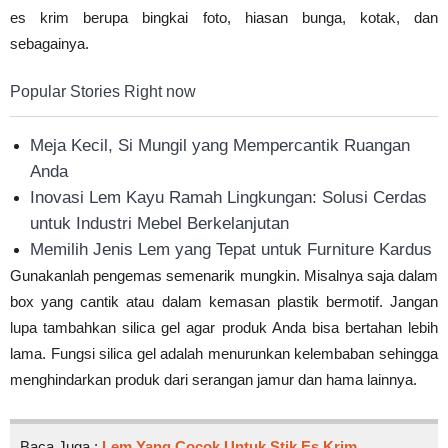
es krim berupa bingkai foto, hiasan bunga, kotak, dan
sebagainya.
Popular Stories Right now
Meja Kecil, Si Mungil yang Mempercantik Ruangan
Anda
Inovasi Lem Kayu Ramah Lingkungan: Solusi Cerdas
untuk Industri Mebel Berkelanjutan
Memilih Jenis Lem yang Tepat untuk Furniture Kardus
Gunakanlah pengemas semenarik mungkin. Misalnya saja dalam
box yang cantik atau dalam kemasan plastik bermotif. Jangan
lupa tambahkan silica gel agar produk Anda bisa bertahan lebih
lama. Fungsi silica gel adalah menurunkan kelembaban sehingga
menghindarkan produk dari serangan jamur dan hama lainnya.
Baca Juga :
Lem Yang Cocok Untuk Stik Es Krim