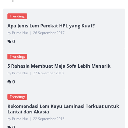
Trending:
Apa Jenis Lem Perekat HPL yang Kuat?
by Prima Nur
|
26 September 2017
0
Trending:
5 Rahasia Membuat Meja Sofa Lebih Menarik
by Prima Nur
|
27 November 2018
0
Trending:
Rekomendasi Lem Kayu Laminasi Terkuat untuk
Lantai dari Akasia
by Prima Nur
|
22 September 2016
0