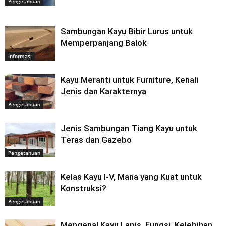
Pengetahuan
Sambungan Kayu Bibir Lurus untuk
Memperpanjang Balok
Informasi
Kayu Meranti untuk Furniture, Kenali
Jenis dan Karakternya
Pengetahuan
Jenis Sambungan Tiang Kayu untuk
Teras dan Gazebo
Pengetahuan
Kelas Kayu I-V, Mana yang Kuat untuk
Konstruksi?
Pengetahuan
Mengenal Kayu Lapis, Fungsi, Kelebihan,