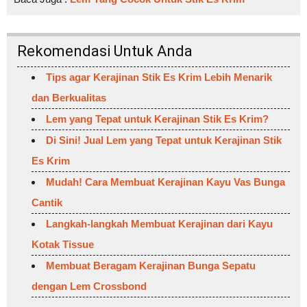
Rekomendasi Untuk Anda
Tips agar Kerajinan Stik Es Krim Lebih Menarik
dan Berkualitas
Lem yang Tepat untuk Kerajinan Stik Es Krim?
Di Sini! Jual Lem yang Tepat untuk Kerajinan Stik
Es Krim
Mudah! Cara Membuat Kerajinan Kayu Vas Bunga
Cantik
Langkah-langkah Membuat Kerajinan dari Kayu
Kotak Tissue
Membuat Beragam Kerajinan Bunga Sepatu
dengan Lem Crossbond