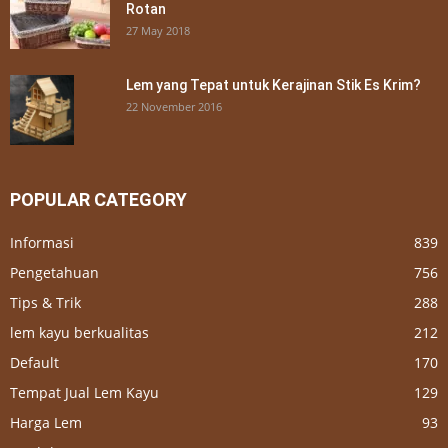
Rotan
27 May 2018
Lem yang Tepat untuk Kerajinan Stik Es Krim?
22 November 2016
POPULAR CATEGORY
Informasi
839
Pengetahuan
756
Tips & Trik
288
lem kayu berkualitas
212
Default
170
Tempat Jual Lem Kayu
129
Harga Lem
93