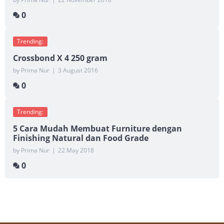
0
Trending:
Crossbond X 4 250 gram
by Prima Nur
|
3 August 2016
0
Trending:
5 Cara Mudah Membuat Furniture dengan
Finishing Natural dan Food Grade
by Prima Nur
|
22 May 2018
0