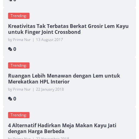
Trending:
Kreativitas Tak Terbatas Berkat Grosir Lem Kayu
untuk Finger Joint Crossbond
by Prima Nur
|
13 August 2017
0
Trending:
Ruangan Lebih Menawan dengan Lem untuk
Merekatkan HPL Interior
by Prima Nur
|
22 January 2018
0
Trending:
4 Alternatif Hadirkan Meja Makan Kayu Jati
dengan Harga Berbeda
by Prima Nur
|
22 November 2018