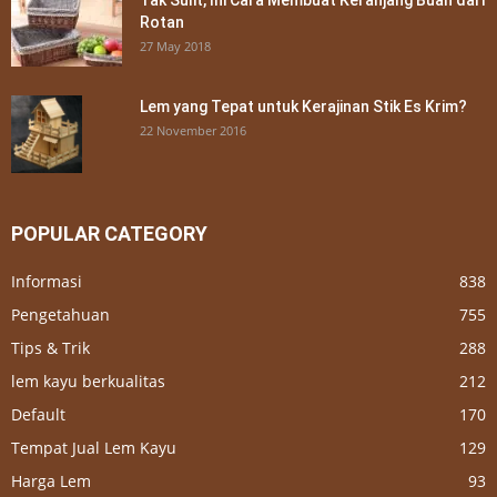
Rotan
27 May 2018
Lem yang Tepat untuk Kerajinan Stik Es Krim?
22 November 2016
POPULAR CATEGORY
Informasi
838
Pengetahuan
755
Tips & Trik
288
lem kayu berkualitas
212
Default
170
Tempat Jual Lem Kayu
129
Harga Lem
93