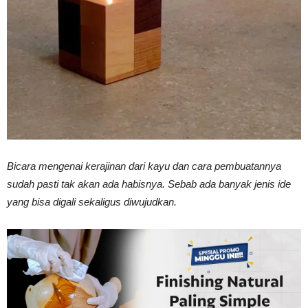
Vinyl
Cepat
Kering,
Bicara mengenai kerajinan dari kayu dan cara pembuatannya
sudah pasti tak akan ada habisnya. Sebab ada banyak jenis ide
yang bisa digali sekaligus diwujudkan.
Kuat
&