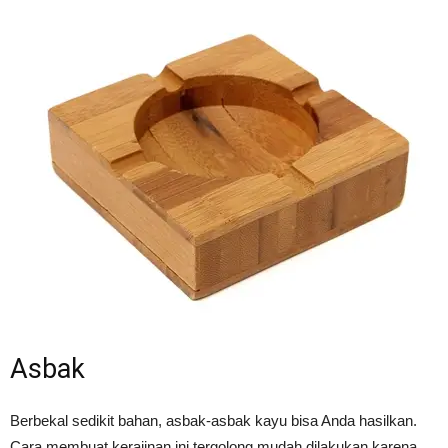
Asbak
Berbekal sedikit bahan, asbak-asbak kayu bisa Anda hasilkan.
Cara membuat kerajinan ini tergolong mudah dilakukan karena