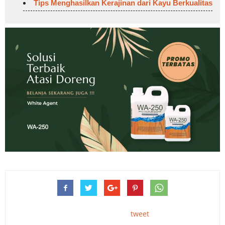
Tips Menghasilkan Kerajinan dari Kayu Berkualitas
tweet