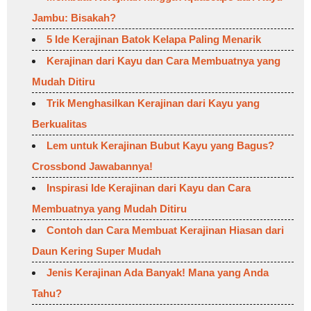
Jambu: Bisakah?
5 Ide Kerajinan Batok Kelapa Paling Menarik
Kerajinan dari Kayu dan Cara Membuatnya yang
Mudah Ditiru
Trik Menghasilkan Kerajinan dari Kayu yang
Berkualitas
Lem untuk Kerajinan Bubut Kayu yang Bagus?
Crossbond Jawabannya!
Inspirasi Ide Kerajinan dari Kayu dan Cara
Membuatnya yang Mudah Ditiru
Contoh dan Cara Membuat Kerajinan Hiasan dari
Daun Kering Super Mudah
Jenis Kerajinan Ada Banyak! Mana yang Anda
Tahu?