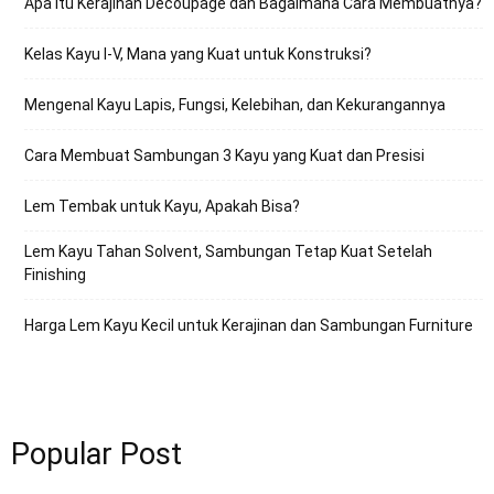
Apa Itu Kerajinan Decoupage dan Bagaimana Cara Membuatnya?
Kelas Kayu I-V, Mana yang Kuat untuk Konstruksi?
Mengenal Kayu Lapis, Fungsi, Kelebihan, dan Kekurangannya
Cara Membuat Sambungan 3 Kayu yang Kuat dan Presisi
Lem Tembak untuk Kayu, Apakah Bisa?
Lem Kayu Tahan Solvent, Sambungan Tetap Kuat Setelah
Finishing
Harga Lem Kayu Kecil untuk Kerajinan dan Sambungan Furniture
Popular Post