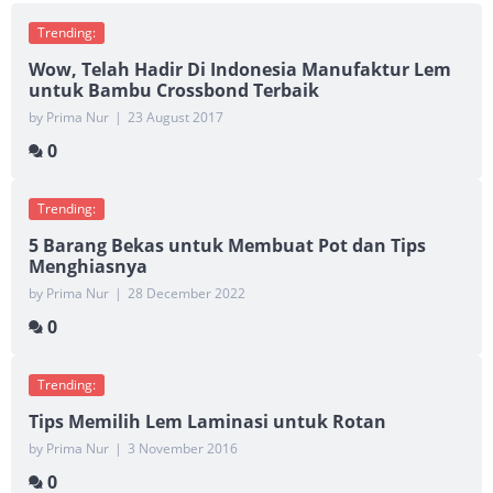
Trending:
Wow, Telah Hadir Di Indonesia Manufaktur Lem
untuk Bambu Crossbond Terbaik
by Prima Nur
|
23 August 2017
0
Trending:
5 Barang Bekas untuk Membuat Pot dan Tips
Menghiasnya
by Prima Nur
|
28 December 2022
0
Trending:
Tips Memilih Lem Laminasi untuk Rotan
by Prima Nur
|
3 November 2016
0