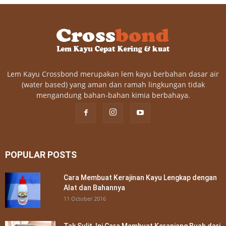
Lem Kayu Crossbond merupakan lem kayu berbahan dasar air
(water based) yang aman dan ramah lingkungan tidak
mengandung bahan-bahan kimia berbahaya.
POPULAR POSTS
Cara Membuat Kerajinan Kayu Lengkap dengan
Alat dan Bahannya
11 October 2016
Tak Sulit, Ini Cara Membuat Keranjang Buah dari