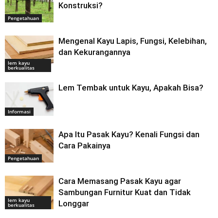
Konstruksi?
Pengetahuan
Mengenal Kayu Lapis, Fungsi, Kelebihan,
dan Kekurangannya
lem kayu
berkualitas
Lem Tembak untuk Kayu, Apakah Bisa?
Informasi
Apa Itu Pasak Kayu? Kenali Fungsi dan
Cara Pakainya
Pengetahuan
Cara Memasang Pasak Kayu agar
Sambungan Furnitur Kuat dan Tidak
lem kayu
Longgar
berkualitas