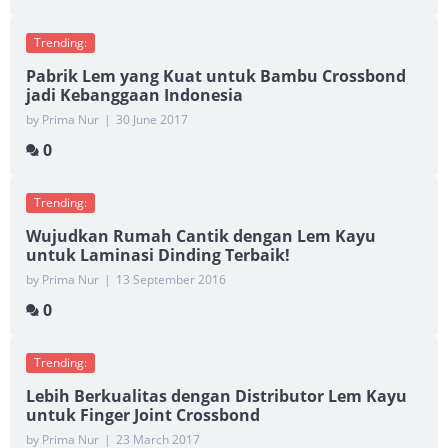
Trending:
Pabrik Lem yang Kuat untuk Bambu Crossbond
jadi Kebanggaan Indonesia
by Prima Nur
|
30 June 2017
0
Trending:
Wujudkan Rumah Cantik dengan Lem Kayu
untuk Laminasi Dinding Terbaik!
by Prima Nur
|
13 September 2016
0
Trending:
Lebih Berkualitas dengan Distributor Lem Kayu
untuk Finger Joint Crossbond
by Prima Nur
|
23 March 2017