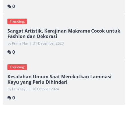
0
Trending:
Sangat Artistik, Kerajinan Makrame Cocok untuk
Fashion dan Dekorasi
by Prima Nur
|
31 December 2020
0
Trending:
Kesalahan Umum Saat Merekatkan Laminasi
Kayu yang Perlu Dihindari
by Lem Kayu
|
18 October 2024
0