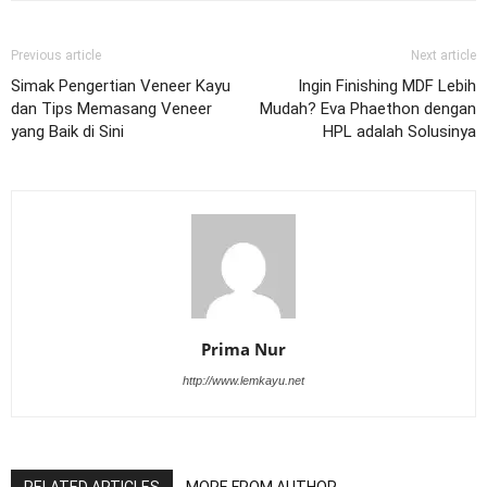
Previous article
Next article
Simak Pengertian Veneer Kayu
Ingin Finishing MDF Lebih
dan Tips Memasang Veneer
Mudah? Eva Phaethon dengan
yang Baik di Sini
HPL adalah Solusinya
Prima Nur
http://www.lemkayu.net
RELATED ARTICLES
MORE FROM AUTHOR