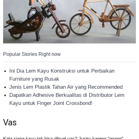
Popular Stories Right now
Ini Dia Lem Kayu Konstruksi untuk Perbaikan
Furniture yang Rusak
Jenis Lem Plastik Tahan Air yang Recommended
Dapatkan Adhesive Berkualitas di Distributor Lem
Kayu untuk Finger Joint Crossbond!
Vas
Kata siapa kayu tak bisa dibuat vas? Justru karena “jarang”,