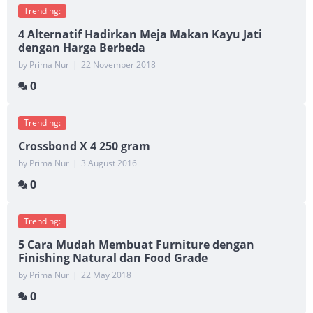
Trending:
4 Alternatif Hadirkan Meja Makan Kayu Jati
dengan Harga Berbeda
by Prima Nur
|
22 November 2018
0
Trending:
Crossbond X 4 250 gram
by Prima Nur
|
3 August 2016
0
Trending:
5 Cara Mudah Membuat Furniture dengan
Finishing Natural dan Food Grade
by Prima Nur
|
22 May 2018
0