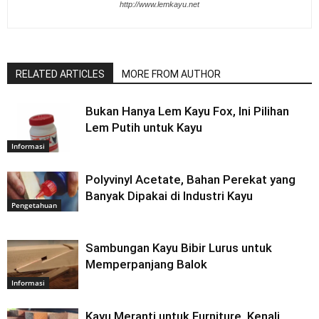
http://www.lemkayu.net
RELATED ARTICLES
MORE FROM AUTHOR
Bukan Hanya Lem Kayu Fox, Ini Pilihan
Lem Putih untuk Kayu
Informasi
Polyvinyl Acetate, Bahan Perekat yang
Banyak Dipakai di Industri Kayu
Pengetahuan
Sambungan Kayu Bibir Lurus untuk
Memperpanjang Balok
Informasi
Kayu Meranti untuk Furniture, Kenali