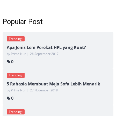
Popular Post
Trending:
Apa Jenis Lem Perekat HPL yang Kuat?
by Prima Nur
|
26 September 2017
0
Trending:
5 Rahasia Membuat Meja Sofa Lebih Menarik
by Prima Nur
|
27 November 2018
0
Trending: