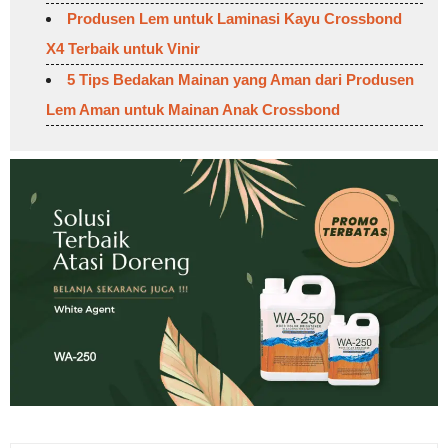
Produsen Lem untuk Laminasi Kayu Crossbond
X4 Terbaik untuk Vinir
5 Tips Bedakan Mainan yang Aman dari Produsen
Lem Aman untuk Mainan Anak Crossbond