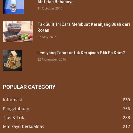
Alat dan Bahannya
11 October 2016
Tak Sulit, Ini Cara Membuat Keranjang Buah dari
Rotan
27 May 2018
Lem yang Tepat untuk Kerajinan Stik Es Krim?
22 November 2016
POPULAR CATEGORY
Informasi
839
Pengetahuan
756
Tips & Trik
288
lem kayu berkualitas
212