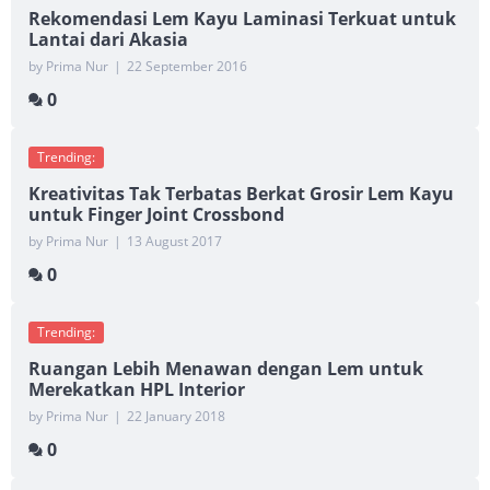
Rekomendasi Lem Kayu Laminasi Terkuat untuk
Lantai dari Akasia
by Prima Nur
|
22 September 2016
0
Trending:
Kreativitas Tak Terbatas Berkat Grosir Lem Kayu
untuk Finger Joint Crossbond
by Prima Nur
|
13 August 2017
0
Trending:
Ruangan Lebih Menawan dengan Lem untuk
Merekatkan HPL Interior
by Prima Nur
|
22 January 2018
0