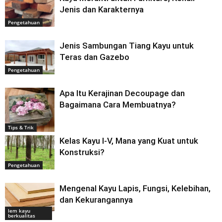
Jenis dan Karakternya
Pengetahuan
Jenis Sambungan Tiang Kayu untuk
Teras dan Gazebo
Pengetahuan
Apa Itu Kerajinan Decoupage dan
Bagaimana Cara Membuatnya?
Tips & Trik
Kelas Kayu I-V, Mana yang Kuat untuk
Konstruksi?
Pengetahuan
Mengenal Kayu Lapis, Fungsi, Kelebihan,
dan Kekurangannya
lem kayu
berkualitas