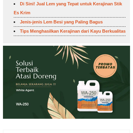
Di Sini! Jual Lem yang Tepat untuk Kerajinan Stik
Es Krim
Jenis-jenis Lem Besi yang Paling Bagus
Tips Menghasilkan Kerajinan dari Kayu Berkualitas