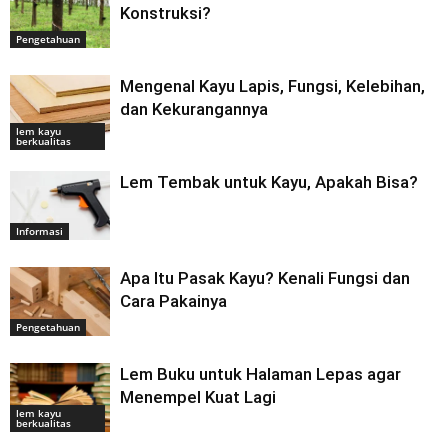
Konstruksi?
Pengetahuan
Mengenal Kayu Lapis, Fungsi, Kelebihan,
dan Kekurangannya
lem kayu
berkualitas
Lem Tembak untuk Kayu, Apakah Bisa?
Informasi
Apa Itu Pasak Kayu? Kenali Fungsi dan
Cara Pakainya
Pengetahuan
Lem Buku untuk Halaman Lepas agar
Menempel Kuat Lagi
lem kayu
berkualitas