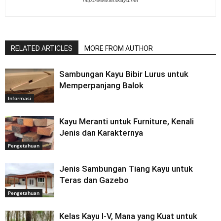
http://www.lemkayu.net
RELATED ARTICLES
MORE FROM AUTHOR
Sambungan Kayu Bibir Lurus untuk
Memperpanjang Balok
Informasi
Kayu Meranti untuk Furniture, Kenali
Jenis dan Karakternya
Pengetahuan
Jenis Sambungan Tiang Kayu untuk
Teras dan Gazebo
Pengetahuan
Kelas Kayu I-V, Mana yang Kuat untuk