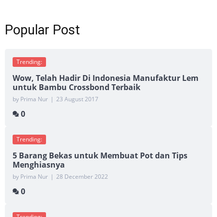
Popular Post
Trending:
Wow, Telah Hadir Di Indonesia Manufaktur Lem
untuk Bambu Crossbond Terbaik
by Prima Nur
|
23 August 2017
0
Trending:
5 Barang Bekas untuk Membuat Pot dan Tips
Menghiasnya
by Prima Nur
|
28 December 2022
0
Trending: