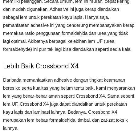
memiliki pelanggan. Secara umum, lem ini murah, cepat kering,
dan mudah digunakan. Adhesive ini juga kerap diandalkan
sebagai lem untuk perekatan kayu lapis. Hanya saja,
pemanfaatan adhesive ini yang cenderung membahayakan kerap
memaksa rasio penggunaan formaldehida dan urea yang tidak
lagi optimal. Akibatnya berbagai kelebihan lem UF (urea
formaldehyde) ini pun tak lagi bisa diandalkan seperti sedia kala.
Lebih Baik Crossbond X4
Daripada memanfaatkan adhesive dengan tingkat keamanan
beresiko serta kualitas yang belum tentu baik, kami menyarankan
lem yang benar-benar aman seperti Crossbond X4. Sama seperti
lem UF, Crossbond X4 juga dapat diandalkan untuk perekatan
kayu lapis dan laminasi lainnya. Bedanya, Crossbond X4
merupakan lem bebas formaldehida, timbal, dan zat-zat toksik
lainnya.