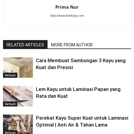
Prima Nur
http://www.lemkayu.net
RELATED ARTICLES
MORE FROM AUTHOR
Cara Membuat Sambungan 3 Kayu yang
Kuat dan Presisi
Default
Lem Kayu untuk Laminasi Papan yang
Rata dan Kuat
Default
Perekat Kayu Super Kuat untuk Laminasi
Optimal | Anti Air & Tahan Lama
Default