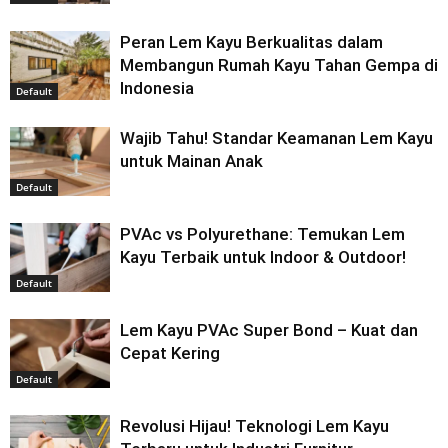
Peran Lem Kayu Berkualitas dalam
Membangun Rumah Kayu Tahan Gempa di
Indonesia
Default
Wajib Tahu! Standar Keamanan Lem Kayu
untuk Mainan Anak
Default
PVAc vs Polyurethane: Temukan Lem
Kayu Terbaik untuk Indoor & Outdoor!
Default
Lem Kayu PVAc Super Bond – Kuat dan
Cepat Kering
Default
Revolusi Hijau! Teknologi Lem Kayu