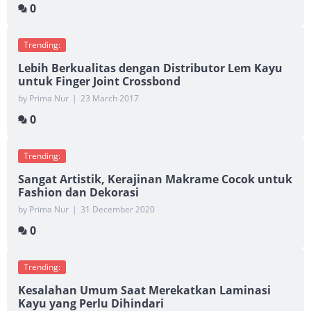
0
Trending:
Lebih Berkualitas dengan Distributor Lem Kayu
untuk Finger Joint Crossbond
by Prima Nur
|
23 March 2017
0
Trending:
Sangat Artistik, Kerajinan Makrame Cocok untuk
Fashion dan Dekorasi
by Prima Nur
|
31 December 2020
0
Trending:
Kesalahan Umum Saat Merekatkan Laminasi
Kayu yang Perlu Dihindari