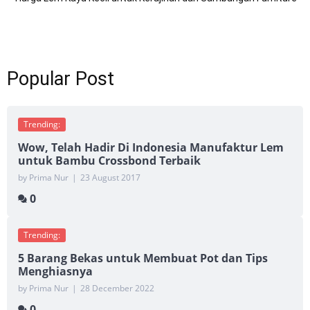
Popular Post
Trending:
Wow, Telah Hadir Di Indonesia Manufaktur Lem
untuk Bambu Crossbond Terbaik
by Prima Nur
|
23 August 2017
0
Trending:
5 Barang Bekas untuk Membuat Pot dan Tips
Menghiasnya
by Prima Nur
|
28 December 2022
0