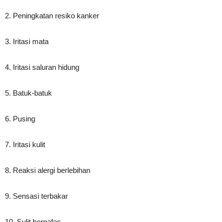
2. Peningkatan resiko kanker
3. Iritasi mata
4. Iritasi saluran hidung
5. Batuk-batuk
6. Pusing
7. Iritasi kulit
8. Reaksi alergi berlebihan
9. Sensasi terbakar
10. Sulit bernafas