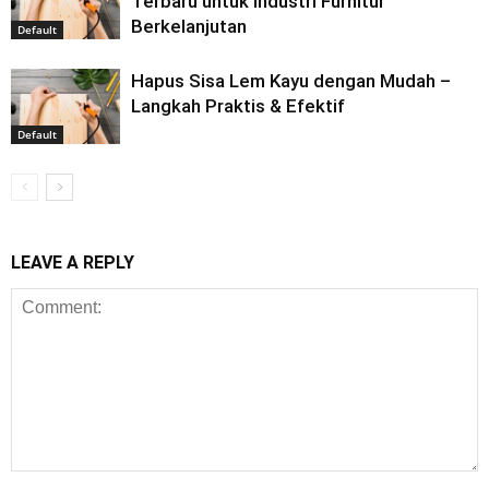
Terbaru untuk Industri Furnitur
Berkelanjutan
Default
Hapus Sisa Lem Kayu dengan Mudah –
Langkah Praktis & Efektif
Default
LEAVE A REPLY