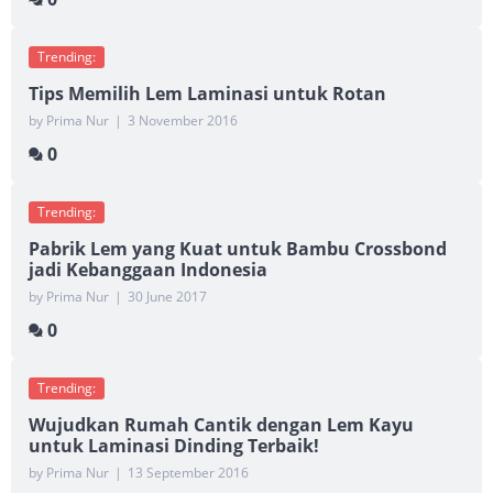
Trending:
Tips Memilih Lem Laminasi untuk Rotan
by Prima Nur
|
3 November 2016
0
Trending:
Pabrik Lem yang Kuat untuk Bambu Crossbond
jadi Kebanggaan Indonesia
by Prima Nur
|
30 June 2017
0
Trending:
Wujudkan Rumah Cantik dengan Lem Kayu
untuk Laminasi Dinding Terbaik!
by Prima Nur
|
13 September 2016