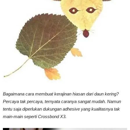
Vinyl
Cepat
Kering,
Kuat
Bagaimana cara membuat kerajinan hiasan dari daun kering?
Percaya tak percaya, ternyata caranya sangat mudah. Namun
tentu saja diperlukan dukungan adhesive yang kualitasnya tak
&
main-main seperti Crossbond X3.