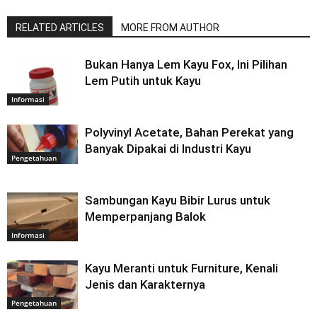
RELATED ARTICLES
MORE FROM AUTHOR
Bukan Hanya Lem Kayu Fox, Ini Pilihan
Lem Putih untuk Kayu
Informasi
Polyvinyl Acetate, Bahan Perekat yang
Banyak Dipakai di Industri Kayu
Pengetahuan
Sambungan Kayu Bibir Lurus untuk
Memperpanjang Balok
Informasi
Kayu Meranti untuk Furniture, Kenali
Jenis dan Karakternya
Pengetahuan