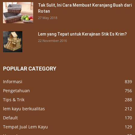
Tak Sulit, Ini Cara Membuat Keranjang Buah dari
Rotan
27 May 2018
Lem yang Tepat untuk Kerajinan Stik Es Krim?
22 November 2016
POPULAR CATEGORY
Informasi
839
Pengetahuan
756
Tips & Trik
288
lem kayu berkualitas
212
Default
170
Tempat Jual Lem Kayu
129