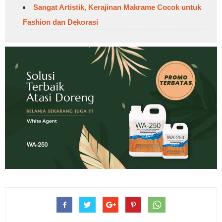
Sangat Artistik, Kerajinan Makrame Cocok untuk
Fashion dan Dekorasi