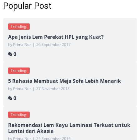
Popular Post
Trending:
Apa Jenis Lem Perekat HPL yang Kuat?
by Prima Nur
|
26 September 2017
0
Trending:
5 Rahasia Membuat Meja Sofa Lebih Menarik
by Prima Nur
|
27 November 2018
0
Trending:
Rekomendasi Lem Kayu Laminasi Terkuat untuk
Lantai dari Akasia
by Prima Nur
|
22 September 2016