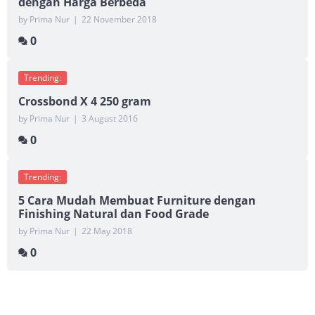
dengan Harga Berbeda
by Prima Nur
|
22 November 2018
0
Trending:
Crossbond X 4 250 gram
by Prima Nur
|
3 August 2016
0
Trending:
5 Cara Mudah Membuat Furniture dengan
Finishing Natural dan Food Grade
by Prima Nur
|
22 May 2018
0