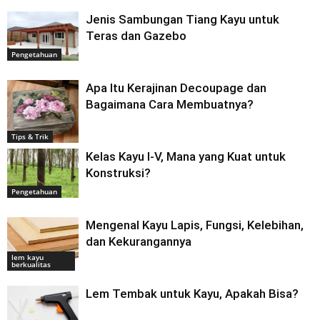
Jenis Sambungan Tiang Kayu untuk
Teras dan Gazebo
Pengetahuan
Apa Itu Kerajinan Decoupage dan
Bagaimana Cara Membuatnya?
Tips & Trik
Kelas Kayu I-V, Mana yang Kuat untuk
Konstruksi?
Pengetahuan
Mengenal Kayu Lapis, Fungsi, Kelebihan,
dan Kekurangannya
lem kayu
berkualitas
Lem Tembak untuk Kayu, Apakah Bisa?