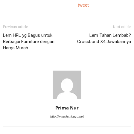
tweet
Previous article
Next article
Lem HPL yg Bagus untuk
Lem Tahan Lembab?
Berbagai Furniture dengan
Crossbond X4 Jawabannya
Harga Murah
Prima Nur
http://www.lemkayu.net