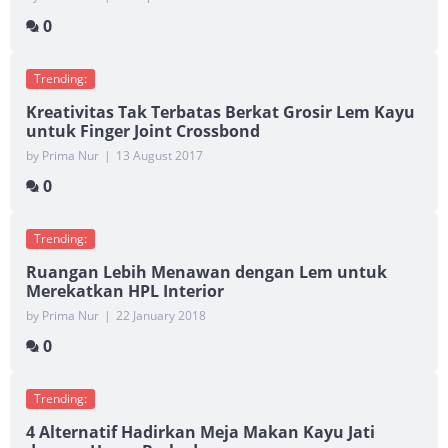
0
Trending:
Kreativitas Tak Terbatas Berkat Grosir Lem Kayu
untuk Finger Joint Crossbond
by Prima Nur
|
13 August 2017
0
Trending:
Ruangan Lebih Menawan dengan Lem untuk
Merekatkan HPL Interior
by Prima Nur
|
22 January 2018
0
Trending:
4 Alternatif Hadirkan Meja Makan Kayu Jati