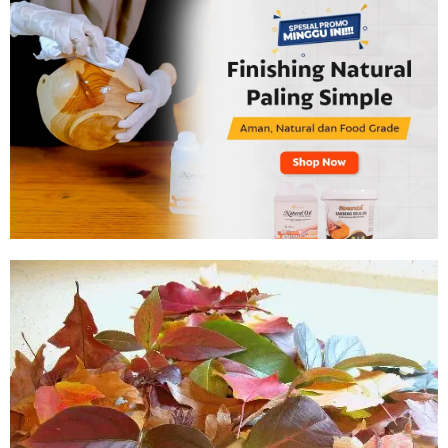
Tahan
Lama