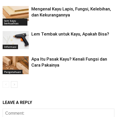
Mengenal Kayu Lapis, Fungsi, Kelebihan,
dan Kekurangannya
lem kayu
berkualitas
Lem Tembak untuk Kayu, Apakah Bisa?
Informasi
Apa Itu Pasak Kayu? Kenali Fungsi dan
Cara Pakainya
Pengetahuan
LEAVE A REPLY