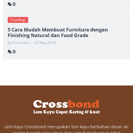
0
Trending:
5 Cara Mudah Membuat Furniture dengan
Finishing Natural dan Food Grade
by Prima Nur
|
22 May 2018
0
Lem Kayu Crossbond merupakan lem kayu berbahan dasar air
(water based) yang aman dan ramah lingkungan tidak