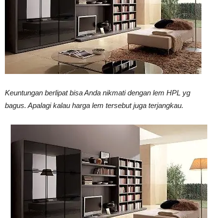
Vinyl
Cepat
Keuntungan berlipat bisa Anda nikmati dengan lem HPL yg
bagus. Apalagi kalau harga lem tersebut juga terjangkau.
Kering,
Kuat
&