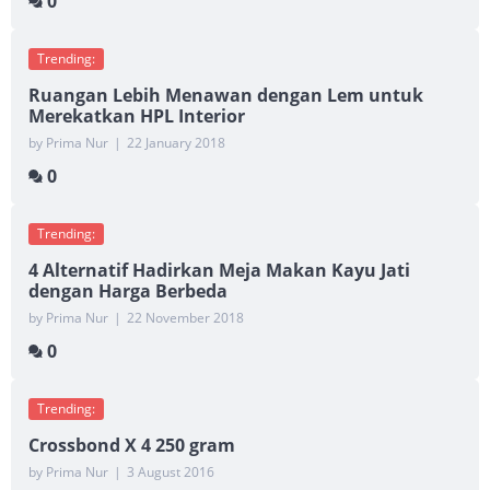
0
Trending:
Ruangan Lebih Menawan dengan Lem untuk
Merekatkan HPL Interior
by Prima Nur
|
22 January 2018
0
Trending:
4 Alternatif Hadirkan Meja Makan Kayu Jati
dengan Harga Berbeda
by Prima Nur
|
22 November 2018
0
Trending:
Crossbond X 4 250 gram
by Prima Nur
|
3 August 2016