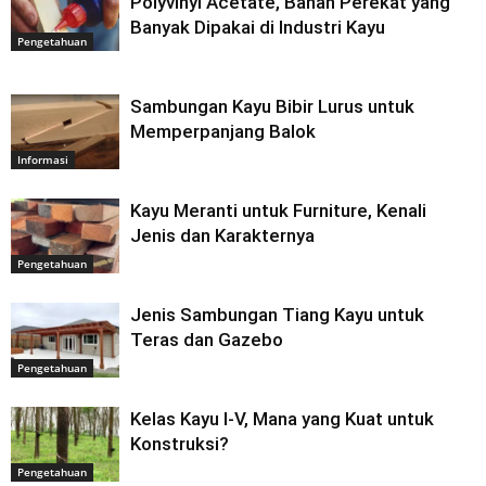
Polyvinyl Acetate, Bahan Perekat yang
Banyak Dipakai di Industri Kayu
Pengetahuan
Sambungan Kayu Bibir Lurus untuk
Memperpanjang Balok
Informasi
Kayu Meranti untuk Furniture, Kenali
Jenis dan Karakternya
Pengetahuan
Jenis Sambungan Tiang Kayu untuk
Teras dan Gazebo
Pengetahuan
Kelas Kayu I-V, Mana yang Kuat untuk
Konstruksi?
Pengetahuan