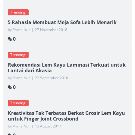
Trending:
5 Rahasia Membuat Meja Sofa Lebih Menarik
by Prima Nur
|
27 November 2018
0
Trending:
Rekomendasi Lem Kayu Laminasi Terkuat untuk
Lantai dari Akasia
by Prima Nur
|
22 September 2016
0
Trending:
Kreativitas Tak Terbatas Berkat Grosir Lem Kayu
untuk Finger Joint Crossbond
by Prima Nur
|
13 August 2017