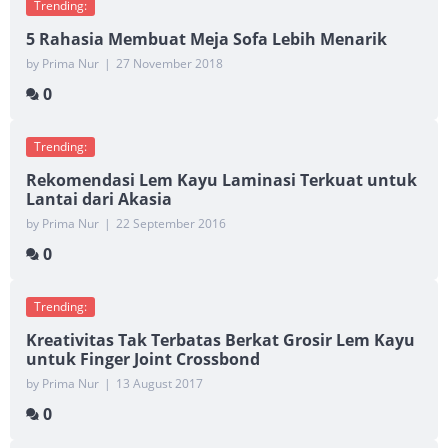
Trending:
5 Rahasia Membuat Meja Sofa Lebih Menarik
by Prima Nur
|
27 November 2018
0
Trending:
Rekomendasi Lem Kayu Laminasi Terkuat untuk
Lantai dari Akasia
by Prima Nur
|
22 September 2016
0
Trending:
Kreativitas Tak Terbatas Berkat Grosir Lem Kayu
untuk Finger Joint Crossbond
by Prima Nur
|
13 August 2017
0