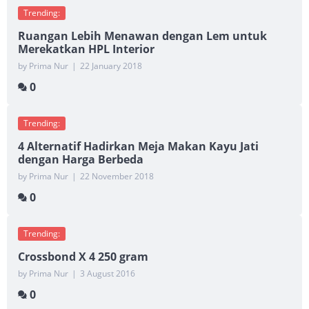
Trending:
Ruangan Lebih Menawan dengan Lem untuk
Merekatkan HPL Interior
by Prima Nur
|
22 January 2018
0
Trending:
4 Alternatif Hadirkan Meja Makan Kayu Jati
dengan Harga Berbeda
by Prima Nur
|
22 November 2018
0
Trending:
Crossbond X 4 250 gram
by Prima Nur
|
3 August 2016
0