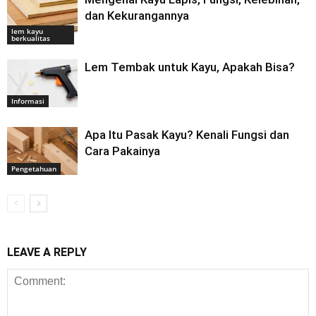
dan Kekurangannya
lem kayu
berkualitas
Lem Tembak untuk Kayu, Apakah Bisa?
Informasi
Apa Itu Pasak Kayu? Kenali Fungsi dan
Cara Pakainya
Pengetahuan
LEAVE A REPLY