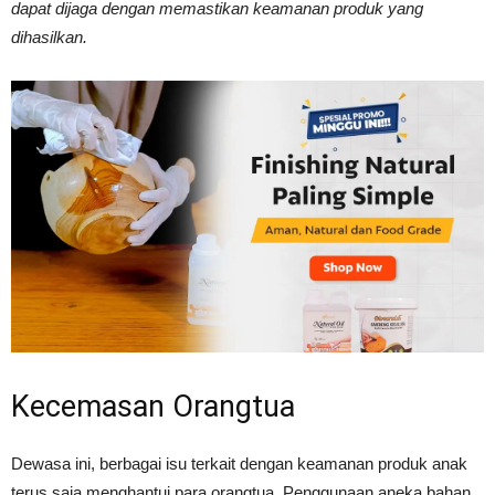
dapat dijaga dengan memastikan keamanan produk yang
Tahan
dihasilkan.
Lama
Kecemasan Orangtua
Dewasa ini, berbagai isu terkait dengan keamanan produk anak
terus saja menghantui para orangtua. Penggunaan aneka bahan