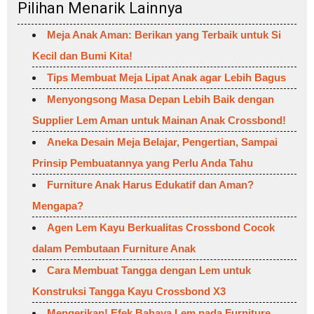
Pilihan Menarik Lainnya
Meja Anak Aman: Berikan yang Terbaik untuk Si
Kecil dan Bumi Kita!
Tips Membuat Meja Lipat Anak agar Lebih Bagus
Menyongsong Masa Depan Lebih Baik dengan
Supplier Lem Aman untuk Mainan Anak Crossbond!
Aneka Desain Meja Belajar, Pengertian, Sampai
Prinsip Pembuatannya yang Perlu Anda Tahu
Furniture Anak Harus Edukatif dan Aman?
Mengapa?
Agen Lem Kayu Berkualitas Crossbond Cocok
dalam Pembutaan Furniture Anak
Cara Membuat Tangga dengan Lem untuk
Konstruksi Tangga Kayu Crossbond X3
Mengerikan! Efek Bahaya Lem pada Furniture