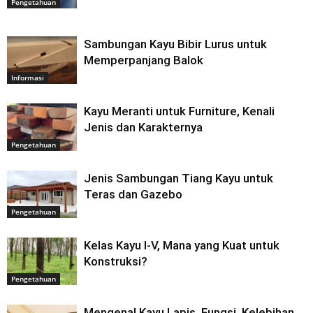
Pengetahuan
Sambungan Kayu Bibir Lurus untuk
Memperpanjang Balok
Informasi
Kayu Meranti untuk Furniture, Kenali
Jenis dan Karakternya
Pengetahuan
Jenis Sambungan Tiang Kayu untuk
Teras dan Gazebo
Pengetahuan
Kelas Kayu I-V, Mana yang Kuat untuk
Konstruksi?
Pengetahuan
Mengenal Kayu Lapis, Fungsi, Kelebihan,