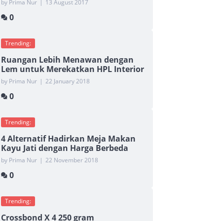
by Prima Nur
|
13 August 2017
0
Trending:
Ruangan Lebih Menawan dengan
Lem untuk Merekatkan HPL Interior
by Prima Nur
|
22 January 2018
0
Trending:
4 Alternatif Hadirkan Meja Makan
Kayu Jati dengan Harga Berbeda
by Prima Nur
|
22 November 2018
0
Trending:
Crossbond X 4 250 gram