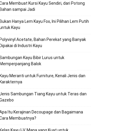
Cara Membuat Kursi Kayu Sendiri, dari Potong
Bahan sampai Jadi
Bukan Hanya Lem Kayu Fox, Ini Pilihan Lem Putih
untuk Kayu
Polyvinyl Acetate, Bahan Perekat yang Banyak
Dipakai di Industri Kayu
Sambungan Kayu Bibir Lurus untuk
Memperpanjang Balok
Kayu Meranti untuk Furniture, Kenali Jenis dan
Karakternya
Jenis Sambungan Tiang Kayu untuk Teras dan
Gazebo
Apa Itu Kerajinan Decoupage dan Bagaimana
Cara Membuatnya?
Kelas Kayu I-V, Mana yang Kuat untuk