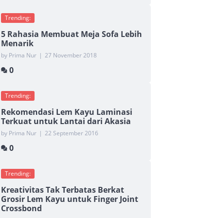
Trending:
5 Rahasia Membuat Meja Sofa Lebih
Menarik
by Prima Nur
|
27 November 2018
0
Trending:
Rekomendasi Lem Kayu Laminasi
Terkuat untuk Lantai dari Akasia
by Prima Nur
|
22 September 2016
0
Trending:
Kreativitas Tak Terbatas Berkat
Grosir Lem Kayu untuk Finger Joint
Crossbond