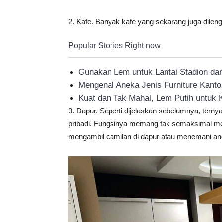
2. Kafe. Banyak kafe yang sekarang juga dileng
Popular Stories Right now
Gunakan Lem untuk Lantai Stadion dari
Mengenal Aneka Jenis Furniture Kant
Kuat dan Tak Mahal, Lem Putih untuk K
3. Dapur. Seperti dijelaskan sebelumnya, terny
pribadi. Fungsinya memang tak semaksimal mej
mengambil camilan di dapur atau menemani a