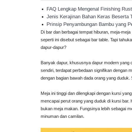
FAQ Lengkap Mengenal Finishing Rustic
Jenis Kerajinan Bahan Keras Beserta
Prinsip Penyambungan Bambu yang Pe
Di bar dan berbagai tempat hiburan, meja-meja
seperti ini disebut sebagai bar table. Tapi tah
dapur-dapur?
Banyak dapur, khususnya dapur modern yang dilen
sendiri, terdapat perbedaan signifikan dengan 
dengan bagian bawah dada orang yang duduk. Se
Meja ini tinggi dan dilengkapi dengan kursi yang
mencapai perut orang yang duduk di kursi bar.
bukan meja makan. Fungsinya lebih sebagai m
minuman dan camilan.