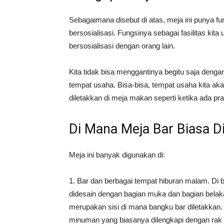
Sebagaimana disebut di atas, meja ini punya fun
bersosialisasi. Fungsinya sebagai fasilitas k
bersosialisasi dengan orang lain.
Kita tidak bisa menggantinya begitu saja denga
tempat usaha. Bisa-bisa, tempat usaha kita a
diletakkan di meja makan seperti ketika ada p
Di Mana Meja Bar Biasa 
Meja ini banyak digunakan di:
1. Bar dan berbagai tempat hiburan malam. Di be
didesain dengan bagian muka dan bagian bela
merupakan sisi di mana bangku bar diletakkan.
minuman yang biasanya dilengkapi dengan rak a