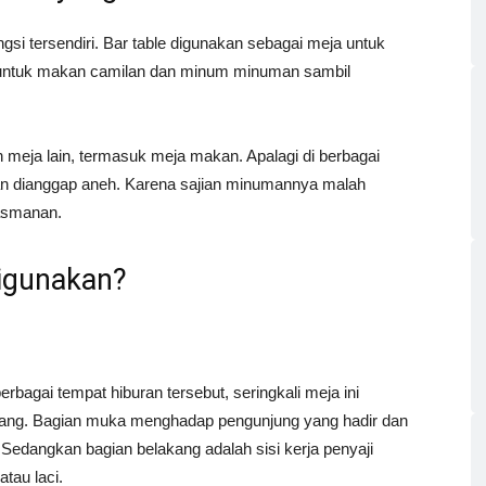
gsi tersendiri. Bar table digunakan sebagai meja untuk
ita untuk makan camilan dan minum minuman sambil
n meja lain, termasuk meja makan. Apalagi di berbagai
kan dianggap aneh. Karena sajian minumannya malah
rasmanan.
Digunakan?
rbagai tempat hiburan tersebut, seringkali meja ini
kang. Bagian muka menghadap pengunjung yang hadir dan
 Sedangkan bagian belakang adalah sisi kerja penyaji
tau laci.