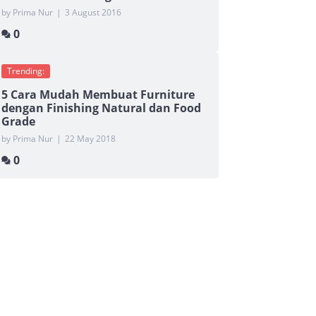
by Prima Nur
|
3 August 2016
0
Trending:
5 Cara Mudah Membuat Furniture
dengan Finishing Natural dan Food
Grade
by Prima Nur
|
22 May 2018
0