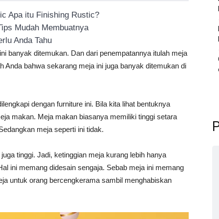
 Apa itu Finishing Rustic?
 Tips Mudah Membuatnya
rlu Anda Tahu
 ini banyak ditemukan. Dan dari penempatannya itulah meja
ukah Anda bahwa sekarang meja ini juga banyak ditemukan di
gkapi dengan furniture ini. Bila kita lihat bentuknya
meja makan. Meja makan biasanya memiliki tinggi setara
P
dangkan meja seperti ini tidak.
 juga tinggi. Jadi, ketinggian meja kurang lebih hanya
 Hal ini memang didesain sengaja. Sebab meja ini memang
eja untuk orang bercengkerama sambil menghabiskan