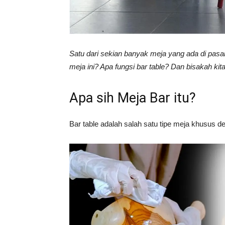
Tahan
Lama
Satu dari sekian banyak meja yang ada di pasar
meja ini? Apa fungsi bar table? Dan bisakah ki
Apa sih Meja Bar itu?
Bar table adalah salah satu tipe meja khusus den