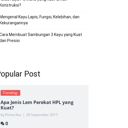
Konstruksi?
Mengenal Kayu Lapis, Fungsi, Kelebihan, dan
Kekurangannya
Cara Membuat Sambungan 3 Kayu yang Kuat
dan Presisi
opular Post
Trending:
Apa Jenis Lem Perekat HPL yang
Kuat?
by Prima Nur
|
26 September 2017
0