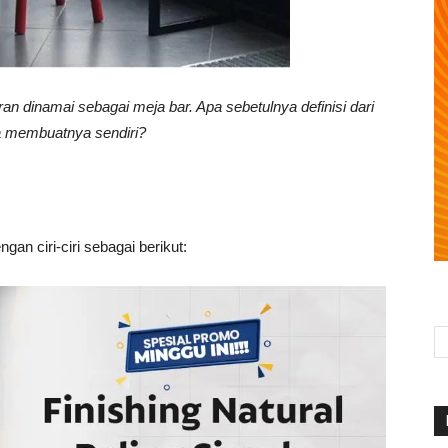
an dinamai sebagai meja bar. Apa sebetulnya definisi dari
ta membuatnya sendiri?
gan ciri-ciri sebagai berikut: