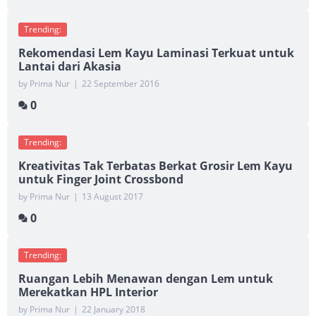
Trending:
Rekomendasi Lem Kayu Laminasi Terkuat untuk
Lantai dari Akasia
by Prima Nur
|
22 September 2016
0
Trending:
Kreativitas Tak Terbatas Berkat Grosir Lem Kayu
untuk Finger Joint Crossbond
by Prima Nur
|
13 August 2017
0
Trending:
Ruangan Lebih Menawan dengan Lem untuk
Merekatkan HPL Interior
by Prima Nur
|
22 January 2018