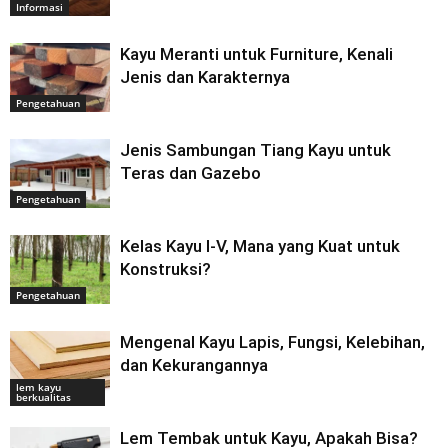
Informasi
Kayu Meranti untuk Furniture, Kenali
Jenis dan Karakternya
Pengetahuan
Jenis Sambungan Tiang Kayu untuk
Teras dan Gazebo
Pengetahuan
Kelas Kayu I-V, Mana yang Kuat untuk
Konstruksi?
Pengetahuan
Mengenal Kayu Lapis, Fungsi, Kelebihan,
dan Kekurangannya
lem kayu
berkualitas
Lem Tembak untuk Kayu, Apakah Bisa?