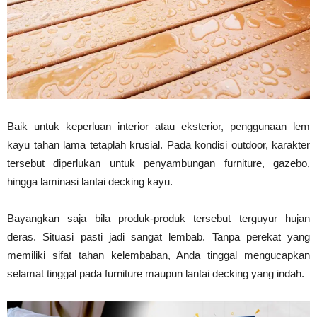
Vinyl
Cepat
Baik untuk keperluan interior atau eksterior, penggunaan lem
kayu tahan lama tetaplah krusial. Pada kondisi outdoor, karakter
Kering,
tersebut diperlukan untuk penyambungan furniture, gazebo,
hingga laminasi lantai decking kayu.
Bayangkan saja bila produk-produk tersebut terguyur hujan
Kuat
deras. Situasi pasti jadi sangat lembab. Tanpa perekat yang
memiliki sifat tahan kelembaban, Anda tinggal mengucapkan
selamat tinggal pada furniture maupun lantai decking yang indah.
&