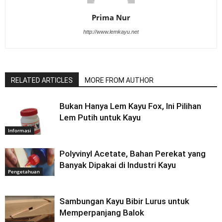
Prima Nur
http://www.lemkayu.net
RELATED ARTICLES
MORE FROM AUTHOR
Bukan Hanya Lem Kayu Fox, Ini Pilihan
Lem Putih untuk Kayu
Informasi
Polyvinyl Acetate, Bahan Perekat yang
Banyak Dipakai di Industri Kayu
Pengetahuan
Sambungan Kayu Bibir Lurus untuk
Memperpanjang Balok