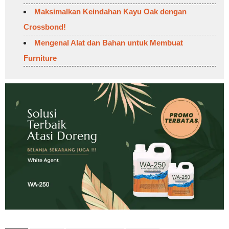
Maksimalkan Keindahan Kayu Oak dengan
Crossbond!
Mengenal Alat dan Bahan untuk Membuat
Furniture