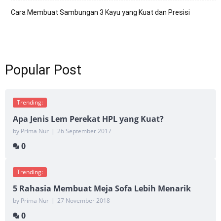
Cara Membuat Sambungan 3 Kayu yang Kuat dan Presisi
Popular Post
Trending:
Apa Jenis Lem Perekat HPL yang Kuat?
by Prima Nur
|
26 September 2017
0
Trending:
5 Rahasia Membuat Meja Sofa Lebih Menarik
by Prima Nur
|
27 November 2018
0