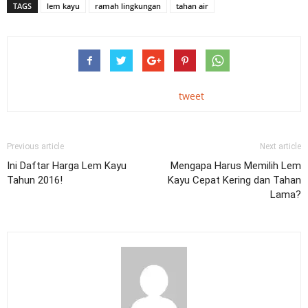
TAGS
lem kayu
ramah lingkungan
tahan air
tweet
Previous article
Next article
Ini Daftar Harga Lem Kayu
Mengapa Harus Memilih Lem
Tahun 2016!
Kayu Cepat Kering dan Tahan
Lama?