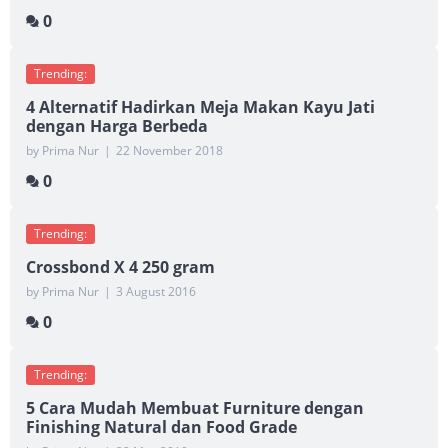
0
Trending:
4 Alternatif Hadirkan Meja Makan Kayu Jati
dengan Harga Berbeda
by Prima Nur
|
22 November 2018
0
Trending:
Crossbond X 4 250 gram
by Prima Nur
|
3 August 2016
0
Trending:
5 Cara Mudah Membuat Furniture dengan
Finishing Natural dan Food Grade