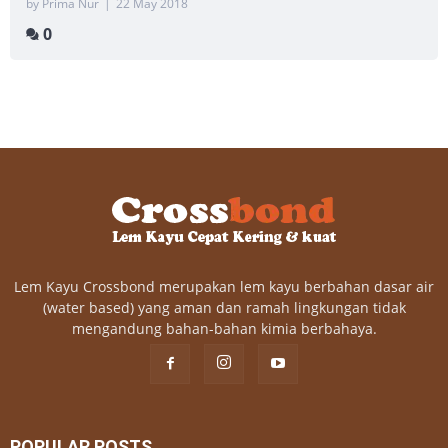
by Prima Nur
|
22 May 2018
0
Lem Kayu Crossbond merupakan lem kayu berbahan dasar air
(water based) yang aman dan ramah lingkungan tidak
mengandung bahan-bahan kimia berbahaya.
POPULAR POSTS