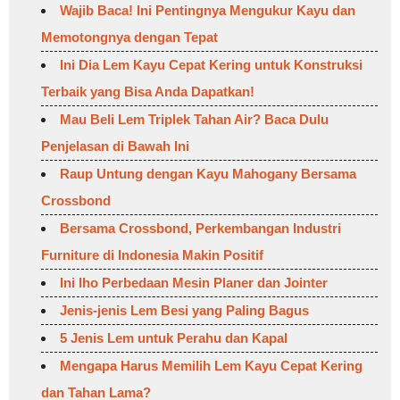
Wajib Baca! Ini Pentingnya Mengukur Kayu dan
Memotongnya dengan Tepat
Ini Dia Lem Kayu Cepat Kering untuk Konstruksi
Terbaik yang Bisa Anda Dapatkan!
Mau Beli Lem Triplek Tahan Air? Baca Dulu
Penjelasan di Bawah Ini
Raup Untung dengan Kayu Mahogany Bersama
Crossbond
Bersama Crossbond, Perkembangan Industri
Furniture di Indonesia Makin Positif
Ini lho Perbedaan Mesin Planer dan Jointer
Jenis-jenis Lem Besi yang Paling Bagus
5 Jenis Lem untuk Perahu dan Kapal
Mengapa Harus Memilih Lem Kayu Cepat Kering
dan Tahan Lama?