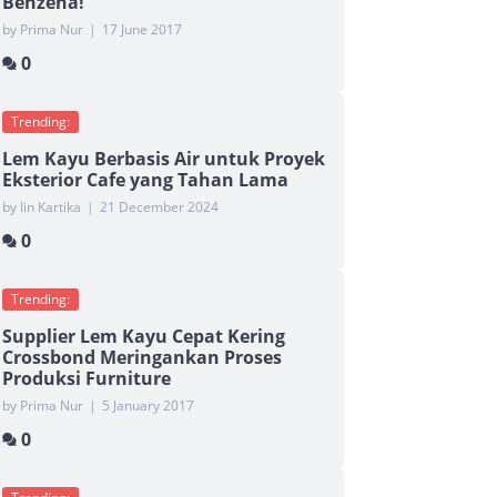
Benzena!
by Prima Nur
|
17 June 2017
0
Trending:
Lem Kayu Berbasis Air untuk Proyek
Eksterior Cafe yang Tahan Lama
by Iin Kartika
|
21 December 2024
0
Trending:
Supplier Lem Kayu Cepat Kering
Crossbond Meringankan Proses
Produksi Furniture
by Prima Nur
|
5 January 2017
0