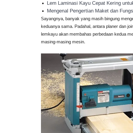
Lem Laminasi Kayu Cepat Kering untuk
Mengenal Pengertian Maket dan Fungs
Sayangnya, banyak yang masih bingung menge
keduanya sama. Padahal, antara planer dan joint
lemkayu akan membahas perbedaan kedua mesin 
masing-masing mesin.