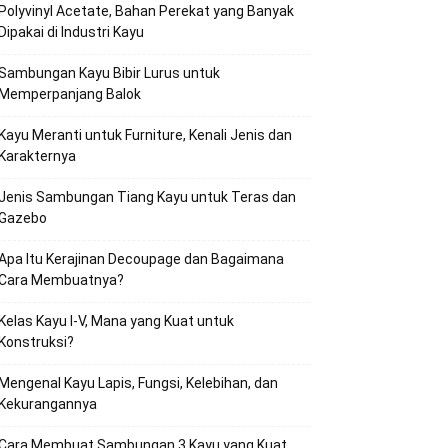
Polyvinyl Acetate, Bahan Perekat yang Banyak
Dipakai di Industri Kayu
Sambungan Kayu Bibir Lurus untuk
Memperpanjang Balok
Kayu Meranti untuk Furniture, Kenali Jenis dan
Karakternya
Jenis Sambungan Tiang Kayu untuk Teras dan
Gazebo
Apa Itu Kerajinan Decoupage dan Bagaimana
Cara Membuatnya?
Kelas Kayu I-V, Mana yang Kuat untuk
Konstruksi?
Mengenal Kayu Lapis, Fungsi, Kelebihan, dan
Kekurangannya
Cara Membuat Sambungan 3 Kayu yang Kuat