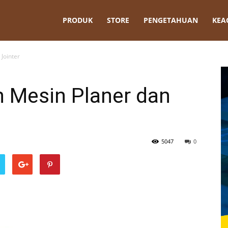
t
PRODUK
STORE
PENGETAHUAN
KEA
Jointer
n Mesin Planer dan
5047
0