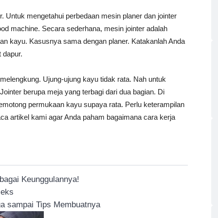
r. Untuk mengetahui perbedaan mesin planer dan jointer
 wood machine. Secara sederhana, mesin jointer adalah
an kayu. Kasusnya sama dengan planer. Katakanlah Anda
 dapur.
 melengkung. Ujung-ujung kayu tidak rata. Nah untuk
Jointer berupa meja yang terbagi dari dua bagian. Di
emotong permukaan kayu supaya rata. Perlu keterampilan
aca artikel kami agar Anda paham bagaimana cara kerja
rbagai Keunggulannya!
leks
rga sampai Tips Membuatnya