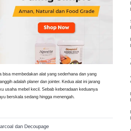
ita bisa membedakan alat yang sederhana dan yang
nggih adalah planer dan jointer. Kedua alat ini jarang
laku usaha mebel kecil. Sebab keberadaan keduanya
kayu berskala sedang hingga menengah.
harcoal dan Decoupage