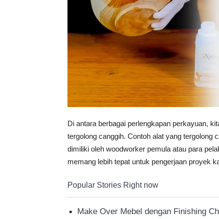
Di antara berbagai perlengkapan perkayuan, k
tergolong canggih. Contoh alat yang tergolong ca
dimiliki oleh woodworker pemula atau para pe
memang lebih tepat untuk pengerjaan proyek 
Popular Stories Right now
Make Over Mebel dengan Finishing C