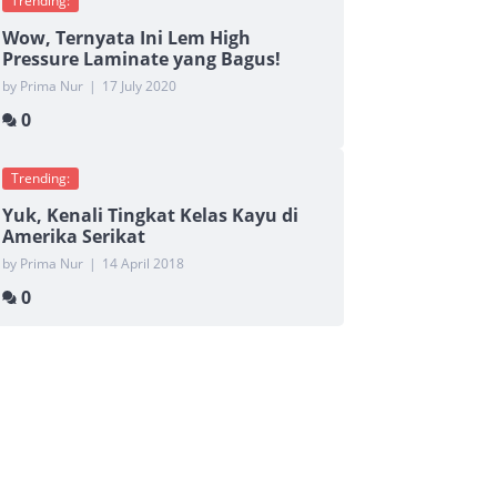
Trending:
Wow, Ternyata Ini Lem High
Pressure Laminate yang Bagus!
by Prima Nur
|
17 July 2020
0
Trending:
Yuk, Kenali Tingkat Kelas Kayu di
Amerika Serikat
by Prima Nur
|
14 April 2018
0