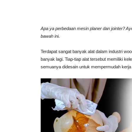
Tahan
Apa ya perbedaan mesin planer dan jointer? 
Lama
bawah ini.
Terdapat sangat banyak alat dalam industri w
banyak lagi. Tiap-tiap alat tersebut memiliki 
semuanya didesain untuk mempermudah kerja 