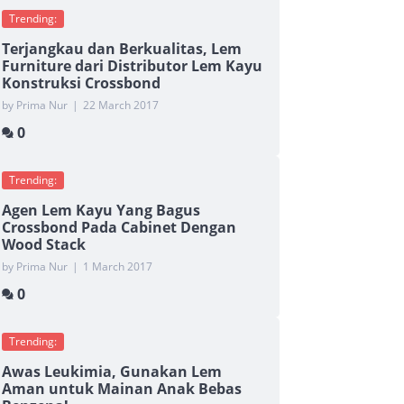
Trending:
Terjangkau dan Berkualitas, Lem
Furniture dari Distributor Lem Kayu
Konstruksi Crossbond
by Prima Nur
|
22 March 2017
0
Trending:
Agen Lem Kayu Yang Bagus
Crossbond Pada Cabinet Dengan
Wood Stack
by Prima Nur
|
1 March 2017
0
Trending:
Awas Leukimia, Gunakan Lem
Aman untuk Mainan Anak Bebas