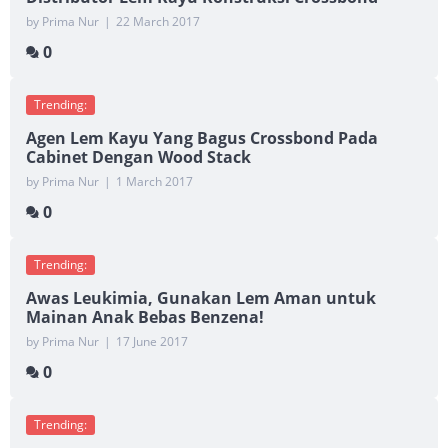
by Prima Nur
|
22 March 2017
0
Trending:
Agen Lem Kayu Yang Bagus Crossbond Pada
Cabinet Dengan Wood Stack
by Prima Nur
|
1 March 2017
0
Trending:
Awas Leukimia, Gunakan Lem Aman untuk
Mainan Anak Bebas Benzena!
by Prima Nur
|
17 June 2017
0
Trending: