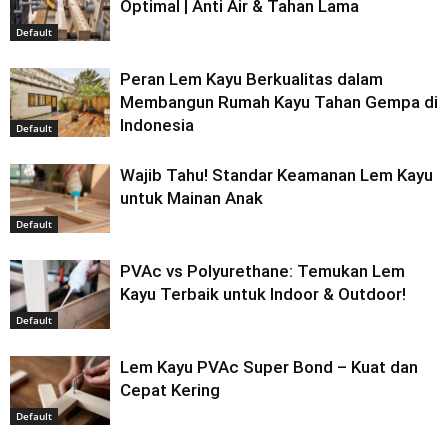
Optimal | Anti Air & Tahan Lama
Default
Peran Lem Kayu Berkualitas dalam
Membangun Rumah Kayu Tahan Gempa di
Indonesia
Default
Wajib Tahu! Standar Keamanan Lem Kayu
untuk Mainan Anak
Default
PVAc vs Polyurethane: Temukan Lem
Kayu Terbaik untuk Indoor & Outdoor!
Default
Lem Kayu PVAc Super Bond – Kuat dan
Cepat Kering
Default