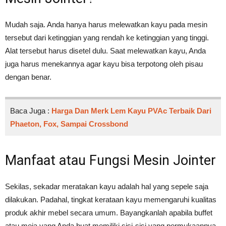
Mudah saja. Anda hanya harus melewatkan kayu pada mesin
tersebut dari ketinggian yang rendah ke ketinggian yang tinggi.
Alat tersebut harus disetel dulu. Saat melewatkan kayu, Anda
juga harus menekannya agar kayu bisa terpotong oleh pisau
dengan benar.
Baca Juga :
Harga Dan Merk Lem Kayu PVAc Terbaik Dari
Phaeton, Fox, Sampai Crossbond
Manfaat atau Fungsi Mesin Jointer
Sekilas, sekadar meratakan kayu adalah hal yang sepele saja
dilakukan. Padahal, tingkat kerataan kayu memengaruhi kualitas
produk akhir mebel secara umum. Bayangkanlah apabila buffet
atau meja yang Anda buat memiliki sisi-sisi yang permukaannya