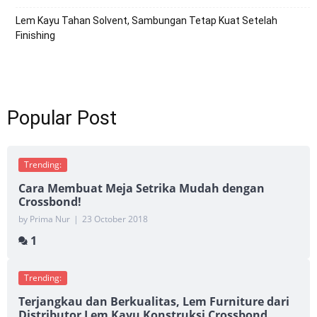
Lem Kayu Tahan Solvent, Sambungan Tetap Kuat Setelah
Finishing
Popular Post
Trending:
Cara Membuat Meja Setrika Mudah dengan
Crossbond!
by Prima Nur
|
23 October 2018
1
Trending:
Terjangkau dan Berkualitas, Lem Furniture dari
Distributor Lem Kayu Konstruksi Crossbond