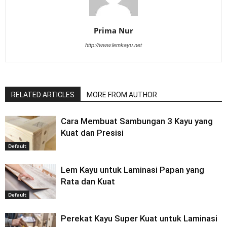
Prima Nur
http://www.lemkayu.net
RELATED ARTICLES
MORE FROM AUTHOR
Cara Membuat Sambungan 3 Kayu yang
Kuat dan Presisi
Default
Lem Kayu untuk Laminasi Papan yang
Rata dan Kuat
Default
Perekat Kayu Super Kuat untuk Laminasi