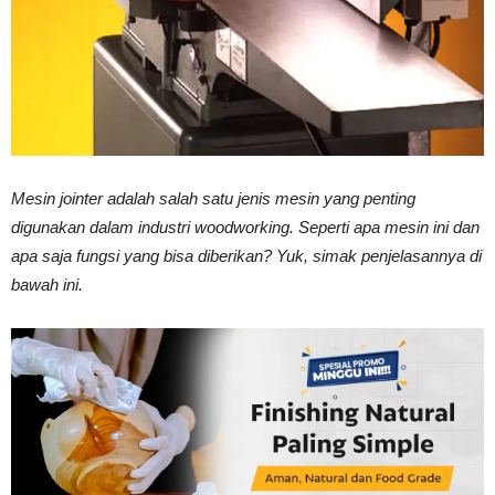
Vinyl
Cepat
Mesin jointer adalah salah satu jenis mesin yang penting
digunakan dalam industri woodworking. Seperti apa mesin ini dan
Kering,
apa saja fungsi yang bisa diberikan? Yuk, simak penjelasannya di
bawah ini.
Kuat
&