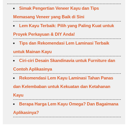
Simak Pengertian Veneer Kayu dan Tips
Memasang Veneer yang Baik di Sini
Lem Kayu Terbaik: Pilih yang Paling Kuat untuk
Proyek Perkayuan & DIY Anda!
Tips dan Rekomendasi Lem Laminasi Terbaik
untuk Mainan Kayu
Ciri-ciri Desain Skandinavia untuk Furniture dan
Contoh Aplikasinya
Rekomendasi Lem Kayu Laminasi Tahan Panas
dan Kelembaban untuk Kekuatan dan Ketahanan
Kayu
Berapa Harga Lem Kayu Omega? Dan Bagaimana
Aplikasinya?