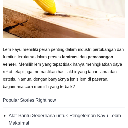
Vinyl
Cepat
Lem kayu memiliki peran penting dalam industri pertukangan dan
furnitur, terutama dalam proses
laminasi
dan
pemasangan
veneer
. Memilih lem yang tepat tidak hanya meningkatkan daya
Kering,
rekat tetapi juga memastikan hasil akhir yang tahan lama dan
estetis. Namun, dengan banyaknya jenis lem di pasaran,
bagaimana cara memilih yang terbaik?
Kuat
Popular Stories Right now
&
Alat Bantu Sederhana untuk Pengeleman Kayu Lebih
Maksimal