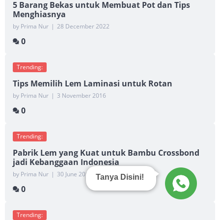
5 Barang Bekas untuk Membuat Pot dan Tips
Menghiasnya
by Prima Nur
|
28 December 2022
0
Trending:
Tips Memilih Lem Laminasi untuk Rotan
by Prima Nur
|
3 November 2016
0
Trending:
Pabrik Lem yang Kuat untuk Bambu Crossbond
jadi Kebanggaan Indonesia
by Prima Nur
|
30 June 2017
Tanya Disini!
0
Trending: