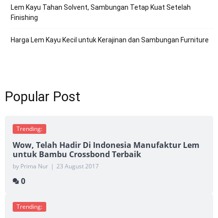
Lem Kayu Tahan Solvent, Sambungan Tetap Kuat Setelah
Finishing
Harga Lem Kayu Kecil untuk Kerajinan dan Sambungan Furniture
Popular Post
Trending:
Wow, Telah Hadir Di Indonesia Manufaktur Lem
untuk Bambu Crossbond Terbaik
by Prima Nur
|
23 August 2017
0
Trending: