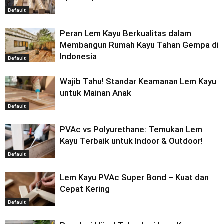
Default
Peran Lem Kayu Berkualitas dalam
Membangun Rumah Kayu Tahan Gempa di
Indonesia
Default
Wajib Tahu! Standar Keamanan Lem Kayu
untuk Mainan Anak
Default
PVAc vs Polyurethane: Temukan Lem
Kayu Terbaik untuk Indoor & Outdoor!
Default
Lem Kayu PVAc Super Bond – Kuat dan
Cepat Kering
Default