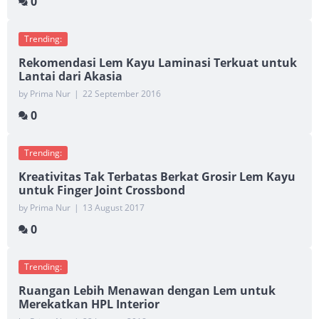
0
Trending:
Rekomendasi Lem Kayu Laminasi Terkuat untuk
Lantai dari Akasia
by Prima Nur
|
22 September 2016
0
Trending:
Kreativitas Tak Terbatas Berkat Grosir Lem Kayu
untuk Finger Joint Crossbond
by Prima Nur
|
13 August 2017
0
Trending:
Ruangan Lebih Menawan dengan Lem untuk
Merekatkan HPL Interior