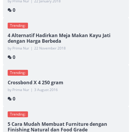
by Prima Nur
|
22 January 2018
0
Trending:
4 Alternatif Hadirkan Meja Makan Kayu Jati
dengan Harga Berbeda
by Prima Nur
|
22 November 2018
0
Trending:
Crossbond X 4 250 gram
by Prima Nur
|
3 August 2016
0
Trending:
5 Cara Mudah Membuat Furniture dengan
Finishing Natural dan Food Grade