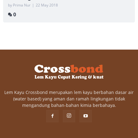
by Prima Nur
|
22 May 2018
0
Lem Kayu Crossbond merupakan lem kayu berbahan dasar air
(water based) yang aman dan ramah lingkungan tidak
mengandung bahan-bahan kimia berbahaya.