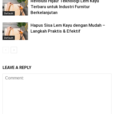
Revolusi Hijau! Teknologi Lem Kayu
Terbaru untuk Industri Furnitur
Berkelanjutan
Default
Hapus Sisa Lem Kayu dengan Mudah –
Langkah Praktis & Efektif
Default
LEAVE A REPLY