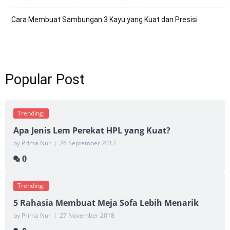
Cara Membuat Sambungan 3 Kayu yang Kuat dan Presisi
Popular Post
Trending:
Apa Jenis Lem Perekat HPL yang Kuat?
by Prima Nur
|
26 September 2017
0
Trending:
5 Rahasia Membuat Meja Sofa Lebih Menarik
by Prima Nur
|
27 November 2018