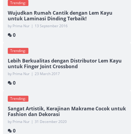
Trending:
Wujudkan Rumah Cantik dengan Lem Kayu
untuk Laminasi Dinding Terbaik!
by Prima Nur
|
13 September 2016
0
Trending:
Lebih Berkualitas dengan Distributor Lem Kayu
untuk Finger Joint Crossbond
by Prima Nur
|
23 March 2017
0
Trending:
Sangat Artistik, Kerajinan Makrame Cocok untuk
Fashion dan Dekorasi
by Prima Nur
|
31 December 2020
0