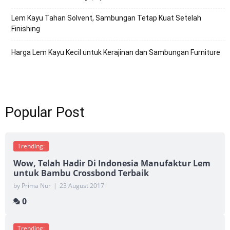
Lem Kayu Tahan Solvent, Sambungan Tetap Kuat Setelah
Finishing
Harga Lem Kayu Kecil untuk Kerajinan dan Sambungan Furniture
Popular Post
Trending:
Wow, Telah Hadir Di Indonesia Manufaktur Lem
untuk Bambu Crossbond Terbaik
by Prima Nur
|
23 August 2017
0
Trending: