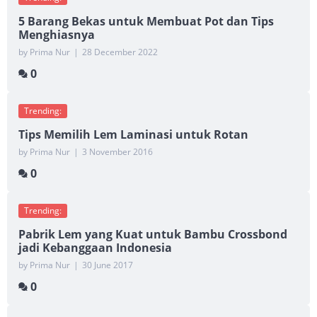
5 Barang Bekas untuk Membuat Pot dan Tips
Menghiasnya
by Prima Nur
|
28 December 2022
0
Trending:
Tips Memilih Lem Laminasi untuk Rotan
by Prima Nur
|
3 November 2016
0
Trending:
Pabrik Lem yang Kuat untuk Bambu Crossbond
jadi Kebanggaan Indonesia
by Prima Nur
|
30 June 2017
0