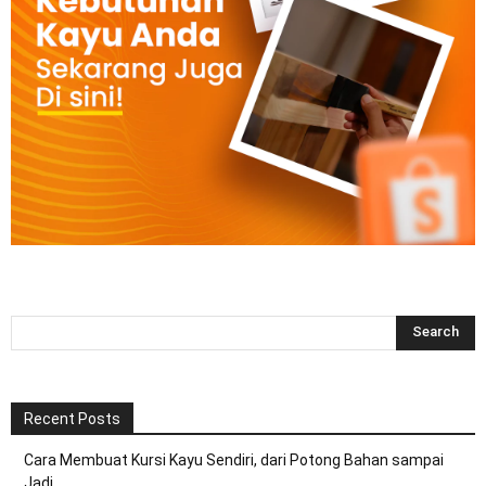
Recent Posts
Cara Membuat Kursi Kayu Sendiri, dari Potong Bahan sampai
Jadi