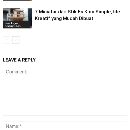
7 Miniatur dari Stik Es Krim Simple, Ide
Kreatif yang Mudah Dibuat
lem kayu
berkualitas
LEAVE A REPLY