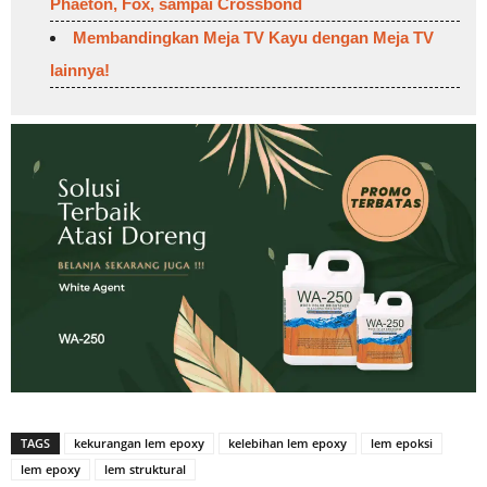
Phaeton, Fox, sampai Crossbond
Membandingkan Meja TV Kayu dengan Meja TV
lainnya!
TAGS
kekurangan lem epoxy
kelebihan lem epoxy
lem epoksi
lem epoxy
lem struktural