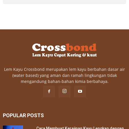
Lem Kayu Crossbond merupakan lem kayu berbahan dasar air
(water based) yang aman dan ramah lingkungan tidak
mengandung bahan-bahan kimia berbahaya.
POPULAR POSTS
Cara Membuat Kerajinan Kayu Lengkap dengan