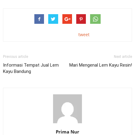
tweet
Previous article
Next article
Informasi Tempat Jual Lem
Mari Mengenal Lem Kayu Resin!
Kayu Bandung
Prima Nur