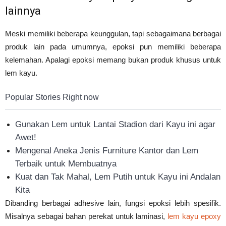
lainnya
Meski memiliki beberapa keunggulan, tapi sebagaimana berbagai
produk lain pada umumnya, epoksi pun memiliki beberapa
kelemahan. Apalagi epoksi memang bukan produk khusus untuk
lem kayu.
Popular Stories Right now
Gunakan Lem untuk Lantai Stadion dari Kayu ini agar
Awet!
Mengenal Aneka Jenis Furniture Kantor dan Lem
Terbaik untuk Membuatnya
Kuat dan Tak Mahal, Lem Putih untuk Kayu ini Andalan
Kita
Dibanding berbagai adhesive lain, fungsi epoksi lebih spesifik.
Misalnya sebagai bahan perekat untuk laminasi,
lem kayu epoxy