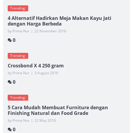
Trending:
4 Alternatif Hadirkan Meja Makan Kayu Jati
dengan Harga Berbeda
by Prima Nur
|
22 November 2018
0
Trending:
Crossbond X 4 250 gram
by Prima Nur
|
3 August 2016
0
Trending:
5 Cara Mudah Membuat Furniture dengan
Finishing Natural dan Food Grade
by Prima Nur
|
22 May 2018
0