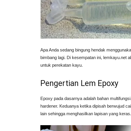
Vinyl
Cepat
Apa Anda sedang bingung hendak menggunakan l
bimbang lagi. Di kesempatan ini, lemkayu.net 
untuk perekatan kayu.
Kering,
Pengertian Lem Epoxy
Kuat
Epoxy pada dasarnya adalah bahan multifungsi
hardener. Keduanya ketika dipisah berwujud cai
lain sehingga menghasilkan lapisan yang keras
&