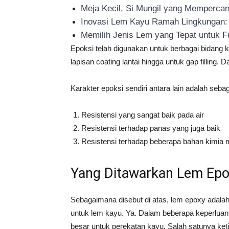
Meja Kecil, Si Mungil yang Memperca
Inovasi Lem Kayu Ramah Lingkungan: S
Memilih Jenis Lem yang Tepat untuk F
Epoksi telah digunakan untuk berbagai bidang 
lapisan coating lantai hingga untuk gap filling. 
Karakter epoksi sendiri antara lain adalah sebag
Resistensi yang sangat baik pada air
Resistensi terhadap panas yang juga baik
Resistensi terhadap beberapa bahan kimia m
Yang Ditawarkan Lem Epo
Sebagaimana disebut di atas, lem epoxy adalah 
untuk lem kayu. Ya. Dalam beberapa keperlua
besar untuk perekatan kayu. Salah satunya ket