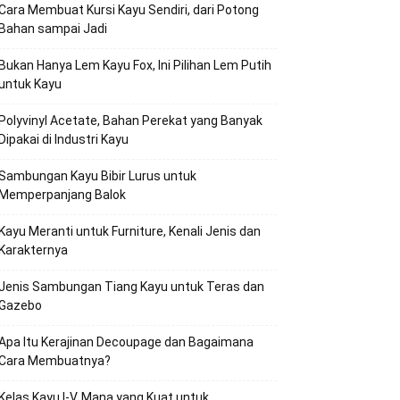
Cara Membuat Kursi Kayu Sendiri, dari Potong
Bahan sampai Jadi
Bukan Hanya Lem Kayu Fox, Ini Pilihan Lem Putih
untuk Kayu
Polyvinyl Acetate, Bahan Perekat yang Banyak
Dipakai di Industri Kayu
Sambungan Kayu Bibir Lurus untuk
Memperpanjang Balok
Kayu Meranti untuk Furniture, Kenali Jenis dan
Karakternya
Jenis Sambungan Tiang Kayu untuk Teras dan
Gazebo
Apa Itu Kerajinan Decoupage dan Bagaimana
Cara Membuatnya?
Kelas Kayu I-V, Mana yang Kuat untuk