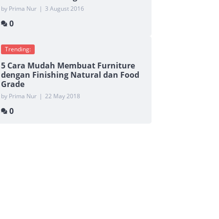
by Prima Nur
|
3 August 2016
0
Trending:
5 Cara Mudah Membuat Furniture
dengan Finishing Natural dan Food
Grade
by Prima Nur
|
22 May 2018
0