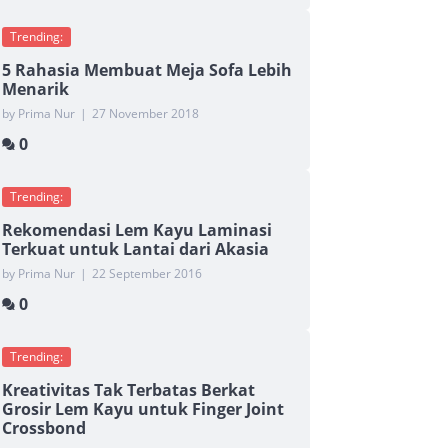
Trending:
5 Rahasia Membuat Meja Sofa Lebih
Menarik
by Prima Nur
|
27 November 2018
0
Trending:
Rekomendasi Lem Kayu Laminasi
Terkuat untuk Lantai dari Akasia
by Prima Nur
|
22 September 2016
0
Trending:
Kreativitas Tak Terbatas Berkat
Grosir Lem Kayu untuk Finger Joint
Crossbond