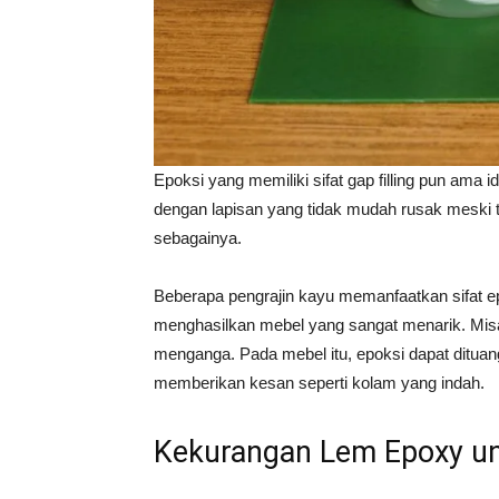
Epoksi yang memiliki sifat gap filling pun ama 
dengan lapisan yang tidak mudah rusak meski te
sebagainya.
Beberapa pengrajin kayu memanfaatkan sifat ep
menghasilkan mebel yang sangat menarik. Mis
menganga. Pada mebel itu, epoksi dapat dituang
memberikan kesan seperti kolam yang indah.
Kekurangan Lem Epoxy u