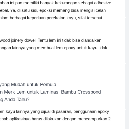
bahan ini pun memiliki banyak kekurangan sebagai adhesive
tebal. Ya, di satu sisi, epoksi memang bisa mengisi celah
alam berbagai keperluan perekatan kayu, sifat tersebut
d joinery dowel. Tentu lem ini tidak bisa diandalkan
rangan lainnya yang membuat lem epoxy untuk kayu tidak
 yang Mudah untuk Pemula
an Merk Lem untuk Laminasi Bambu Crossbond
ng Anda Tahu?
lem kayu lainnya yang dijual di pasaran, penggunaan epoxy
 Sebab aplikasinya harus dilakukan dengan mencampurkan 2