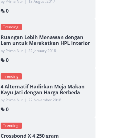
by Prima Nur
|
13 August 2017
0
Trending:
Ruangan Lebih Menawan dengan
Lem untuk Merekatkan HPL Interior
by Prima Nur
|
22 January 2018
0
Trending:
4 Alternatif Hadirkan Meja Makan
Kayu Jati dengan Harga Berbeda
by Prima Nur
|
22 November 2018
0
Trending:
Crossbond X 4 250 gram