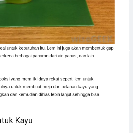
ideal untuk kebutuhan itu. Lem ini juga akan membentuk gap
rkena berbagai paparan dari air, panas, dan lain
oksi yang memiliki daya rekat seperti lem untuk
alnya untuk membuat meja dari belahan kayu yang
kan dan kemudian dihias lebih lanjut sehingga bisa
ntuk Kayu