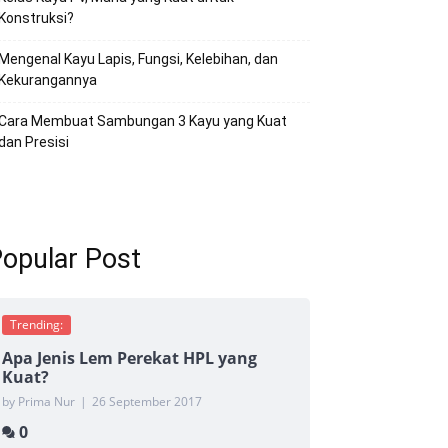
Konstruksi?
Mengenal Kayu Lapis, Fungsi, Kelebihan, dan
Kekurangannya
Cara Membuat Sambungan 3 Kayu yang Kuat
dan Presisi
opular Post
Trending:
Apa Jenis Lem Perekat HPL yang
Kuat?
by Prima Nur
|
26 September 2017
0