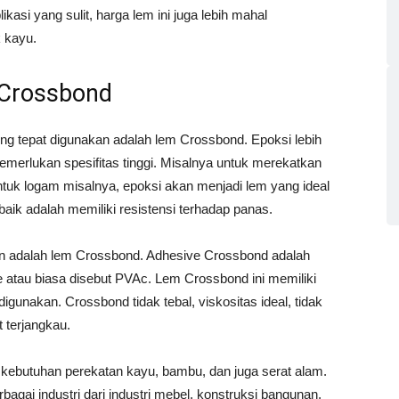
asi yang sulit, harga lem ini juga lebih mahal
 kayu.
 Crossbond
ng tepat digunakan adalah lem Crossbond. Epoksi lebih
merlukan spesifitas tinggi. Misalnya untuk merekatkan
ntuk logam misalnya, epoksi akan menjadi lem yang ideal
aik adalah memiliki resistensi terhadap panas.
kan adalah lem Crossbond. Adhesive Crossbond adalah
 atau biasa disebut PVAc. Lem Crossbond ini memiliki
gunakan. Crossbond tidak tebal, viskositas ideal, tidak
t terjangkau.
kebutuhan perekatan kayu, bambu, dan juga serat alam.
bagai industri dari industri mebel, konstruksi bangunan,