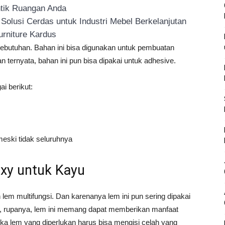
ntik Ruangan Anda
olusi Cerdas untuk Industri Mebel Berkelanjutan
urniture Kardus
kebutuhan. Bahan ini bisa digunakan untuk pembuatan
Dan ternyata, bahan ini pun bisa dipakai untuk adhesive.
ai berikut:
eski tidak seluruhnya
xy untuk Kayu
lem multifungsi. Dan karenanya lem ini pun sering dipakai
n, rupanya, lem ini memang dapat memberikan manfaat
ika lem yang diperlukan harus bisa mengisi celah yang