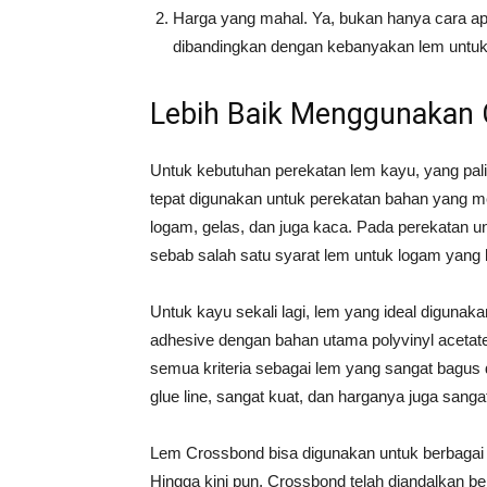
Harga yang mahal. Ya, bukan hanya cara aplik
dibandingkan dengan kebanyakan lem untuk
Lebih Baik Menggunakan
Untuk kebutuhan perekatan lem kayu, yang pali
tepat digunakan untuk perekatan bahan yang me
logam, gelas, dan juga kaca. Pada perekatan u
sebab salah satu syarat lem untuk logam yang b
Untuk kayu sekali lagi, lem yang ideal diguna
adhesive dengan bahan utama polyvinyl acetate
semua kriteria sebagai lem yang sangat bagus di
glue line, sangat kuat, dan harganya juga sanga
Lem Crossbond bisa digunakan untuk berbagai 
Hingga kini pun, Crossbond telah diandalkan ber