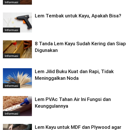
Informasi
Lem Tembak untuk Kayu, Apakah Bisa?
Informasi
8 Tanda Lem Kayu Sudah Kering dan Siap
Digunakan
Informasi
Lem Jilid Buku Kuat dan Rapi, Tidak
Meninggalkan Noda
Informasi
Lem PVAc Tahan Air Ini Fungsi dan
Keunggulannya
Informasi
Lem Kayu untuk MDF dan Plywood agar