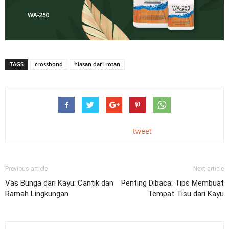
TAGS
crossbond
hiasan dari rotan
tweet
Previous article
Next article
Vas Bunga dari Kayu: Cantik dan
Penting Dibaca: Tips Membuat
Ramah Lingkungan
Tempat Tisu dari Kayu