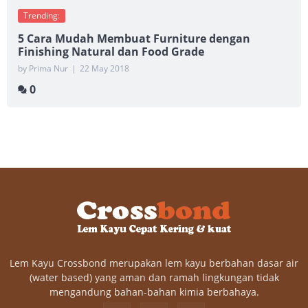
Trending:
5 Cara Mudah Membuat Furniture dengan
Finishing Natural dan Food Grade
by Prima Nur
|
22 May 2018
0
Lem Kayu Crossbond merupakan lem kayu berbahan dasar air
(water based) yang aman dan ramah lingkungan tidak
mengandung bahan-bahan kimia berbahaya.