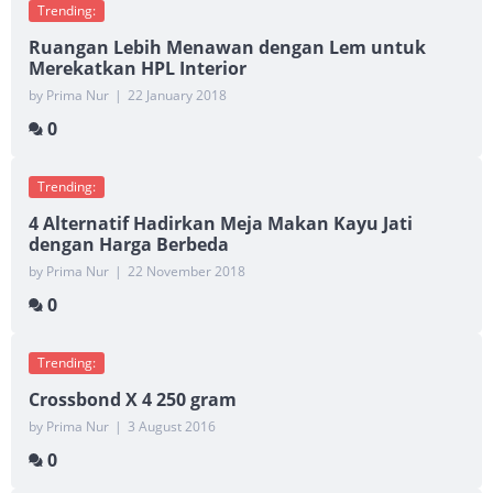
Trending:
Ruangan Lebih Menawan dengan Lem untuk
Merekatkan HPL Interior
by Prima Nur
|
22 January 2018
0
Trending:
4 Alternatif Hadirkan Meja Makan Kayu Jati
dengan Harga Berbeda
by Prima Nur
|
22 November 2018
0
Trending:
Crossbond X 4 250 gram
by Prima Nur
|
3 August 2016
0