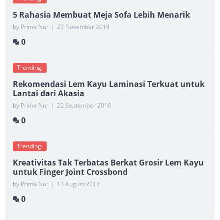
5 Rahasia Membuat Meja Sofa Lebih Menarik
by Prima Nur
|
27 November 2018
0
Trending:
Rekomendasi Lem Kayu Laminasi Terkuat untuk
Lantai dari Akasia
by Prima Nur
|
22 September 2016
0
Trending:
Kreativitas Tak Terbatas Berkat Grosir Lem Kayu
untuk Finger Joint Crossbond
by Prima Nur
|
13 August 2017
0