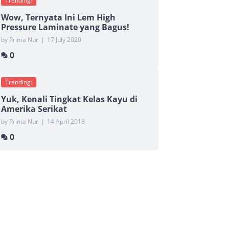
Trending:
Wow, Ternyata Ini Lem High
Pressure Laminate yang Bagus!
by Prima Nur
|
17 July 2020
0
Trending:
Yuk, Kenali Tingkat Kelas Kayu di
Amerika Serikat
by Prima Nur
|
14 April 2018
0