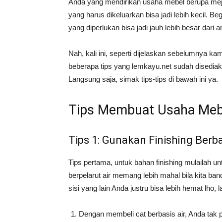
Anda yang mendirikan usaha mebel berupa meja 
yang harus dikeluarkan bisa jadi lebih kecil. 
yang diperlukan bisa jadi jauh lebih besar dari a
Nah, kali ini, seperti dijelaskan sebelumnya 
beberapa tips yang lemkayu.net sudah disediak
Langsung saja, simak tips-tips di bawah ini ya.
Tips Membuat Usaha Mebe
Tips 1: Gunakan Finishing Berba
Tips pertama, untuk bahan finishing mulailah u
berpelarut air memang lebih mahal bila kita ban
sisi yang lain Anda justru bisa lebih hemat lho, l
Dengan membeli cat berbasis air, Anda tak p