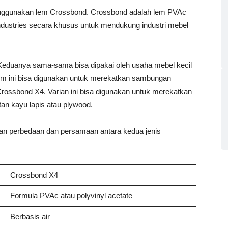
nggunakan lem Crossbond. Crossbond adalah lem PVAc
 Industries secara khusus untuk mendukung industri mebel
 Keduanya sama-sama bisa dipakai oleh usaha mebel kecil
em ini bisa digunakan untuk merekatkan sambungan
Crossbond X4. Varian ini bisa digunakan untuk merekatkan
an kayu lapis atau plywood.
askan perbedaan dan persamaan antara kedua jenis
Crossbond X4
Formula PVAc atau polyvinyl acetate
Berbasis air