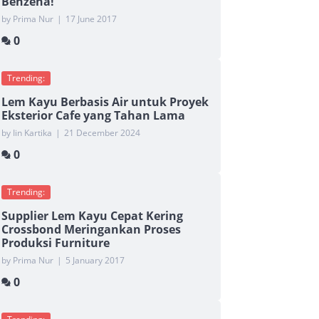
Benzena!
by Prima Nur
|
17 June 2017
0
Trending:
Lem Kayu Berbasis Air untuk Proyek
Eksterior Cafe yang Tahan Lama
by Iin Kartika
|
21 December 2024
0
Trending:
Supplier Lem Kayu Cepat Kering
Crossbond Meringankan Proses
Produksi Furniture
by Prima Nur
|
5 January 2017
0