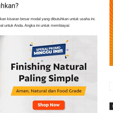
uhkan?
an kisaran besar modal yang dibutuhkan untuk usaha ini.
eal untuk Anda. Angka ini untuk membiayai: