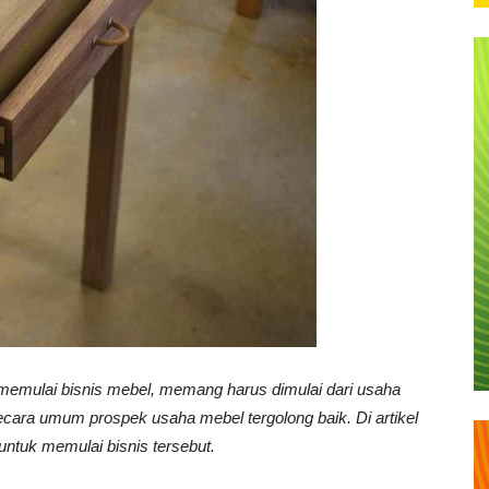
k memulai bisnis mebel, memang harus dimulai dari usaha
secara umum prospek usaha mebel tergolong baik. Di artikel
untuk memulai bisnis tersebut.