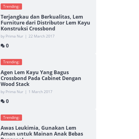
Trending:
Terjangkau dan Berkualitas, Lem
Furniture dari Distributor Lem Kayu
Konstruksi Crossbond
by Prima Nur
|
22 March 2017
0
Trending:
Agen Lem Kayu Yang Bagus
Crossbond Pada Cabinet Dengan
Wood Stack
by Prima Nur
|
1 March 2017
0
Trending:
Awas Leukimia, Gunakan Lem
Aman untuk Mainan Anak Bebas