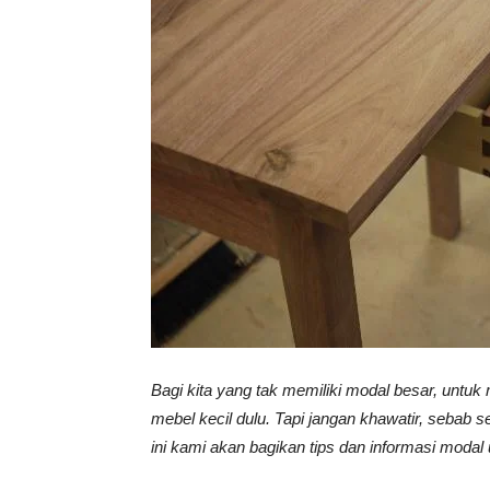
Vinyl
Cepat
Kering,
Kuat
Bagi kita yang tak memiliki modal besar, untu
mebel kecil dulu. Tapi jangan khawatir, sebab 
&
ini kami akan bagikan tips dan informasi modal 