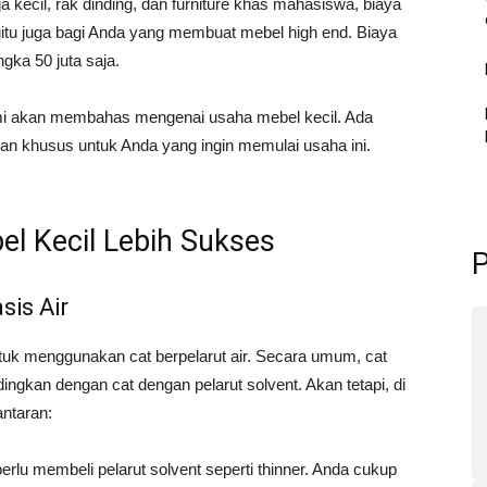
kecil, rak dinding, dan furniture khas mahasiswa, biaya
Begitu juga bagi Anda yang membuat mebel high end. Biaya
ngka 50 juta saja.
kami akan membahas mengenai usaha mebel kecil. Ada
an khusus untuk Anda yang ingin memulai usaha ini.
l Kecil Lebih Sukses
P
sis Air
ntuk menggunakan cat berpelarut air. Secara umum, cat
dingkan dengan cat dengan pelarut solvent. Akan tetapi, di
antaran:
erlu membeli pelarut solvent seperti thinner. Anda cukup