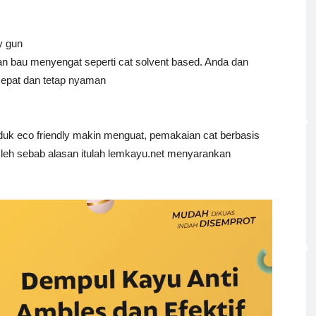
y gun
an bau menyengat seperti cat solvent based. Anda dan
cepat dan tetap nyaman
duk eco friendly makin menguat, pemakaian cat berbasis
 Oleh sebab alasan itulah lemkayu.net menyarankan