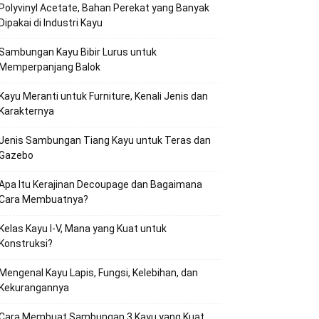
Polyvinyl Acetate, Bahan Perekat yang Banyak
Dipakai di Industri Kayu
Sambungan Kayu Bibir Lurus untuk
Memperpanjang Balok
Kayu Meranti untuk Furniture, Kenali Jenis dan
Karakternya
Jenis Sambungan Tiang Kayu untuk Teras dan
Gazebo
Apa Itu Kerajinan Decoupage dan Bagaimana
Cara Membuatnya?
Kelas Kayu I-V, Mana yang Kuat untuk
Konstruksi?
Mengenal Kayu Lapis, Fungsi, Kelebihan, dan
Kekurangannya
Cara Membuat Sambungan 3 Kayu yang Kuat