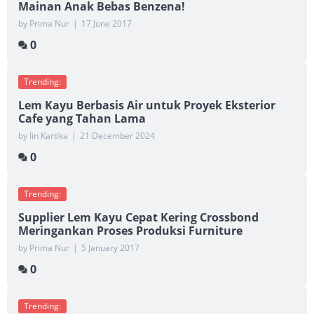
Mainan Anak Bebas Benzena!
by Prima Nur
|
17 June 2017
0
Trending:
Lem Kayu Berbasis Air untuk Proyek Eksterior
Cafe yang Tahan Lama
by Iin Kartika
|
21 December 2024
0
Trending:
Supplier Lem Kayu Cepat Kering Crossbond
Meringankan Proses Produksi Furniture
by Prima Nur
|
5 January 2017
0
Trending: