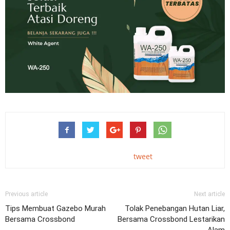
tweet
Previous article
Next article
Tips Membuat Gazebo Murah
Tolak Penebangan Hutan Liar,
Bersama Crossbond
Bersama Crossbond Lestarikan
Alam