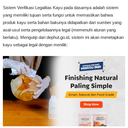
Tahan
Sistem Verifikasi Legalitas Kayu pada dasarnya adalah sistem
yang memiliki tujuan serta fungsi untuk memastikan bahwa
produk kayu serta bahan bakunya didapatkan dari sumber yang
Lama
asal-usul serta pengelolaannya legal (memenuhi aturan yang
berlaku). Mengutip dari dephut.go.id, sistem ini akan menetapkan
kayu sebagai legal dengan menilik: