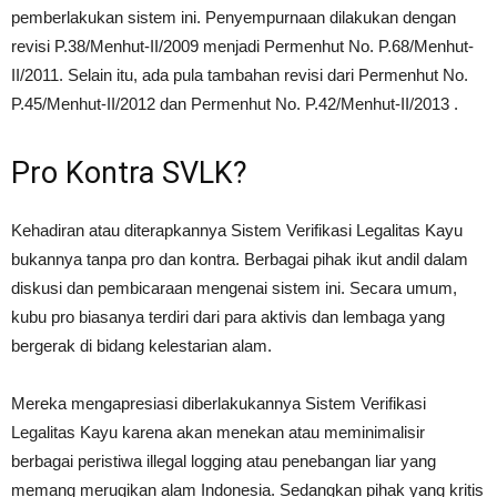
pemberlakukan sistem ini. Penyempurnaan dilakukan dengan
revisi P.38/Menhut-II/2009 menjadi Permenhut No. P.68/Menhut-
II/2011. Selain itu, ada pula tambahan revisi dari Permenhut No.
P.45/Menhut-II/2012 dan Permenhut No. P.42/Menhut-II/2013 .
Pro Kontra SVLK?
Kehadiran atau diterapkannya Sistem Verifikasi Legalitas Kayu
bukannya tanpa pro dan kontra. Berbagai pihak ikut andil dalam
diskusi dan pembicaraan mengenai sistem ini. Secara umum,
kubu pro biasanya terdiri dari para aktivis dan lembaga yang
bergerak di bidang kelestarian alam.
Mereka mengapresiasi diberlakukannya Sistem Verifikasi
Legalitas Kayu karena akan menekan atau meminimalisir
berbagai peristiwa illegal logging atau penebangan liar yang
memang merugikan alam Indonesia. Sedangkan pihak yang kritis