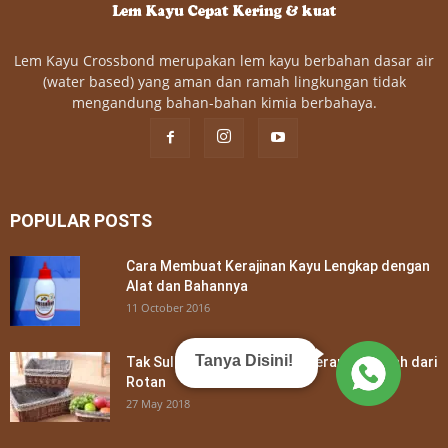
Lem Kayu Crossbond merupakan lem kayu berbahan dasar air
(water based) yang aman dan ramah lingkungan tidak
mengandung bahan-bahan kimia berbahaya.
POPULAR POSTS
Cara Membuat Kerajinan Kayu Lengkap dengan
Alat dan Bahannya
11 October 2016
Tanya Disini!
Tak Sulit, Ini Cara Membuat Keranjang Buah dari
Rotan
27 May 2018