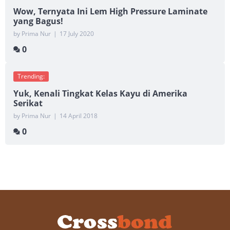
Wow, Ternyata Ini Lem High Pressure Laminate
yang Bagus!
by Prima Nur
|
17 July 2020
0
Trending:
Yuk, Kenali Tingkat Kelas Kayu di Amerika
Serikat
by Prima Nur
|
14 April 2018
0