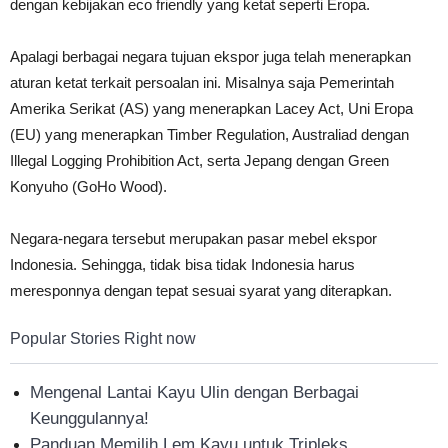
dengan kebijakan eco friendly yang ketat seperti Eropa.
Apalagi berbagai negara tujuan ekspor juga telah menerapkan
aturan ketat terkait persoalan ini. Misalnya saja Pemerintah
Amerika Serikat (AS) yang menerapkan Lacey Act, Uni Eropa
(EU) yang menerapkan Timber Regulation, Australiad dengan
Illegal Logging Prohibition Act, serta Jepang dengan Green
Konyuho (GoHo Wood).
Negara-negara tersebut merupakan pasar mebel ekspor
Indonesia. Sehingga, tidak bisa tidak Indonesia harus
meresponnya dengan tepat sesuai syarat yang diterapkan.
Popular Stories Right now
Mengenal Lantai Kayu Ulin dengan Berbagai
Keunggulannya!
Panduan Memilih Lem Kayu untuk Tripleks