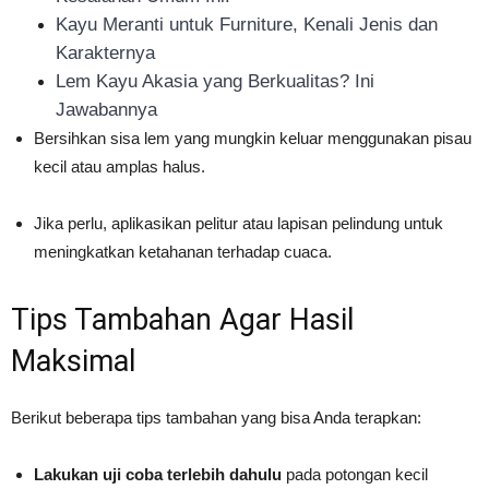
Kayu Meranti untuk Furniture, Kenali Jenis dan
Karakternya
Lem Kayu Akasia yang Berkualitas? Ini
Jawabannya
Bersihkan sisa lem yang mungkin keluar menggunakan pisau
kecil atau amplas halus.
Jika perlu, aplikasikan pelitur atau lapisan pelindung untuk
meningkatkan ketahanan terhadap cuaca.
Tips Tambahan Agar Hasil
Maksimal
Berikut beberapa tips tambahan yang bisa Anda terapkan:
Lakukan uji coba terlebih dahulu
pada potongan kecil