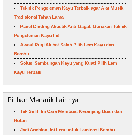
Teknik Pengeleman Kayu Terbaik agar Alat Musik
Tradisional Tahan Lama
Panel Dinding Akustik Anti-Gagal: Gunakan Teknik
Pengeleman Kayu Ini!
Awas! Rugi Akibat Salah Pilih Lem Kayu dan
Bambu
Solusi Sambungan Kayu yang Kuat! Pilih Lem
Kayu Terbaik
Pilihan Menarik Lainnya
Tak Sulit, Ini Cara Membuat Keranjang Buah dari
Rotan
Jadi Andalan, Ini Lem untuk Laminasi Bambu