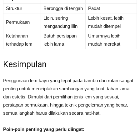
Struktur
Berongga di tengah
Padat
Licin, sering
Lebih kesat, lebih
Permukaan
mengandung lilin
mudah ditempel
Ketahanan
Butuh persiapan
Umumnya lebih
terhadap lem
lebih lama
mudah merekat
Kesimpulan
Penggunaan lem kayu yang tepat pada bambu dan rotan sangat
penting untuk menciptakan sambungan yang kuat, tahan lama,
dan estetis. Dimulai dari pemilihan jenis lem yang sesuai,
persiapan permukaan, hingga teknik pengeleman yang benar,
semua langkah harus dilakukan secara hati-hati.
Poin-poin penting yang perlu diingat: