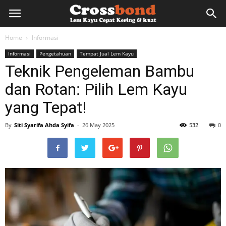
lemkayu.net
Home
Informasi
Informasi
Pengetahuan
Tempat Jual Lem Kayu
–
Teknik Pengeleman Bambu
dan Rotan: Pilih Lem Kayu
Lem
yang Tepat!
By
Siti Syarifa Ahda Syifa
-
26 May 2025
532
0
Kayu,
HPL,
Kertas,