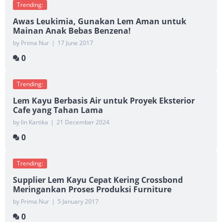
Trending:
Awas Leukimia, Gunakan Lem Aman untuk
Mainan Anak Bebas Benzena!
by Prima Nur
|
17 June 2017
0
Trending:
Lem Kayu Berbasis Air untuk Proyek Eksterior
Cafe yang Tahan Lama
by Iin Kartika
|
21 December 2024
0
Trending:
Supplier Lem Kayu Cepat Kering Crossbond
Meringankan Proses Produksi Furniture
by Prima Nur
|
5 January 2017
0