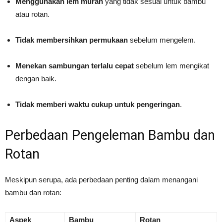
Menggunakan lem murah
yang tidak sesuai untuk bambu
atau rotan.
Tidak membersihkan permukaan
sebelum mengelem.
Menekan sambungan terlalu cepat
sebelum lem mengikat
dengan baik.
Tidak memberi waktu cukup untuk pengeringan
.
Perbedaan Pengeleman Bambu dan
Rotan
Meskipun serupa, ada perbedaan penting dalam menangani
bambu dan rotan:
Aspek
Bambu
Rotan