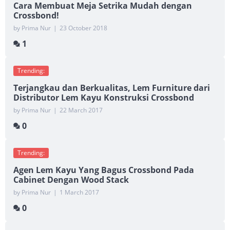
Cara Membuat Meja Setrika Mudah dengan
Crossbond!
by Prima Nur
|
23 October 2018
1
Trending:
Terjangkau dan Berkualitas, Lem Furniture dari
Distributor Lem Kayu Konstruksi Crossbond
by Prima Nur
|
22 March 2017
0
Trending:
Agen Lem Kayu Yang Bagus Crossbond Pada
Cabinet Dengan Wood Stack
by Prima Nur
|
1 March 2017
0