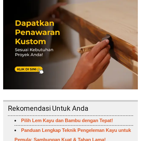
Rekomendasi Untuk Anda
Pilih Lem Kayu dan Bambu dengan Tepat!
Panduan Lengkap Teknik Pengeleman Kayu untuk
Pemula: Sambungan Kuat & Tahan Lama!