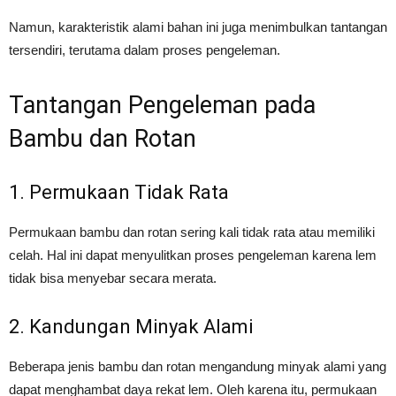
Namun, karakteristik alami bahan ini juga menimbulkan tantangan
tersendiri, terutama dalam proses pengeleman.
Tantangan Pengeleman pada
Bambu dan Rotan
1. Permukaan Tidak Rata
Permukaan bambu dan rotan sering kali tidak rata atau memiliki
celah. Hal ini dapat menyulitkan proses pengeleman karena lem
tidak bisa menyebar secara merata.
2. Kandungan Minyak Alami
Beberapa jenis bambu dan rotan mengandung minyak alami yang
dapat menghambat daya rekat lem. Oleh karena itu, permukaan