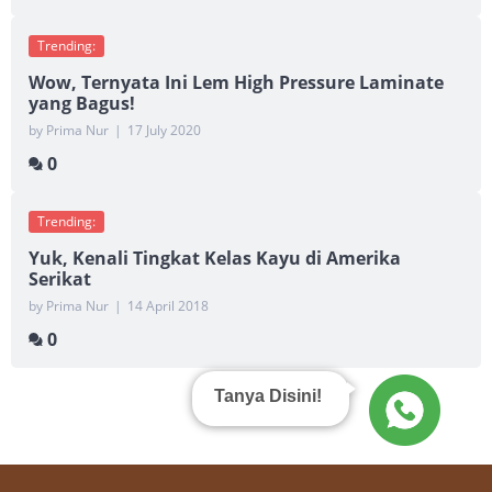
Trending:
Wow, Ternyata Ini Lem High Pressure Laminate
yang Bagus!
by Prima Nur
|
17 July 2020
0
Trending:
Yuk, Kenali Tingkat Kelas Kayu di Amerika
Serikat
by Prima Nur
|
14 April 2018
0
Tanya Disini!