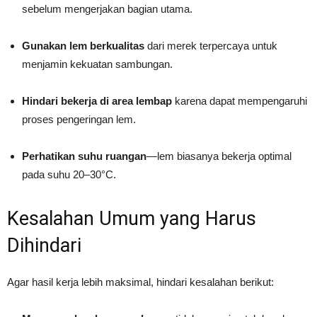
sebelum mengerjakan bagian utama.
Gunakan lem berkualitas
dari merek terpercaya untuk
menjamin kekuatan sambungan.
Hindari bekerja di area lembap
karena dapat mempengaruhi
proses pengeringan lem.
Perhatikan suhu ruangan
—lem biasanya bekerja optimal
pada suhu 20–30°C.
Kesalahan Umum yang Harus
Dihindari
Agar hasil kerja lebih maksimal, hindari kesalahan berikut: