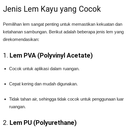
Jenis Lem Kayu yang Cocok
Pemilihan lem sangat penting untuk memastikan kekuatan dan
ketahanan sambungan. Berikut adalah beberapa jenis lem yang
direkomendasikan:
1.
Lem PVA (Polyvinyl Acetate)
Cocok untuk aplikasi dalam ruangan.
Cepat kering dan mudah digunakan.
Tidak tahan air, sehingga tidak cocok untuk penggunaan luar
ruangan.
2.
Lem PU (Polyurethane)