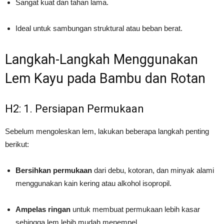
Sangat kuat dan tahan lama.
Ideal untuk sambungan struktural atau beban berat.
Langkah-Langkah Menggunakan
Lem Kayu pada Bambu dan Rotan
H2: 1. Persiapan Permukaan
Sebelum mengoleskan lem, lakukan beberapa langkah penting
berikut:
Bersihkan permukaan
dari debu, kotoran, dan minyak alami
menggunakan kain kering atau alkohol isopropil.
Ampelas ringan
untuk membuat permukaan lebih kasar
sehingga lem lebih mudah menempel.