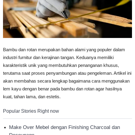
Vinyl
Cepat
Bambu dan rotan merupakan bahan alami yang populer dalam
industri furnitur dan kerajinan tangan. Keduanya memiliki
karakteristik unik yang membutuhkan penanganan khusus,
Kering,
terutama saat proses penyambungan atau pengeleman. Artikel ini
akan membahas secara lengkap bagaimana cara menggunakan
lem kayu dengan benar pada bambu dan rotan agar hasilnya
Kuat
kuat, tahan lama, dan estetis.
Popular Stories Right now
&
Make Over Mebel dengan Finishing Charcoal dan