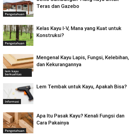
Teras dan Gazebo
Pengetahuan
Kelas Kayu I-V, Mana yang Kuat untuk
Konstruksi?
Pengetahuan
Mengenal Kayu Lapis, Fungsi, Kelebihan,
dan Kekurangannya
lem kayu
berkualitas
Lem Tembak untuk Kayu, Apakah Bisa?
Informasi
Apa Itu Pasak Kayu? Kenali Fungsi dan
Cara Pakainya
Pengetahuan