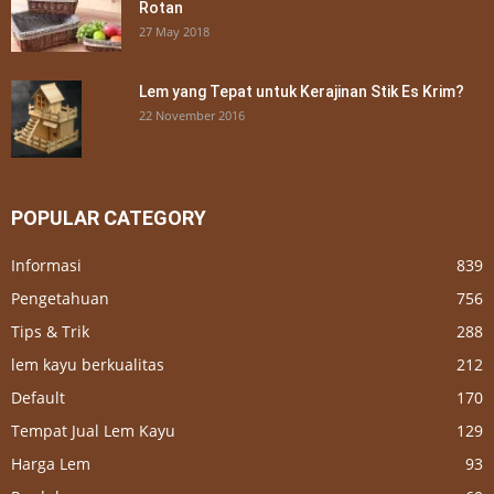
Rotan
27 May 2018
Lem yang Tepat untuk Kerajinan Stik Es Krim?
22 November 2016
POPULAR CATEGORY
Informasi
839
Pengetahuan
756
Tips & Trik
288
lem kayu berkualitas
212
Default
170
Tempat Jual Lem Kayu
129
Harga Lem
93