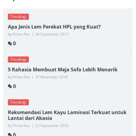
Trending:
Apa Jenis Lem Perekat HPL yang Kuat?
by Prima Nur
|
26 September 2017
0
Trending:
5 Rahasia Membuat Meja Sofa Lebih Menarik
by Prima Nur
|
27 November 2018
0
Trending:
Rekomendasi Lem Kayu Laminasi Terkuat untuk
Lantai dari Akasia
by Prima Nur
|
22 September 2016
0