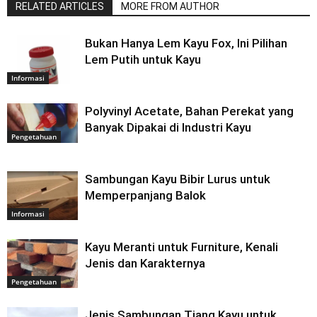
RELATED ARTICLES
MORE FROM AUTHOR
Bukan Hanya Lem Kayu Fox, Ini Pilihan
Lem Putih untuk Kayu
Informasi
Polyvinyl Acetate, Bahan Perekat yang
Banyak Dipakai di Industri Kayu
Pengetahuan
Sambungan Kayu Bibir Lurus untuk
Memperpanjang Balok
Informasi
Kayu Meranti untuk Furniture, Kenali
Jenis dan Karakternya
Pengetahuan
Jenis Sambungan Tiang Kayu untuk