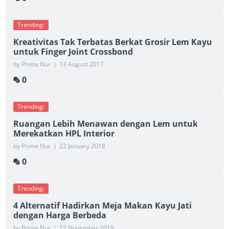
Trending:
Kreativitas Tak Terbatas Berkat Grosir Lem Kayu
untuk Finger Joint Crossbond
by Prima Nur
|
13 August 2017
0
Trending:
Ruangan Lebih Menawan dengan Lem untuk
Merekatkan HPL Interior
by Prima Nur
|
22 January 2018
0
Trending:
4 Alternatif Hadirkan Meja Makan Kayu Jati
dengan Harga Berbeda
by Prima Nur
|
22 November 2018