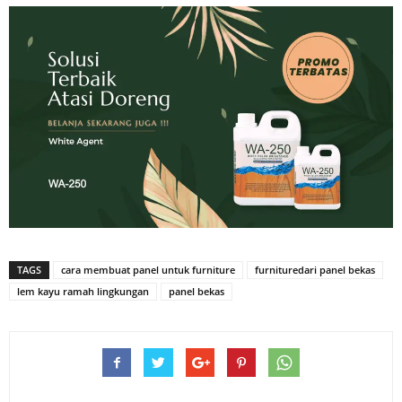
TAGS
cara membuat panel untuk furniture
furnituredari panel bekas
lem kayu ramah lingkungan
panel bekas