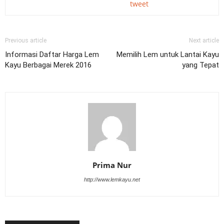
tweet
Previous article
Next article
Informasi Daftar Harga Lem
Memilih Lem untuk Lantai Kayu
Kayu Berbagai Merek 2016
yang Tepat
Prima Nur
http://www.lemkayu.net