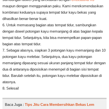
maupun dengan menggunakan paku. Kami merekomendasikan
kombinasi keduanya supaya tempat tidur kayu bekas yang
dihasilkan benar-benar kuat.
6. Untuk memasang bagian atas tempat tidur, sambungkan
dengan dowel potongan kayu memanjang di atas bagian kepala
tempat tidur. Selanjutnya, kita bisa menempelkan papan-papan
bagian atas tempat tidur.
7. Sebagai alasnya, siapkan 3 potongan kayu memanjang dan 10
potongan kayu melebar. Selanjutnya, dua kayu potongan
memanjang dipasang sesuai ukuran panjang tempat tidur dengan
dua di antaranya diposisikan menempel di bagian sisi tempat
tidur. Barulah setelah itu, potongan kayu melebar diposisikan di
atasnya.
8. Selesai!
Baca Juga :
Tips Jitu Cara Membersihkan Bekas Lem