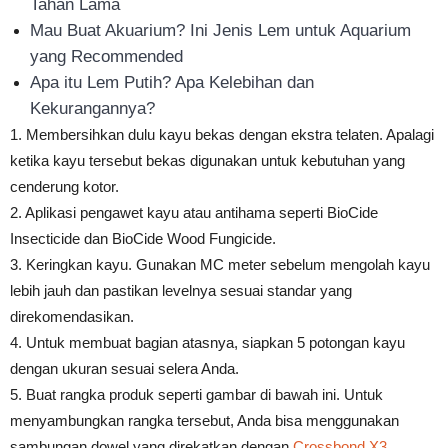
Tahan Lama
Mau Buat Akuarium? Ini Jenis Lem untuk Aquarium
yang Recommended
Apa itu Lem Putih? Apa Kelebihan dan
Kekurangannya?
1. Membersihkan dulu kayu bekas dengan ekstra telaten. Apalagi
ketika kayu tersebut bekas digunakan untuk kebutuhan yang
cenderung kotor.
2. Aplikasi pengawet kayu atau antihama seperti BioCide
Insecticide dan BioCide Wood Fungicide.
3. Keringkan kayu. Gunakan MC meter sebelum mengolah kayu
lebih jauh dan pastikan levelnya sesuai standar yang
direkomendasikan.
4. Untuk membuat bagian atasnya, siapkan 5 potongan kayu
dengan ukuran sesuai selera Anda.
5. Buat rangka produk seperti gambar di bawah ini. Untuk
menyambungkan rangka tersebut, Anda bisa menggunakan
sambungan dowel yang direkatkan dengan
Crossbond X3