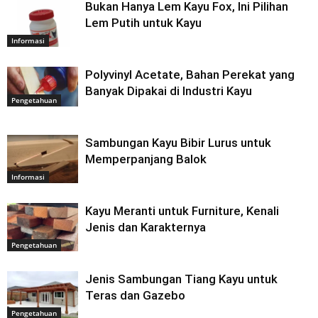
Bukan Hanya Lem Kayu Fox, Ini Pilihan
Lem Putih untuk Kayu
Informasi
Polyvinyl Acetate, Bahan Perekat yang
Banyak Dipakai di Industri Kayu
Pengetahuan
Sambungan Kayu Bibir Lurus untuk
Memperpanjang Balok
Informasi
Kayu Meranti untuk Furniture, Kenali
Jenis dan Karakternya
Pengetahuan
Jenis Sambungan Tiang Kayu untuk
Teras dan Gazebo
Pengetahuan