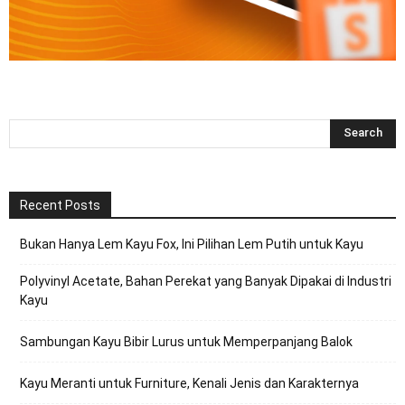
Recent Posts
Bukan Hanya Lem Kayu Fox, Ini Pilihan Lem Putih untuk Kayu
Polyvinyl Acetate, Bahan Perekat yang Banyak Dipakai di Industri
Kayu
Sambungan Kayu Bibir Lurus untuk Memperpanjang Balok
Kayu Meranti untuk Furniture, Kenali Jenis dan Karakternya