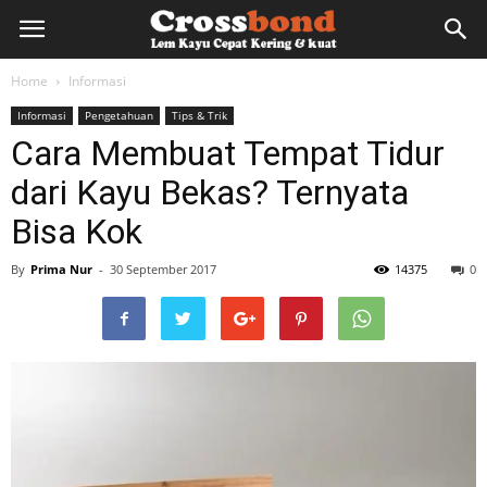
lemkayu.net
Home
Informasi
Informasi
Pengetahuan
Tips & Trik
–
Cara Membuat Tempat Tidur
dari Kayu Bekas? Ternyata
Lem
Bisa Kok
By
Prima Nur
-
30 September 2017
14375
0
Kayu,
HPL,
Kertas,