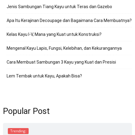
Jenis Sambungan Tiang Kayu untuk Teras dan Gazebo
Apa Itu Kerajinan Decoupage dan Bagaimana Cara Membuatnya?
Kelas Kayu I-V, Mana yang Kuat untuk Konstruksi?
Mengenal Kayu Lapis, Fungsi, Kelebihan, dan Kekurangannya
Cara Membuat Sambungan 3 Kayu yang Kuat dan Presisi
Lem Tembak untuk Kayu, Apakah Bisa?
Popular Post
Trending: