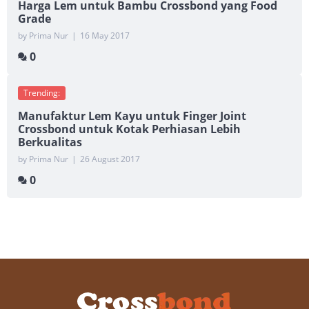
Harga Lem untuk Bambu Crossbond yang Food
Grade
by Prima Nur
|
16 May 2017
0
Trending:
Manufaktur Lem Kayu untuk Finger Joint
Crossbond untuk Kotak Perhiasan Lebih
Berkualitas
by Prima Nur
|
26 August 2017
0