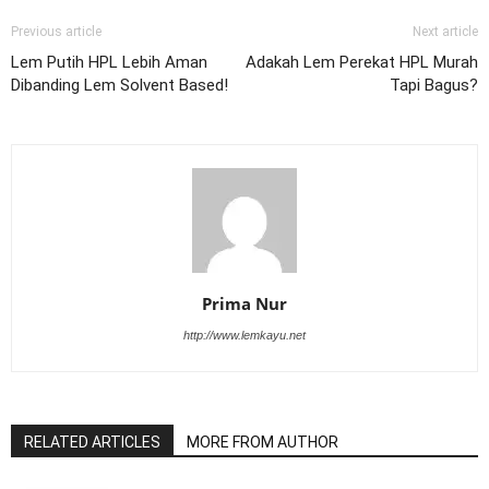
Previous article
Next article
Lem Putih HPL Lebih Aman
Adakah Lem Perekat HPL Murah
Dibanding Lem Solvent Based!
Tapi Bagus?
Prima Nur
http://www.lemkayu.net
RELATED ARTICLES
MORE FROM AUTHOR