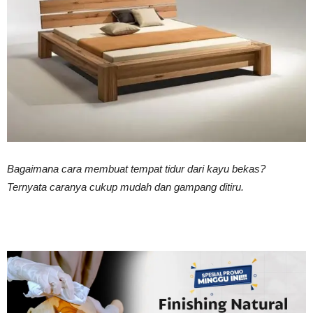
Vinyl
Cepat
Kering,
Bagaimana cara membuat tempat tidur dari kayu bekas?
Ternyata caranya cukup mudah dan gampang ditiru.
Kuat
&