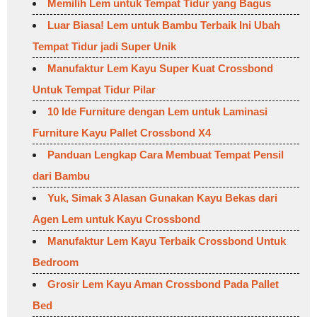
Memilih Lem untuk Tempat Tidur yang Bagus
Luar Biasa! Lem untuk Bambu Terbaik Ini Ubah
Tempat Tidur jadi Super Unik
Manufaktur Lem Kayu Super Kuat Crossbond
Untuk Tempat Tidur Pilar
10 Ide Furniture dengan Lem untuk Laminasi
Furniture Kayu Pallet Crossbond X4
Panduan Lengkap Cara Membuat Tempat Pensil
dari Bambu
Yuk, Simak 3 Alasan Gunakan Kayu Bekas dari
Agen Lem untuk Kayu Crossbond
Manufaktur Lem Kayu Terbaik Crossbond Untuk
Bedroom
Grosir Lem Kayu Aman Crossbond Pada Pallet
Bed