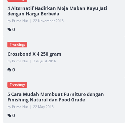
4 Alternatif Hadirkan Meja Makan Kayu Jati
dengan Harga Berbeda
by Prima Nur
|
22 November 2018
0
Trending:
Crossbond X 4 250 gram
by Prima Nur
|
3 August 2016
0
Trending:
5 Cara Mudah Membuat Furniture dengan
Finishing Natural dan Food Grade
by Prima Nur
|
22 May 2018
0