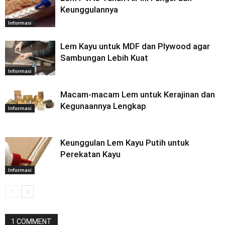
Keunggulannya
Informasi
Lem Kayu untuk MDF dan Plywood agar
Sambungan Lebih Kuat
Informasi
Macam-macam Lem untuk Kerajinan dan
Kegunaannya Lengkap
Informasi
Keunggulan Lem Kayu Putih untuk
Perekatan Kayu
Informasi
1 COMMENT