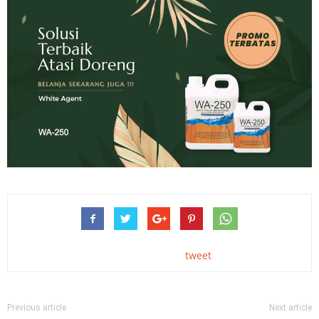
tweet
Previous article
Next article