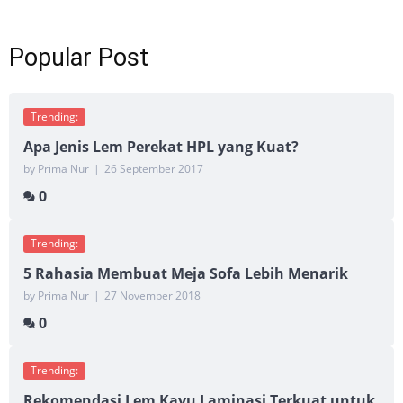
Popular Post
Trending:
Apa Jenis Lem Perekat HPL yang Kuat?
by Prima Nur
|
26 September 2017
0
Trending:
5 Rahasia Membuat Meja Sofa Lebih Menarik
by Prima Nur
|
27 November 2018
0
Trending:
Rekomendasi Lem Kayu Laminasi Terkuat untuk