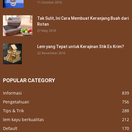
11 October 2016
Tak Sulit, Ini Cara Membuat Keranjang Buah dari
Rotan
27 May 2018
Lem yang Tepat untuk Kerajinan Stik Es Krim?
22 November 2016
POPULAR CATEGORY
Informasi
839
Pengetahuan
756
Tips & Trik
288
lem kayu berkualitas
212
Default
170