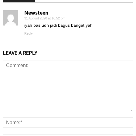
Newsteen
31 August 2020 at 10:52 pm
iyah pas udh jadi bagus banget yah
Reply
LEAVE A REPLY