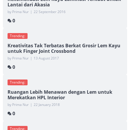
Lantai dari Akasia
by Prima Nur
|
22 September 2016
0
Trending:
Kreativitas Tak Terbatas Berkat Grosir Lem Kayu
untuk Finger Joint Crossbond
by Prima Nur
|
13 August 2017
0
Trending:
Ruangan Lebih Menawan dengan Lem untuk
Merekatkan HPL Interior
by Prima Nur
|
22 January 2018
0
Trending: