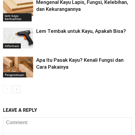
Mengenal Kayu Lapis, Fungsi, Kelebihan,
dan Kekurangannya
lem kayu
berkualitas
Lem Tembak untuk Kayu, Apakah Bisa?
Informasi
Apa Itu Pasak Kayu? Kenali Fungsi dan
Cara Pakainya
Pengetahuan
LEAVE A REPLY