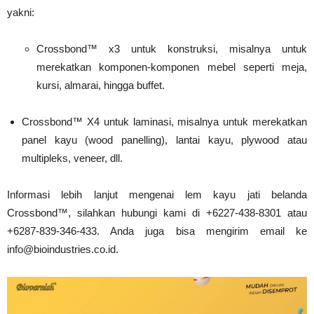
yakni:
Crossbond™ x3 untuk konstruksi, misalnya untuk
merekatkan komponen-komponen mebel seperti meja,
kursi, almarai, hingga buffet.
Crossbond™ X4 untuk laminasi, misalnya untuk merekatkan
panel kayu (wood panelling), lantai kayu, plywood atau
multipleks, veneer, dll.
Informasi lebih lanjut mengenai lem kayu jati belanda
Crossbond™, silahkan hubungi kami di +6227-438-8301 atau
+6287-839-346-433. Anda juga bisa mengirim email ke
info@bioindustries.co.id.