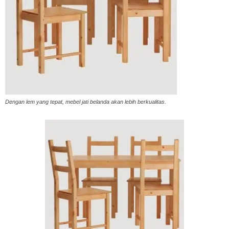
Vinyl
Cepat
Dengan lem yang tepat, mebel jati belanda akan lebih berkualitas.
Kering,
Kuat
&