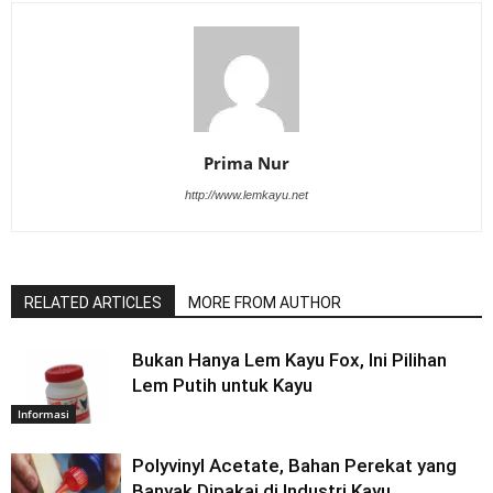
Prima Nur
http://www.lemkayu.net
RELATED ARTICLES
MORE FROM AUTHOR
Bukan Hanya Lem Kayu Fox, Ini Pilihan
Lem Putih untuk Kayu
Informasi
Polyvinyl Acetate, Bahan Perekat yang
Banyak Dipakai di Industri Kayu