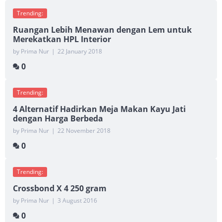
Trending:
Ruangan Lebih Menawan dengan Lem untuk
Merekatkan HPL Interior
by Prima Nur
|
22 January 2018
0
Trending:
4 Alternatif Hadirkan Meja Makan Kayu Jati
dengan Harga Berbeda
by Prima Nur
|
22 November 2018
0
Trending:
Crossbond X 4 250 gram
by Prima Nur
|
3 August 2016
0