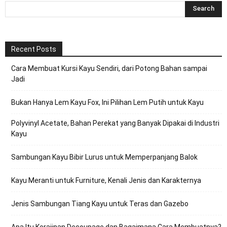
Recent Posts
Cara Membuat Kursi Kayu Sendiri, dari Potong Bahan sampai
Jadi
Bukan Hanya Lem Kayu Fox, Ini Pilihan Lem Putih untuk Kayu
Polyvinyl Acetate, Bahan Perekat yang Banyak Dipakai di Industri
Kayu
Sambungan Kayu Bibir Lurus untuk Memperpanjang Balok
Kayu Meranti untuk Furniture, Kenali Jenis dan Karakternya
Jenis Sambungan Tiang Kayu untuk Teras dan Gazebo
Apa Itu Kerajinan Decoupage dan Bagaimana Cara Membuatnya?