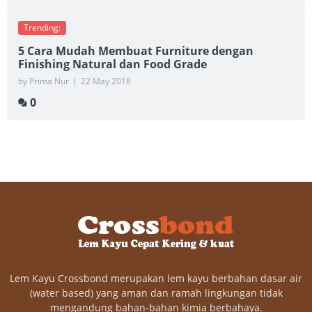
Trending:
5 Cara Mudah Membuat Furniture dengan
Finishing Natural dan Food Grade
by Prima Nur
|
22 May 2018
0
Lem Kayu Crossbond merupakan lem kayu berbahan dasar air
(water based) yang aman dan ramah lingkungan tidak
mengandung bahan-bahan kimia berbahaya.