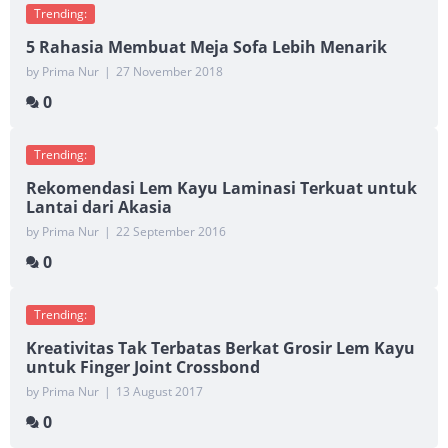
Trending:
5 Rahasia Membuat Meja Sofa Lebih Menarik
by Prima Nur
|
27 November 2018
0
Trending:
Rekomendasi Lem Kayu Laminasi Terkuat untuk
Lantai dari Akasia
by Prima Nur
|
22 September 2016
0
Trending:
Kreativitas Tak Terbatas Berkat Grosir Lem Kayu
untuk Finger Joint Crossbond
by Prima Nur
|
13 August 2017
0