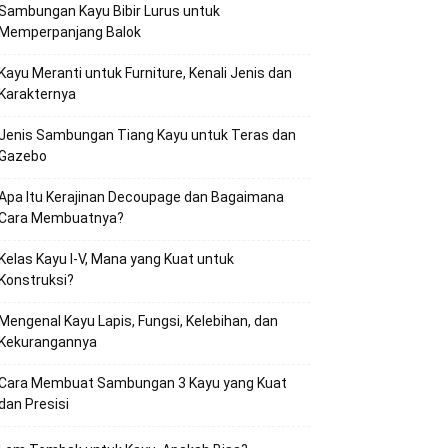
Sambungan Kayu Bibir Lurus untuk
Memperpanjang Balok
Kayu Meranti untuk Furniture, Kenali Jenis dan
Karakternya
Jenis Sambungan Tiang Kayu untuk Teras dan
Gazebo
Apa Itu Kerajinan Decoupage dan Bagaimana
Cara Membuatnya?
Kelas Kayu I-V, Mana yang Kuat untuk
Konstruksi?
Mengenal Kayu Lapis, Fungsi, Kelebihan, dan
Kekurangannya
Cara Membuat Sambungan 3 Kayu yang Kuat
dan Presisi