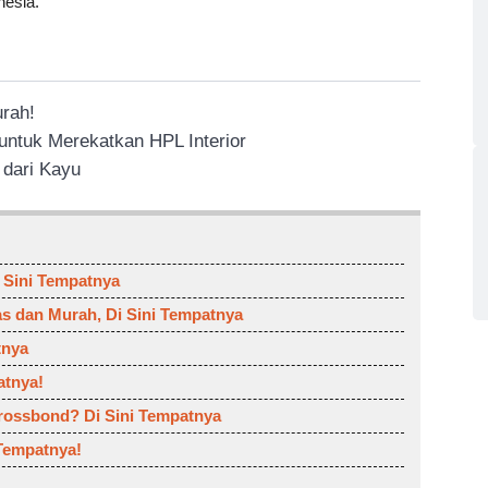
nesia.
rah!
ntuk Merekatkan HPL Interior
dari Kayu
 Sini Tempatnya
as dan Murah, Di Sini Tempatnya
tnya
atnya!
Crossbond? Di Sini Tempatnya
 Tempatnya!