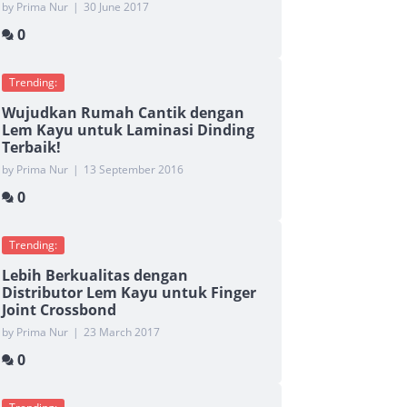
by Prima Nur
|
30 June 2017
0
Trending:
Wujudkan Rumah Cantik dengan
Lem Kayu untuk Laminasi Dinding
Terbaik!
by Prima Nur
|
13 September 2016
0
Trending:
Lebih Berkualitas dengan
Distributor Lem Kayu untuk Finger
Joint Crossbond
by Prima Nur
|
23 March 2017
0