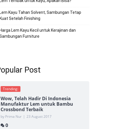
Lem Tembak untuk Kayu, Apakah Bisa?
Lem Kayu Tahan Solvent, Sambungan Tetap
Kuat Setelah Finishing
Harga Lem Kayu Kecil untuk Kerajinan dan
Sambungan Furniture
opular Post
Trending:
Wow, Telah Hadir Di Indonesia
Manufaktur Lem untuk Bambu
Crossbond Terbaik
by Prima Nur
|
23 August 2017
0