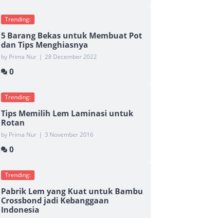
Trending:
5 Barang Bekas untuk Membuat Pot
dan Tips Menghiasnya
by Prima Nur
|
28 December 2022
0
Trending:
Tips Memilih Lem Laminasi untuk
Rotan
by Prima Nur
|
3 November 2016
0
Trending:
Pabrik Lem yang Kuat untuk Bambu
Crossbond jadi Kebanggaan
Indonesia