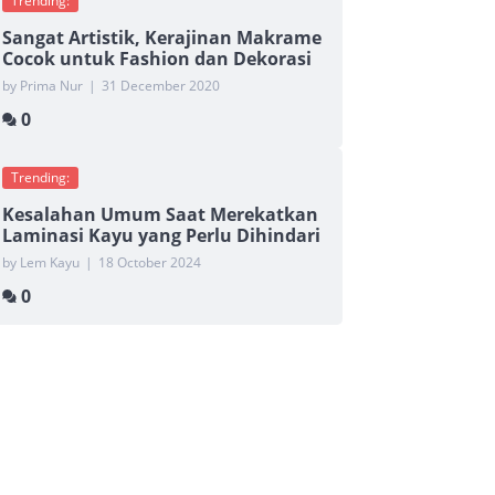
Trending:
Sangat Artistik, Kerajinan Makrame
Cocok untuk Fashion dan Dekorasi
by Prima Nur
|
31 December 2020
0
Trending:
Kesalahan Umum Saat Merekatkan
Laminasi Kayu yang Perlu Dihindari
by Lem Kayu
|
18 October 2024
0