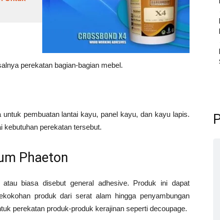
isalnya perekatan bagian-bagian mebel.
 untuk pembuatan lantai kayu, panel kayu, dan kayu lapis.
P
i kebutuhan perekatan tersebut.
um Phaeton
tau biasa disebut general adhesive. Produk ini dapat
kekokohan produk dari serat alam hingga penyambungan
tuk perekatan produk-produk kerajinan seperti decoupage.