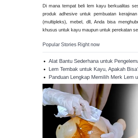
Di mana tempat beli lem kayu berkualitas s
Tahan
produk adhesive untuk pembuatan kerajinan
(multipleks), mebel, dll, Anda bisa mengh
khusus untuk kayu maupun untuk perekatan seca
Lama
Popular Stories Right now
Alat Bantu Sederhana untuk Pengelem
Lem Tembak untuk Kayu, Apakah Bisa
Panduan Lengkap Memilih Merk Lem u