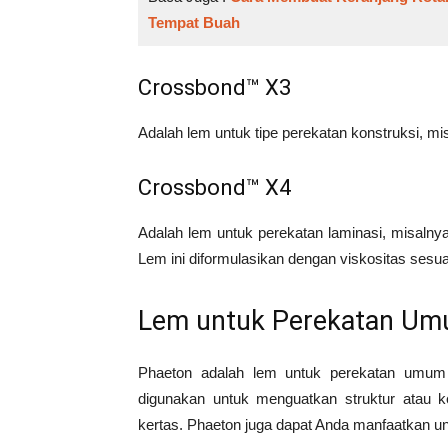
Tempat Buah
Crossbond™ X3
Adalah lem untuk tipe perekatan konstruksi, m
Crossbond™ X4
Adalah lem untuk perekatan laminasi, misalnya
Lem ini diformulasikan dengan viskositas sesua
Lem untuk Perekatan Um
Phaeton adalah lem untuk perekatan umum a
digunakan untuk menguatkan struktur atau 
kertas. Phaeton juga dapat Anda manfaatkan un