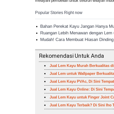
melayani pembelian untuk seluruh wilayah Indo
Popular Stories Right now
Bahan Perekat Kayu Jangan Hanya Mu
Ruangan Lebih Menawan dengan Lem u
Mudah! Cara Membuat Hiasan Dinding 
Rekomendasi Untuk Anda
Jual Lem Kayu Murah Berkualitas di
Jual Lem untuk Wallpaper Berkualit
Jual Lem Kayu PVAc, Di Sini Tempa
Jual Lem Kayu Online: Di Sini Temp
Jual Lem Kayu untuk Finger Joint 
Jual Lem Kayu Terbaik? Di Sini lho