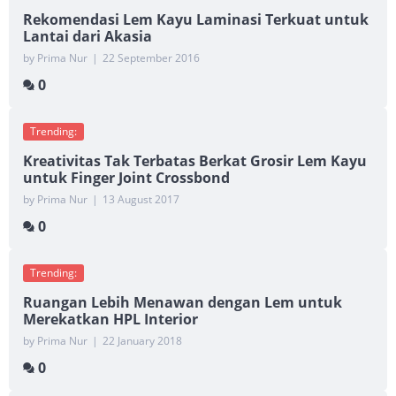
Rekomendasi Lem Kayu Laminasi Terkuat untuk
Lantai dari Akasia
by Prima Nur
|
22 September 2016
0
Trending:
Kreativitas Tak Terbatas Berkat Grosir Lem Kayu
untuk Finger Joint Crossbond
by Prima Nur
|
13 August 2017
0
Trending:
Ruangan Lebih Menawan dengan Lem untuk
Merekatkan HPL Interior
by Prima Nur
|
22 January 2018
0