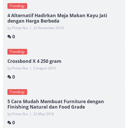
Trending:
4 Alternatif Hadirkan Meja Makan Kayu Jati
dengan Harga Berbeda
by Prima Nur
|
22 November 2018
0
Trending:
Crossbond X 4 250 gram
by Prima Nur
|
3 August 2016
0
Trending:
5 Cara Mudah Membuat Furniture dengan
Finishing Natural dan Food Grade
by Prima Nur
|
22 May 2018
0