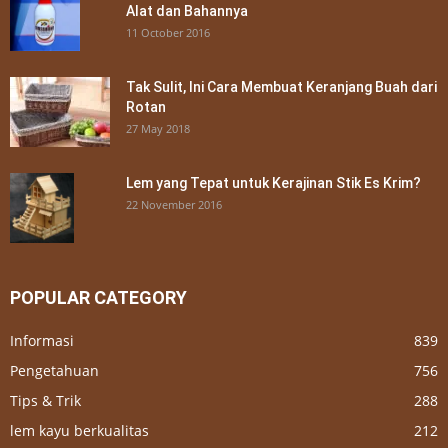
Alat dan Bahannya
11 October 2016
Tak Sulit, Ini Cara Membuat Keranjang Buah dari
Rotan
27 May 2018
Lem yang Tepat untuk Kerajinan Stik Es Krim?
22 November 2016
POPULAR CATEGORY
Informasi
839
Pengetahuan
756
Tips & Trik
288
lem kayu berkualitas
212