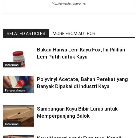
http://www.lemkayu.net
RELATED ARTICLES
MORE FROM AUTHOR
Bukan Hanya Lem Kayu Fox, Ini Pilihan
Lem Putih untuk Kayu
Informasi
Polyvinyl Acetate, Bahan Perekat yang
Banyak Dipakai di Industri Kayu
Pengetahuan
Sambungan Kayu Bibir Lurus untuk
Memperpanjang Balok
Informasi