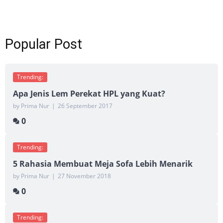
Popular Post
Trending:
Apa Jenis Lem Perekat HPL yang Kuat?
by Prima Nur
|
26 September 2017
0
Trending:
5 Rahasia Membuat Meja Sofa Lebih Menarik
by Prima Nur
|
27 November 2018
0
Trending: