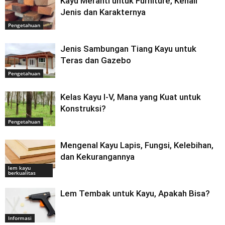
Kayu Meranti untuk Furniture, Kenali
Jenis dan Karakternya
Pengetahuan
Jenis Sambungan Tiang Kayu untuk
Teras dan Gazebo
Pengetahuan
Kelas Kayu I-V, Mana yang Kuat untuk
Konstruksi?
Pengetahuan
Mengenal Kayu Lapis, Fungsi, Kelebihan,
dan Kekurangannya
lem kayu
berkualitas
Lem Tembak untuk Kayu, Apakah Bisa?
Informasi