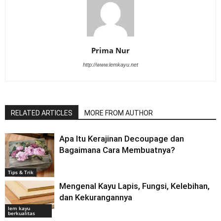
Prima Nur
http://www.lemkayu.net
RELATED ARTICLES
MORE FROM AUTHOR
Apa Itu Kerajinan Decoupage dan
Bagaimana Cara Membuatnya?
Tips & Trik
Mengenal Kayu Lapis, Fungsi, Kelebihan,
dan Kekurangannya
lem kayu
berkualitas