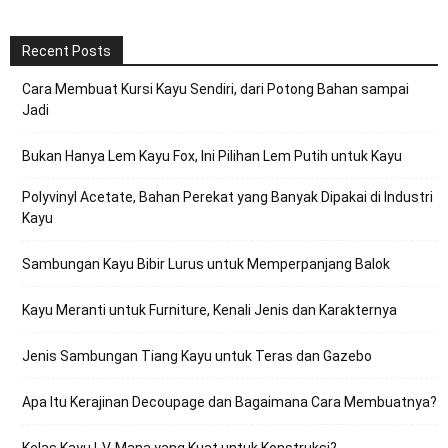
Recent Posts
Cara Membuat Kursi Kayu Sendiri, dari Potong Bahan sampai
Jadi
Bukan Hanya Lem Kayu Fox, Ini Pilihan Lem Putih untuk Kayu
Polyvinyl Acetate, Bahan Perekat yang Banyak Dipakai di Industri
Kayu
Sambungan Kayu Bibir Lurus untuk Memperpanjang Balok
Kayu Meranti untuk Furniture, Kenali Jenis dan Karakternya
Jenis Sambungan Tiang Kayu untuk Teras dan Gazebo
Apa Itu Kerajinan Decoupage dan Bagaimana Cara Membuatnya?
Kelas Kayu I-V, Mana yang Kuat untuk Konstruksi?