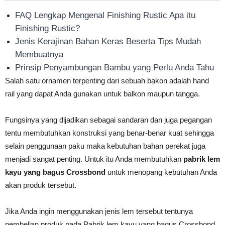
FAQ Lengkap Mengenal Finishing Rustic Apa itu
Finishing Rustic?
Jenis Kerajinan Bahan Keras Beserta Tips Mudah
Membuatnya
Prinsip Penyambungan Bambu yang Perlu Anda Tahu
Salah satu ornamen terpenting dari sebuah bakon adalah hand
rail yang dapat Anda gunakan untuk balkon maupun tangga.
Fungsinya yang dijadikan sebagai sandaran dan juga pegangan
tentu membutuhkan konstruksi yang benar-benar kuat sehingga
selain penggunaan paku maka kebutuhan bahan perekat juga
menjadi sangat penting. Untuk itu Anda membutuhkan
pabrik lem
kayu yang bagus Crossbond
untuk menopang kebutuhan Anda
akan produk tersebut.
Jika Anda ingin menggunakan jenis lem tersebut tentunya
pembelian produk pada Pabrik lem kayu yang bagus Crossbond