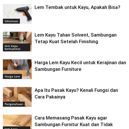
Lem Tembak untuk Kayu, Apakah Bisa?
Informasi
Lem Kayu Tahan Solvent, Sambungan
Tetap Kuat Setelah Finishing
lem kayu
berkualitas
Harga Lem Kayu Kecil untuk Kerajinan dan
Sambungan Furniture
Harga Lem
Apa Itu Pasak Kayu? Kenali Fungsi dan
Cara Pakainya
Pengetahuan
Cara Memasang Pasak Kayu agar
Sambungan Furnitur Kuat dan Tidak
lem kayu