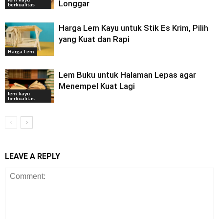
Longgar
berkualitas
Harga Lem Kayu untuk Stik Es Krim, Pilih
yang Kuat dan Rapi
Harga Lem
Lem Buku untuk Halaman Lepas agar
Menempel Kuat Lagi
lem kayu
berkualitas
LEAVE A REPLY