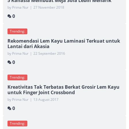
5 Rahasia Membuat Meja Sofa Lebih Menarik
by Prima Nur
|
27 November 2018
0
Trending:
Rekomendasi Lem Kayu Laminasi Terkuat untuk
Lantai dari Akasia
by Prima Nur
|
22 September 2016
0
Trending:
Kreativitas Tak Terbatas Berkat Grosir Lem Kayu
untuk Finger Joint Crossbond
by Prima Nur
|
13 August 2017
0
Trending: