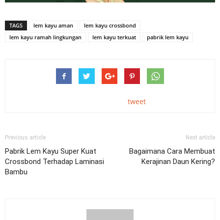
TAGS
lem kayu aman
lem kayu crossbond
lem kayu ramah lingkungan
lem kayu terkuat
pabrik lem kayu
tweet
Previous article
Next article
Pabrik Lem Kayu Super Kuat
Bagaimana Cara Membuat
Crossbond Terhadap Laminasi
Kerajinan Daun Kering?
Bambu