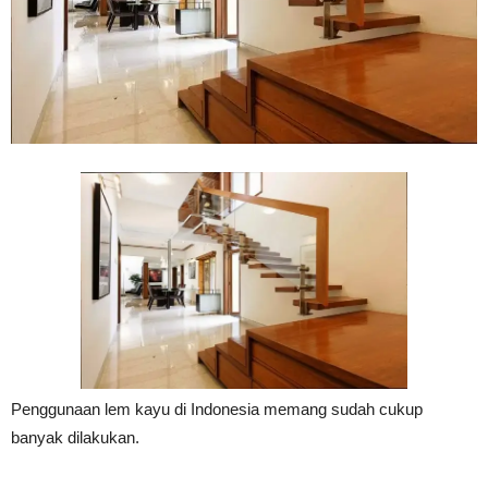
Vinyl
Cepat
Kering,
Kuat
Penggunaan lem kayu di Indonesia memang sudah cukup
&
banyak dilakukan.