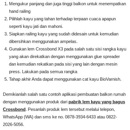
Mengukur panjang dan juga tinggi balkon untuk menempatkan
hand railing
Pilihlah kayu yang tahan terhadap terpaan cuaca apapun
seperti kayu jati dan mahoni.
Siapkan railing kayu yang sudah didesain untuk kemudian
dibersihkan menggunakan ampelas.
Gunakan lem Crossbond X3 pada salah satu sisi rangka kayu
yang akan direkatkan dengan menggunakan glue spreader
dan kemudian rekatkan pada sisi yang lain dengan mesin
press. Lakukan pada semua rangka
Tahap akhir Anda dapat menggunakan cat kayu BioVarnish.
Demikianlah salah satu contoh aplikasi pembuatan balkon rumah
dengan menggunakan produk dari
pabrik lem kayu yang bagus
Crossbond
. Pesanlah produk lem tersebut melalui telepon,
WhatsApp (WA) dan sms ke no. 0878-3934-6433 atau 0822-
2026-5056.