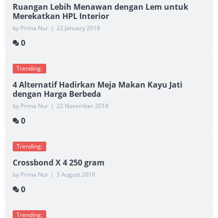
Ruangan Lebih Menawan dengan Lem untuk
Merekatkan HPL Interior
by Prima Nur
|
22 January 2018
0
Trending:
4 Alternatif Hadirkan Meja Makan Kayu Jati
dengan Harga Berbeda
by Prima Nur
|
22 November 2018
0
Trending:
Crossbond X 4 250 gram
by Prima Nur
|
3 August 2016
0
Trending: